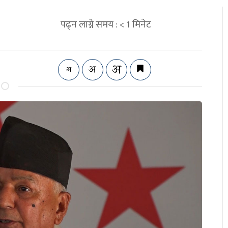
पढ्न लाग्ने समय :
< 1
मिनेट