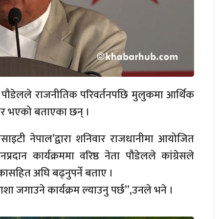
्द्र पौडेलले राजनीतिक परिवर्तनपछि मुलुकमा आर्थिक
आधार भएको बताएका छन् ।
क सोसाइटी नेपाल’द्वारा शनिवार राजधानीमा आयोजित
दान कार्यक्रममा वरिष्ठ नेता पौडेलले कांग्रेसले
सहित अघि बढ्नुपर्ने बताए ।
शा जगाउने कार्यक्रम ल्याउनु पर्छ”,उनले भने ।