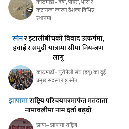
काठमाडौँ– वर्षा, पहिरो, भास र
कटानका कारण देशका विभिन्न
स्थानमा
स्पेन
र इटालीबीचको विवाद उत्कर्षमा,
हवाई र समुद्री यात्रामा सीमा नियन्त्रण
लागू
काठमाडौँ– युरोपेली संघ (इयू) का दुई
प्रमुख सदस्य राष्ट्र स्पेन
झापामा
राष्ट्रिय परिचयपत्रमार्फत मतदाता
नामावलीमा नाम दर्ता बढ्दो
झापा– झापामा राष्ट्रिय