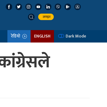
लगइन
रेडियो
ENGLISH
Dark Mode
ंग्रेसले