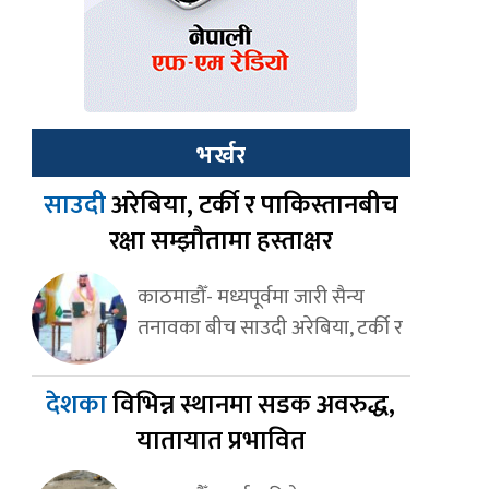
भर्खर
साउदी
अरेबिया, टर्की र पाकिस्तानबीच
रक्षा सम्झौतामा हस्ताक्षर
काठमाडौँ- मध्यपूर्वमा जारी सैन्य
तनावका बीच साउदी अरेबिया, टर्की र
देशका
विभिन्न स्थानमा सडक अवरुद्ध,
यातायात प्रभावित