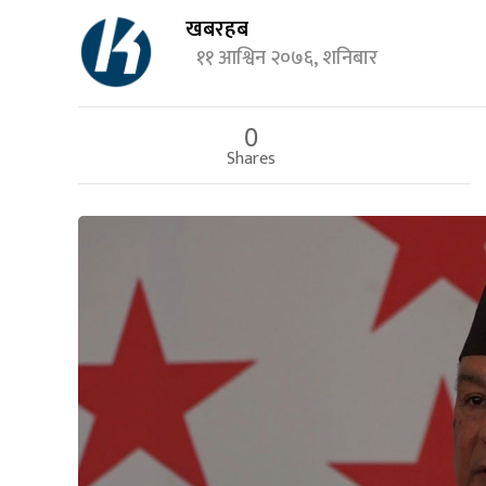
खबरहब
११ आश्विन २०७६, शनिबार
0
Shares