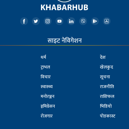
साइट नेविगेशन
धर्म
देश
ट्राभल
खेलकुद
विचार
सूचना
स्वास्थ्य
राजनीति
मनोरञ्जन
राशिफल
इमिग्रेसन
भिडियो
रोजगार
पोडकास्ट