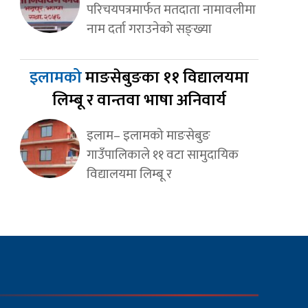
परिचयपत्रमार्फत मतदाता नामावलीमा
नाम दर्ता गराउनेको सङ्ख्या
इलामको
माङसेबुङका ११ विद्यालयमा
लिम्बू र वान्तवा भाषा अनिवार्य
इलाम– इलामको माङसेबुङ
गाउँपालिकाले ११ वटा सामुदायिक
विद्यालयमा लिम्बू र