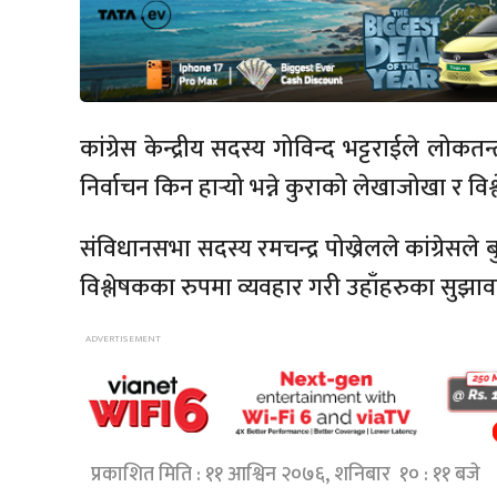
कांग्रेस केन्द्रीय सदस्य गोविन्द भट्टराईले लोक
निर्वाचन किन हार्‍यो भन्ने कुराको लेखाजोखा र विश्ल
संविधानसभा सदस्य रमचन्द्र पोख्रेलले कांग्रेसले
विश्लेषकका रुपमा व्यवहार गरी उहाँहरुका सुझावल
प्रकाशित मिति : ११ आश्विन २०७६, शनिबार १० : ११ बजे