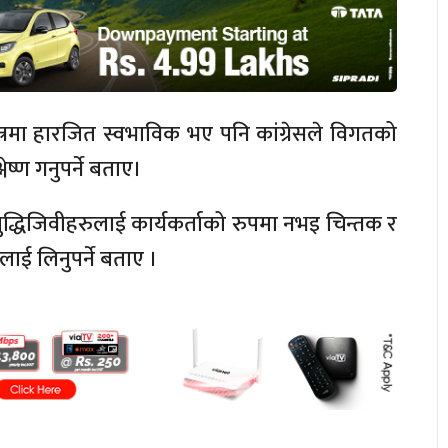
तन्त्रमा हारजित स्वभाविक भए पनि कांग्रेसले विगतको
ेष्ण गनुपर्ने बताए।
 बुद्धिजिवीहरुलाई कार्यकर्ताको रुपमा नभइ चिन्तक र
ाई लिनुपर्ने बताए ।