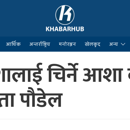
आर्थिक
अन्तर्राष्ट्रिय
मनोरञ्जन
खेलकुद
अन्य
लाई चिर्ने आशा का
ेता पौडेल