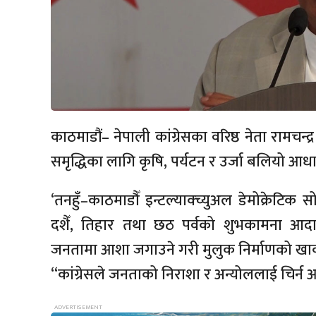
काठमाडौं– नेपाली कांग्रेसका वरिष्ठ नेता रामचन
समृद्धिका लागि कृषि, पर्यटन र उर्जा बलियो 
‘तनहुँ–काठमाडौँ इन्टल्याक्च्युअल डेमोक्रेटि
दशैँ, तिहार तथा छठ पर्वको शुभकामना आदानप्र
जनतामा आशा जगाउने गरी मुलुक निर्माणको खाका
“कांग्रेसले जनताको निराशा र अन्योललाई चिर्न आ