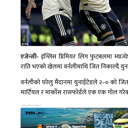
एजेन्सी-
इंग्लिस प्रिमियर लिग फुटबलमा म्यान्च
राति भएको खेलमा वर्नलीमाथि जित निकाल्दै युन
वर्नलीको घरेलु मैदानमा युनाईटेडले २–० को जि
मार्टियल र मार्कोस रासफोर्डले एक एक गोल गरे