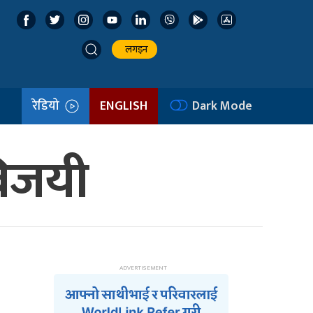
लगइन
रेडियो
ENGLISH
Dark Mode
 विजयी