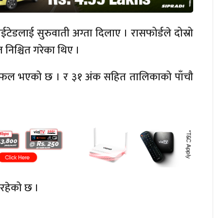
ईटेडलाई सुरुवाती अग्ता दिलाए । रासफोर्डले दोस्रो
 निश्चित गरेका थिए ।
 सफल भएको छ । र ३१ अंक सहित तालिकाको पाँचाै
रहेको छ ।