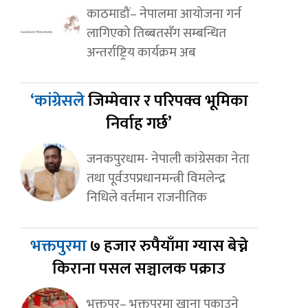
काठमाडौं– नेपालमा आयोजना गर्न
लागिएको तिब्बतसँग सम्बन्धित
अन्तर्राष्ट्रिय कार्यक्रम अब
‘कांग्रेसले
जिम्मेवार र परिपक्व भूमिका
निर्वाह गर्छ’
जनकपुरधाम- नेपाली कांग्रेसका नेता
तथा पूर्वउपप्रधानमन्त्री विमलेन्द्र
निधिले वर्तमान राजनीतिक
भक्तपुरमा
७ हजार रुपैयाँमा ग्यास बेच्ने
किराना पसल सञ्चालक पक्राउ
भक्तपुर– भक्तपुरमा खाना पकाउने