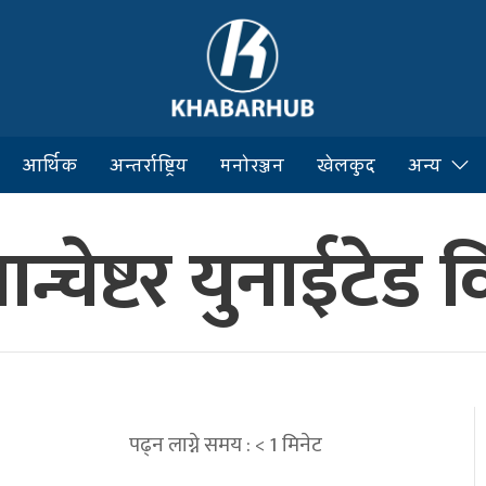
आर्थिक
अन्तर्राष्ट्रिय
मनोरञ्जन
खेलकुद
अन्य
यान्चेष्टर युनाईटेड
पढ्न लाग्ने समय :
< 1
मिनेट