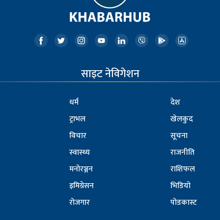
साइट नेविगेशन
धर्म
देश
ट्राभल
खेलकुद
विचार
सूचना
स्वास्थ्य
राजनीति
मनोरञ्जन
राशिफल
इमिग्रेसन
भिडियो
रोजगार
पोडकास्ट