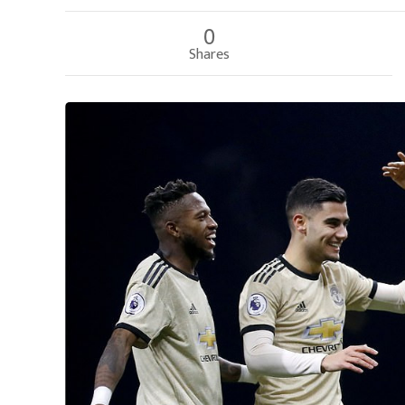
0
Shares