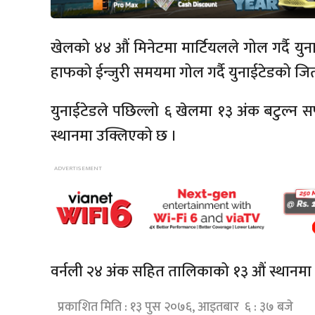
खेलको ४४ औं मिनेटमा मार्टियलले गोल गर्दै युना
हाफको ईन्जुरी समयमा गोल गर्दै युनाईटेडको जित
युनाईटेडले पछिल्लो ६ खेलमा १३ अंक बटुल्न
स्थानमा उक्लिएको छ ।
वर्नली २४ अंक सहित तालिकाको १३ औं स्थानमा 
प्रकाशित मिति : १३ पुस २०७६, आइतबार ६ : ३७ बजे