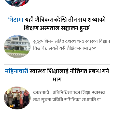
‘गेटामा
यही शैत्रिकसत्रदेखि तीन सय शय्याको
शिक्षण अस्पताल सञ्चालन हुन्छ’
सुदूरपश्चिम– सहिद दशरथ चन्द स्वास्थ्य विज्ञान
विश्वविद्यालयले यसै शैक्षिकसत्रमा ३००
महिनावारी
स्वास्थ्य शिक्षालाई नीतिगत प्रबन्ध गर्न
माग
काठमाडौं– प्रतिनिधिसभाको शिक्षा, स्वास्थ्य
तथा सूचना प्रविधि समितिका सभापति डा