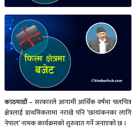
काठमाडौं –
सरकारले आगामी आर्थिक वर्षमा चलचित्र
क्षेत्रलाई प्राथमिकतामा नराखे पनि ‘छायांकनका लागि
नेपाल’ नामक कार्यक्रमको शुरुवात गर्ने जनाएको छ ।