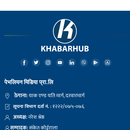
पेभलियन मिडिया प्रा.लि
ठेगाना:
याक एण्ड यति मार्ग, दरवारमार्ग
१२२२/०७५-०७६
सूचना विभाग दर्ता नं. :
अध्यक्ष:
नरेश श्रेष्ठ
सम्पादक:
संकेत कोईराला