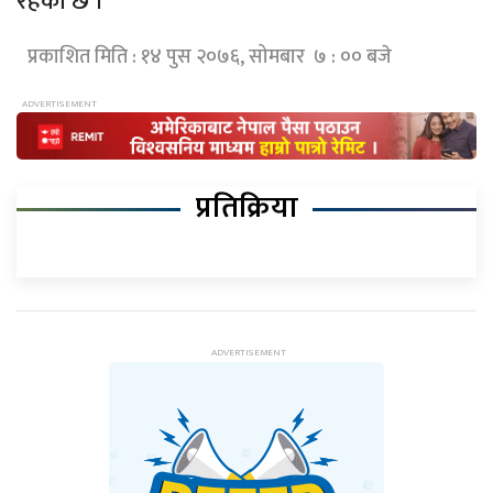
रहेको छ ।
प्रकाशित मिति : १४ पुस २०७६, सोमबार ७ : ०० बजे
प्रतिक्रिया