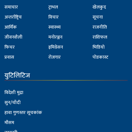
समाचार
ट्राभल
खेलकुद
अन्तर्राष्ट्रिय
विचार
सूचना
आर्थिक
स्वास्थ्य
राजनीति
जीवनशैली
मनोरञ्जन
राशिफल
फिचर
इमिग्रेसन
भिडियो
प्रवास
रोजगार
पोडकास्ट
युटिलिटिज
विदेशी मुद्रा
सुन/चाँदी
हावा गुणस्तर सूचकांक
मौसम