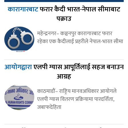
कारागारबाट
फरार कैदी भारत-नेपाल सीमाबाट
पक्राउ
महेन्द्रनगर– कञ्चनपुर कारागारबाट फरार
रहेका एक कैदीलाई प्रहरीले नेपाल-भारत सीमा
आयोगद्वारा
एलपी ग्यास आपूर्तिलाई सहज बनाउन
आग्रह
काठमाडौं– राष्ट्रिय मानवअधिकार आयोगले
एलपी ग्यास वितरण प्रक्रियामा पारदर्शिता,
जबाफदेहिता