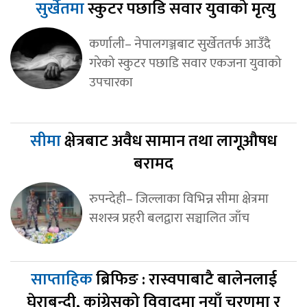
सुर्खेतमा
स्कुटर पछाडि सवार युवाको मृत्यु
कर्णाली– नेपालगञ्जबाट सुर्खेततर्फ आउँदै
गरेको स्कुटर पछाडि सवार एकजना युवाको
उपचारका
सीमा
क्षेत्रबाट अवैध सामान तथा लागूऔषध
बरामद
रुपन्देही– जिल्लाका विभिन्न सीमा क्षेत्रमा
सशस्त्र प्रहरी बलद्वारा सञ्चालित जाँच
साप्ताहिक
ब्रिफिङ : रास्वपाबाटै बालेनलाई
घेराबन्दी, कांग्रेसको विवादमा नयाँ चरणमा र