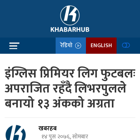
रेडियो
ENGLISH
इंग्लिस प्रिमियर लिग फुटबलः
अपराजित रहँदै लिभरपुलले
बनायो १३ अंकको अग्रता
खबरहब
१४ पुस २०७६, सोमबार