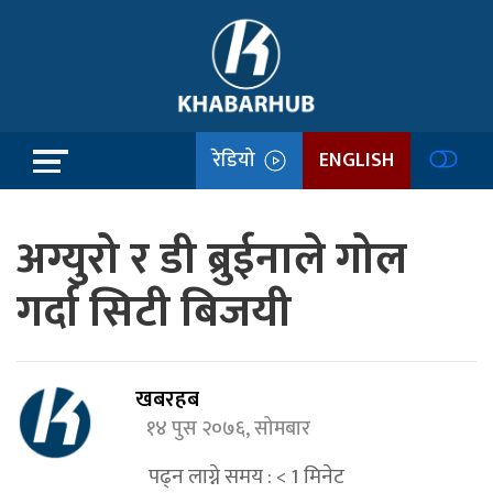
रेडियो
ENGLISH
अग्युरो र डी ब्रुईनाले गोल
गर्दा सिटी बिजयी
खबरहब
१४ पुस २०७६, सोमबार
पढ्न लाग्ने समय :
< 1
मिनेट