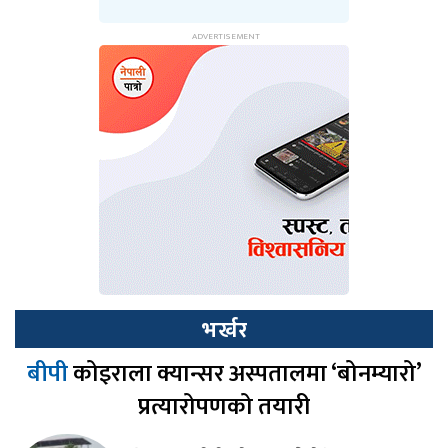
भर्खर
बीपी
कोइराला क्यान्सर अस्पतालमा ‘बोनम्यारो’
प्रत्यारोपणको तयारी