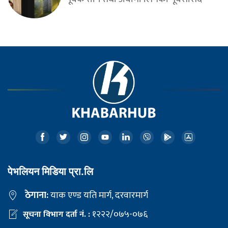
पेभलियन मिडिया प्रा.लि
ठेगाना:
याक एण्ड यति मार्ग, दरवारमार्ग
१२२२/०७५-०७६
सूचना विभाग दर्ता नं. :