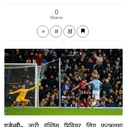
0
Shares
एजेन्सी–
जारी इंग्लिस प्रिमियर लिग फुटबलमा