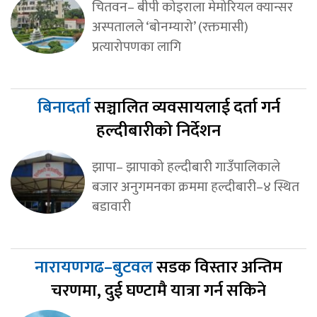
चितवन– बीपी कोइराला मेमोरियल क्यान्सर
अस्पतालले ‘बोनम्यारो’ (रक्तमासी)
प्रत्यारोपणका लागि
बिनादर्ता
सञ्चालित व्यवसायलाई दर्ता गर्न
हल्दीबारीको निर्देशन
झापा– झापाको हल्दीबारी गाउँपालिकाले
बजार अनुगमनका क्रममा हल्दीबारी–४ स्थित
बडावारी
नारायणगढ–बुटवल
सडक विस्तार अन्तिम
चरणमा, दुई घण्टामै यात्रा गर्न सकिने