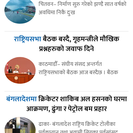
चितवन– निर्माण सुरु गरेको झण्डै सात वर्षको
अवधिमा निकै दुःख
राष्ट्रियसभा
बैठक बस्दै, गृहमन्त्रीले मौखिक
प्रश्नहरुको जवाफ दिने
काठमाडौँ– संघीय संसद अन्तर्गत
राष्ट्रियसभाको बैठक आज बस्दैछ । बैठक
बंगलादेशमा
क्रिकेटर शाकिब अल हसनको घरमा
आक्रमण, ढुंगा र पेट्रोल बम प्रहार
ढाका- बंगलादेश राष्ट्रिय क्रिकेट टोलीका
पूर्वकप्तान तथा अवामी लिगका पूर्वसांसद