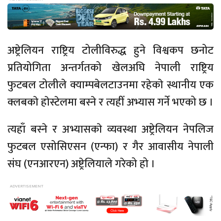
अष्ट्रेलियन राष्ट्रिय टोलीविरुद्ध हुने विश्वकप छनोट
प्रतियोगिता अन्तर्गतको खेलअघि नेपाली राष्ट्रिय
फुटबल टोलीले क्याम्पबेलटाउनमा रहेकाे स्थानीय एक
क्लबकाे हाेस्टेलमा बस्ने र त्यहीँ अभ्यास गर्ने भएको छ ।
त्यहाँ बस्ने र अभ्यासकाे व्यवस्था अष्ट्रेलियन नेपलिज
फुटबल एसोसिएसन (एन्फा) र गैर आवासीय नेपाली
संघ (एनआरएन) अष्ट्रेलियाले गरेको हो ।