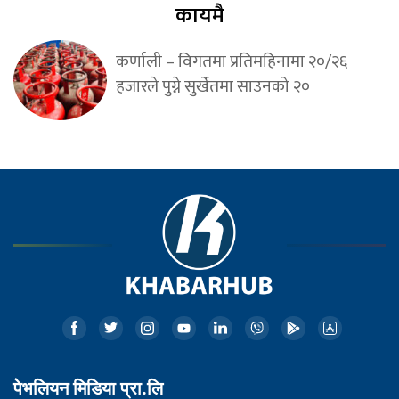
कायमै
कर्णाली – विगतमा प्रतिमहिनामा २०/२६
हजारले पुग्ने सुर्खेतमा साउनको २०
पेभलियन मिडिया प्रा.लि