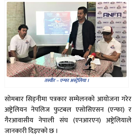
तस्वीर – एन्फा अस्ट्रेलिया ।
सोमबार सिड्नीमा पत्रकार सम्मेलनको आयोजना गरेर
अष्ट्रेलियन नेपलिज फुटबल एसोसिएसन (एन्फा) र
गैरआवासीय नेपाली संघ (एनआरएन) अष्ट्रेलियाले
जानकारी दिइएको छ ।