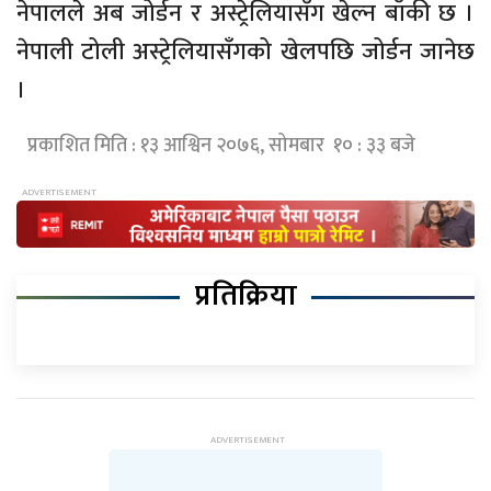
नेपालले अब जोर्डन र अस्ट्रेलियासँग खेल्न बाँकी छ ।
नेपाली टोली अस्ट्रेलियासँगको खेलपछि जोर्डन जानेछ
।
प्रकाशित मिति : १३ आश्विन २०७६, सोमबार १० : ३३ बजे
प्रतिक्रिया