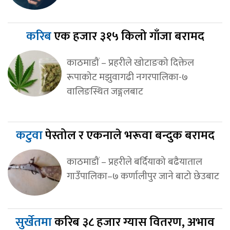
करिब
एक हजार ३१५ किलो गाँजा बरामद
काठमाडौं – प्रहरीले खोटाङको दिक्तेल
रूपाकोट मझुवागढी नगरपालिका-७
वालिङस्थित जङ्गलबाट
कटुवा
पेस्तोल र एकनाले भरूवा बन्दुक बरामद
काठमाडौं – प्रहरीले बर्दियाको बढैयाताल
गाउँपालिका–७ कर्णालीपुर जाने बाटो छेउबाट
सुर्खेतमा
करिब ३८ हजार ग्यास वितरण, अभाव