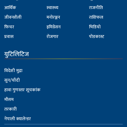
आर्थिक
स्वास्थ्य
राजनीति
जीवनशैली
मनोरञ्जन
राशिफल
फिचर
इमिग्रेसन
भिडियो
प्रवास
रोजगार
पोडकास्ट
युटिलिटिज
विदेशी मुद्रा
सुन/चाँदी
हावा गुणस्तर सूचकांक
मौसम
तरकारी
नेपाली क्यालेन्डर