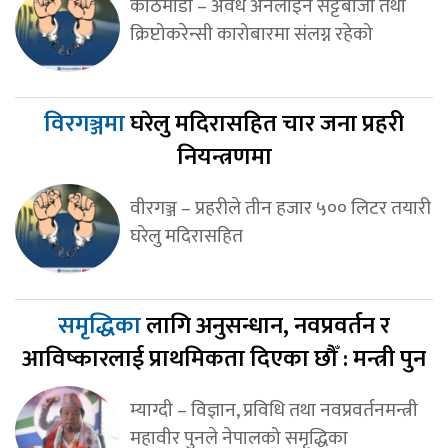
काठमाडौं – अवैध अनलाइन सट्टेबाजी तथा
क्रिप्टोकरेन्सी कारोबारमा संलग्न रहेको
विरगञ्जमा
घरेलु मदिरासहित चार जना प्रहरी
नियन्त्रणमा
वीरगञ्ज – प्रहरीले तीन हजार ५०० लिटर तयारी
घरेलु मदिरासहित
समृद्धिका
लागि अनुसन्धान, नवप्रवर्तन र
आविष्कारलाई प्राथमिकता दिएका छौँ : मन्त्री पुन
म्याग्दी – विज्ञान, प्रविधि तथा नवप्रवर्तनमन्त्री
महावीर पुनले नेपालको समृद्धिका