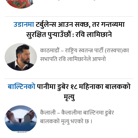
उडानमा
टर्बुलेन्स आउन सक्छ, तर गन्तव्यमा
सुरक्षित पुर्‍याउँछौं : रवि लामिछाने
काठमाडौं – राष्ट्रिय स्वतन्त्र पार्टी (रास्वपा)का
सभापति रवि लामिछानेले आफ्नो
बाल्टिनको
पानीमा डुबेर १८ महिनाका बालकको
मृत्यु
कैलाली – कैलालीमा बाल्टिनमा डुबेर
बालकको मृत्यु भएको छ ।