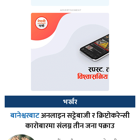
भर्खर
बानेश्वरबाट
अनलाइन सट्टेबाजी र क्रिप्टोकरेन्सी
कारोबारमा संलग्न तीन जना पक्राउ