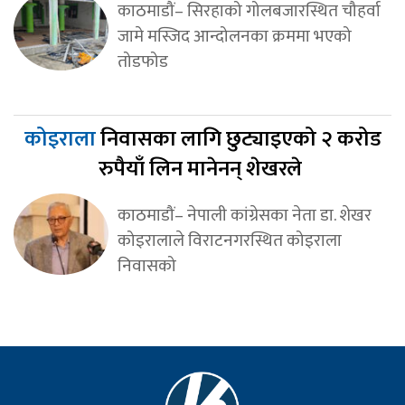
काठमाडौं– सिरहाको गोलबजारस्थित चौहर्वा
जामे मस्जिद आन्दोलनका क्रममा भएको
तोडफोड
कोइराला
निवासका लागि छुट्याइएको २ करोड
रुपैयाँ लिन मानेनन् शेखरले
काठमाडौं– नेपाली कांग्रेसका नेता डा. शेखर
कोइरालाले विराटनगरस्थित कोइराला
निवासको