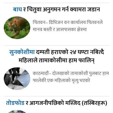
बाघ
र चितुवा अनुगमन गर्न क्यामरा जडान
चितवन– डिभिजन वन कार्यालय चितवनले
मानव बस्ती र आसपासका क्षेत्रमा
सुनकोशीमा
दम्पती हराएको २४ घण्टा नबित्दै
महिलाले तामाकोसीमा हाम फालिन्
काठमाडौं– दोलखाको तामाकोशी पुलबाट हाम
फालेकी एक महिलाको मृत्यु भएको
तोडफोड
र आगजनीपछिको मस्जिद (तस्बिरहरू)