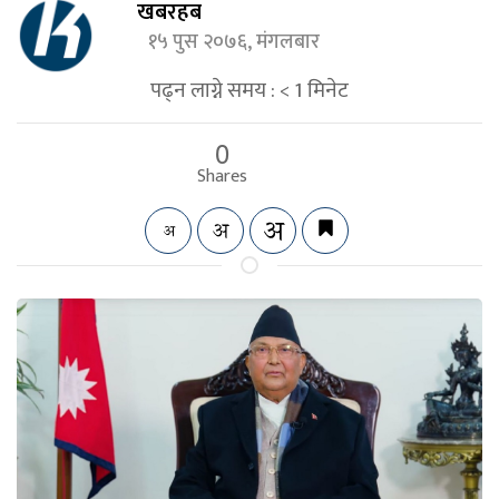
खबरहब
१५ पुस २०७६, मंगलबार
पढ्न लाग्ने समय :
< 1
मिनेट
0
Shares