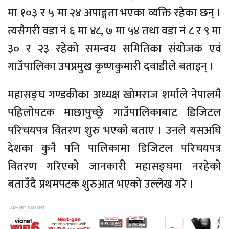
मा १०३ र ५ मा २४ अपाङ्गता भएका व्यक्ति रहेका छन् ।
त्यसैगरी वडा नं ६ मा ४८, ७ मा ५४ तथा वडा नं ८ र ९ मा
३० र २३ रहेको समन्वय समितिका संयोजक एवं
गाउँपालिका उपप्रमुख कृष्णकुमारी दवाडीले बताइन् ।
महासङ्घ गण्डकीका अध्यक्ष खोमराज शर्माले नेपालमै
पहिलोपटक माछापुच्छ्रे गाउँपालिकाबाट डिजिटल
परिचयपत्र वितरण शुरु भएको बताए । उनले यसअघि
देशका कुनै पनि पालिकामा डिजिटल परिचयपत्र
वितरण गरिएको जानकारी महासङ्घमा नरहेको
बताउँदै प्रथमपटक शुरुआत भएको उल्लेख गरे ।