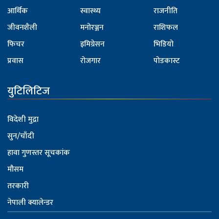
आर्थिक
स्वास्थ्य
राजनीति
जीवनशैली
मनोरञ्जन
राशिफल
फिचर
इमिग्रेसन
भिडियो
प्रवास
रोजगार
पोडकास्ट
युटिलिटिज
विदेशी मुद्रा
सुन/चाँदी
हावा गुणस्तर सूचकांक
मौसम
तरकारी
नेपाली क्यालेन्डर