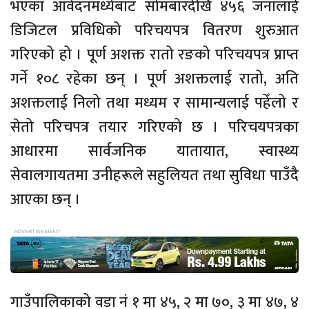
भएका आवेदनमध्येबाट सोमबारदेखि ४५६ जनालाई
डिजिटल प्रविधिको परिचयपत्र वितरण शुरुआत
गरिएको हो । पूर्ण अशक्त रातो रङको परिचयपत्र प्राप्त
गर्ने १०८ रहेका छन् । पूर्ण अशक्तलाई रातो, अति
अशक्तलाई निलो तथा मध्यम र सामान्यलाई पहेँलो र
सेतो परिचपत्र तयार गरिएको छ । परिचयपत्रका
आधारमा सार्वजनिक यातायात, स्वास्थ्य
सेवालगायतमा उनीहरूले सहुलियत तथा सुविधा पाउँदै
आएका छन् ।
गाउँपालिकाको वडा नं १ मा ४५, २ मा ७०, ३ मा ४७, ४