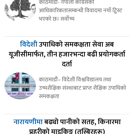
काठमाडौं- नेपाली कांग्रेसको
आधिकारिकतासम्बन्धी विवादमा नयाँ ट्विस्ट
भएको छ। सर्वोच्च
विदेशी
उपाधिको समकक्षता सेवा अब
यूजीसीमार्फत, तीन हजारभन्दा बढी प्रयोगकर्ता
दर्ता
काठमाडौं– विदेशी विश्वविद्यालय तथा
उच्चशैक्षिक संस्थाबाट प्राप्त शैक्षिक उपाधिको
समकक्षता
नारायणीमा
बढ्यो पानीको सतह, किनारमा
प्रहरीको माइकिङ (तस्बिरहरू)