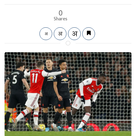
0
Shares