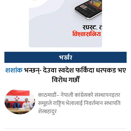
भर्खर
शशांक
भन्छन्- देउवा स्वदेश फर्किँदा धरपकड भए
विरोध गर्छौँ
काठमाडौं– नेपाली कांग्रेसको संस्थापनइतर
समूहले राष्ट्रिय भेलालाई निवर्तमान सभापति
शेरबहादुर