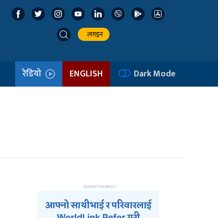
लगइन
रेडियो
ENGLISH
Dark Mode