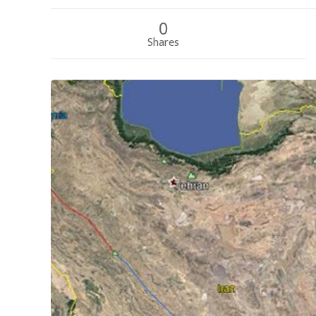
0
Shares