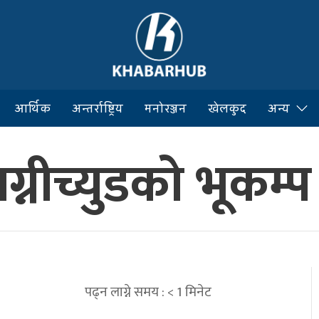
आर्थिक
अन्तर्राष्ट्रिय
मनोरञ्जन
खेलकुद
अन्य
ग्नीच्युडको भूकम्प
पढ्न लाग्ने समय :
< 1
मिनेट