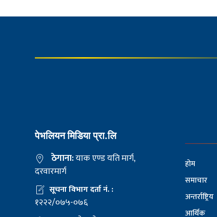
पेभलियन मिडिया प्रा.लि
ठेगाना:
याक एण्ड यति मार्ग,
होम
दरवारमार्ग
समाचार
सूचना विभाग दर्ता नं. :
अन्तर्राष्ट्रिय
१२२२/०७५-०७६
आर्थिक