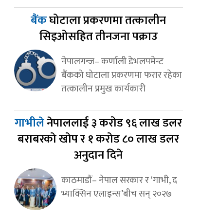
बैंक
घोटाला प्रकरणमा तत्कालीन
सिइओसहित तीनजना पक्राउ
नेपालगन्ज– कर्णाली डेभलपमेन्ट
बैंकको घोटाला प्रकरणमा फरार रहेका
तत्कालीन प्रमुख कार्यकारी
गाभीले
नेपाललाई ३ करोड ९६ लाख डलर
बराबरको खोप र १ करोड ८० लाख डलर
अनुदान दिने
काठमाडौं– नेपाल सरकार र ‘गाभी, द
भ्याक्सिन एलाइन्स’बीच सन् २०२७