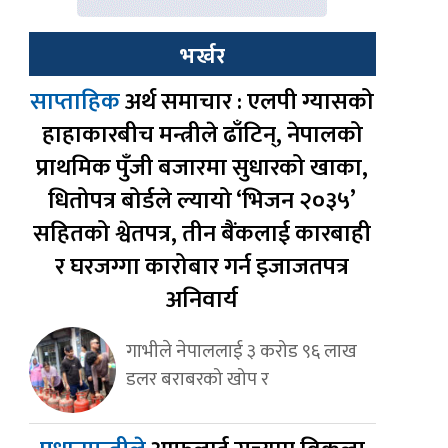
भर्खर
साप्ताहिक
अर्थ समाचार : एलपी ग्यासको
हाहाकारबीच मन्त्रीले ढाँटिन्, नेपालको
प्राथमिक पुँजी बजारमा सुधारको खाका,
धितोपत्र बोर्डले ल्यायो ‘भिजन २०३५’
सहितको श्वेतपत्र, तीन बैंकलाई कारबाही
र घरजग्गा कारोबार गर्न इजाजतपत्र
अनिवार्य
गाभीले नेपाललाई ३ करोड ९६ लाख
डलर बराबरको खोप र