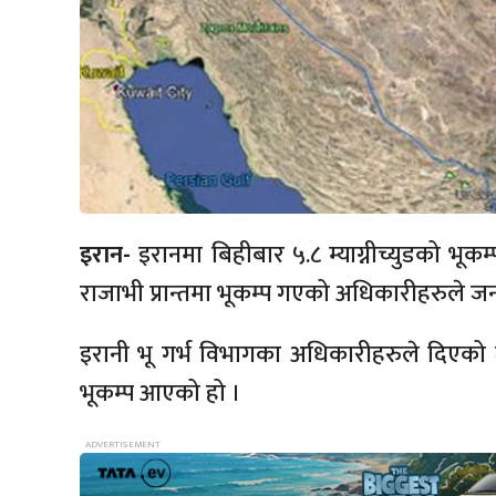
इरान-
इरानमा बिहीबार ५.८ म्याग्नीच्युडको भूकम्प
राजाभी प्रान्तमा भूकम्प गएको अधिकारीहरुले ज
इरानी भू गर्भ विभागका अधिकारीहरुले दिएको 
भूकम्प आएको हो ।