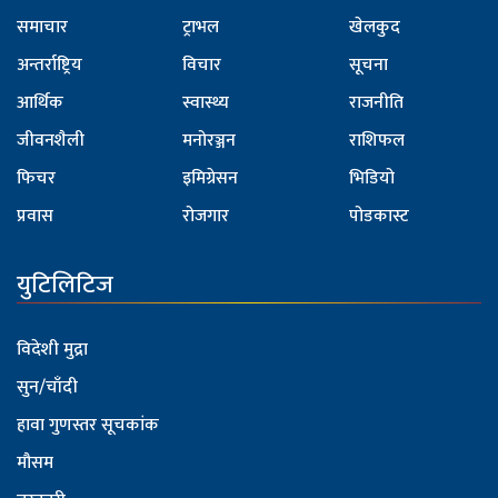
समाचार
ट्राभल
खेलकुद
अन्तर्राष्ट्रिय
विचार
सूचना
आर्थिक
स्वास्थ्य
राजनीति
जीवनशैली
मनोरञ्जन
राशिफल
फिचर
इमिग्रेसन
भिडियो
प्रवास
रोजगार
पोडकास्ट
युटिलिटिज
विदेशी मुद्रा
सुन/चाँदी
हावा गुणस्तर सूचकांक
मौसम