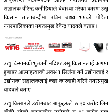
आफूहरुले पटक–पटक आग्रह गर्दासमेत उद्योगका
सञ्चालक वीरेन्द्र कनौडियाले बेवास्था गरेका कारण उखु
किसान तालाबन्दीमा उत्रिन बाध्य भएको गोडैता
नगरपालिकाका नगरप्रमुख देवेन्द्र यादवले बताए ।
उखु किसानको भुक्तानी नदिएर उखु किसानलाई ऋणमा
डुबाएर आत्माहत्याको अवस्था सिर्जना गर्ने उद्योगलाई र
उद्योगका सञ्चालकलाई कडा कारवाही गरिने नगरप्रमुख
यादवले बताए ।
उखु किसानले उद्योगबाट आफूहरुले रु २० करोड लिन