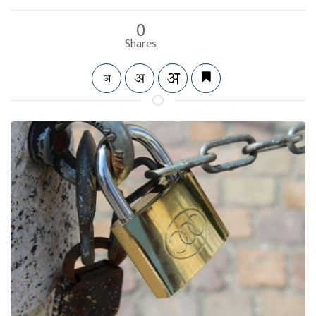
0
Shares