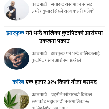
काठमाडौँ । सत्तारुढ रास्वपाका सांसद
अमरेशकुमार सिंहले राज्य कसरी चलेको
झारफुक
गर्ने भन्दै बालिका कुटपिटको आरोपमा
एकजना पक्राउ
काठमाडौं । झारफुक गर्ने भन्दै बालिकालाई
कुटपिट गरेको आरोपमा प्रहरीले
करिब
एक हजार ३१५ किलो गाँजा बरामद
काठमाडौं – प्रहरीले खोटाङको दिक्तेल
रूपाकोट मझुवागढी नगरपालिका-७
वालिङस्थित जङ्गलबाट