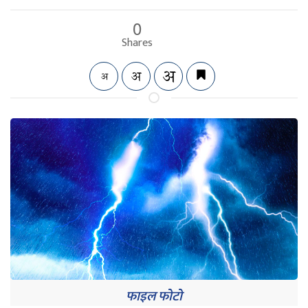
0
Shares
फाइल फोटो