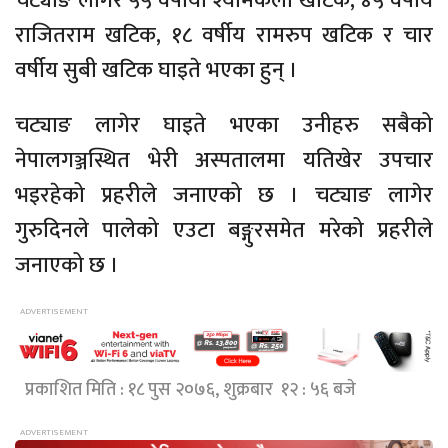
चट्याङ लागेर ५५ वर्षीया श्यामकला खटिक, ४५ वर्षीय
राजितराम खटिक, १८ वर्षीय रामरुप खटिक र चार
वर्षीय सुबी खटिक घाइते भएका हुन् ।
चट्याङ लागेर घाइते भएका उनीहरु सबैको
नेपालगञ्जस्थित भेरी अस्पतालमा यतिखेर उपचार
भइरहेको प्रहरीले जनाएको छ । चट्याङ लागेर
गुरुदिनले पालेको एउटा बङ्गुरसमेत मरेको प्रहरीले
जनाएको छ ।
प्रकाशित मिति : १८ पुस २०७६, शुक्रबार १२ : ५६ बजे