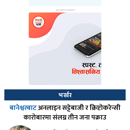
भर्खर
बानेश्वरबाट
अनलाइन सट्टेबाजी र क्रिप्टोकरेन्सी
कारोबारमा संलग्न तीन जना पक्राउ