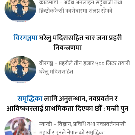
काठमाडौं – अवैध अनलाइन सट्टेबाजी तथा
क्रिप्टोकरेन्सी कारोबारमा संलग्न रहेको
विरगञ्जमा
घरेलु मदिरासहित चार जना प्रहरी
नियन्त्रणमा
वीरगञ्ज – प्रहरीले तीन हजार ५०० लिटर तयारी
घरेलु मदिरासहित
समृद्धिका
लागि अनुसन्धान, नवप्रवर्तन र
आविष्कारलाई प्राथमिकता दिएका छौँ : मन्त्री पुन
म्याग्दी – विज्ञान, प्रविधि तथा नवप्रवर्तनमन्त्री
महावीर पुनले नेपालको समृद्धिका