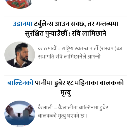
उडानमा
टर्बुलेन्स आउन सक्छ, तर गन्तव्यमा
सुरक्षित पुर्‍याउँछौं : रवि लामिछाने
काठमाडौं – राष्ट्रिय स्वतन्त्र पार्टी (रास्वपा)का
सभापति रवि लामिछानेले आफ्नो
बाल्टिनको
पानीमा डुबेर १८ महिनाका बालकको
मृत्यु
कैलाली – कैलालीमा बाल्टिनमा डुबेर
बालकको मृत्यु भएको छ ।