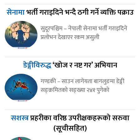
सेनामा
भर्ती गराइदिने भन्दै ठगी गर्ने व्यक्ति पक्राउ
सुदूरपश्चिम – नेपाली सेनामा भर्ती गराइदिने
प्रलोभन देखाएर रकम असुली
डेङ्गीविरुद्ध
‘खोज र नष्ट गर’ अभियान
गण्डकी – साउन लागेयता बागलुङमा डेङ्गी
सङ्क्रमितको सङ्ख्या २४१ पुगेको
सशस्त्र
प्रहरीका वरिष्ठ उपरीक्षकहरूको सरुवा
(सूचीसहित)