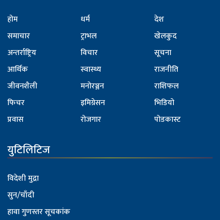
होम
धर्म
देश
समाचार
ट्राभल
खेलकुद
अन्तर्राष्ट्रिय
विचार
सूचना
आर्थिक
स्वास्थ्य
राजनीति
जीवनशैली
मनोरञ्जन
राशिफल
फिचर
इमिग्रेसन
भिडियो
प्रवास
रोजगार
पोडकास्ट
युटिलिटिज
विदेशी मुद्रा
सुन/चाँदी
हावा गुणस्तर सूचकांक