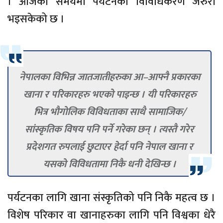
। आजको समयमा पर्यटनको विविधिकरण जरुरी
भइसकेको छ ।
नेपालका विभिन्न जातजातीहरुका आ–आफ्नै प्रकारका
खाना र परिकारहरु भएको पाइन्छ । यी परिकारहरु
भित्र भौगोलिक विविधताका साथै सामाजिक/
सांस्कृतिक विषय पनि पर्ने गरेका छन् । त्यस्तै गरेर
प्रदेशगत रुपलाई छुटाएर हेर्दा पनि नेपाल खाना र
यसको विविधतामा निकै धनी देखिन्छ ।
पर्यटनका लागि खाना संस्कृतिको पनि निकै महत्व छ ।
विशेष परिकार वा खानाहरुका लागि पनि विश्वका धेरै