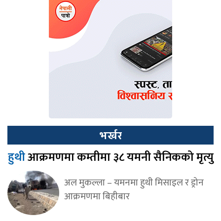
भर्खर
हुथी
आक्रमणमा कम्तीमा ३८ यमनी सैनिकको मृत्यु
अल मुकल्ला – यमनमा हुथी मिसाइल र ड्रोन
आक्रमणमा बिहीबार