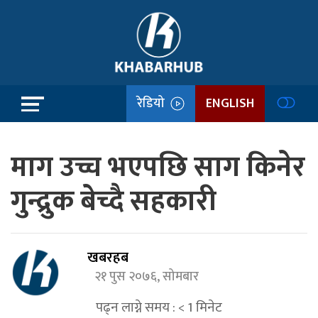
रेडियो
ENGLISH
माग उच्च भएपछि साग किनेर
गुन्द्रुक बेच्दै सहकारी
खबरहब
२१ पुस २०७६, सोमबार
पढ्न लाग्ने समय :
< 1
मिनेट