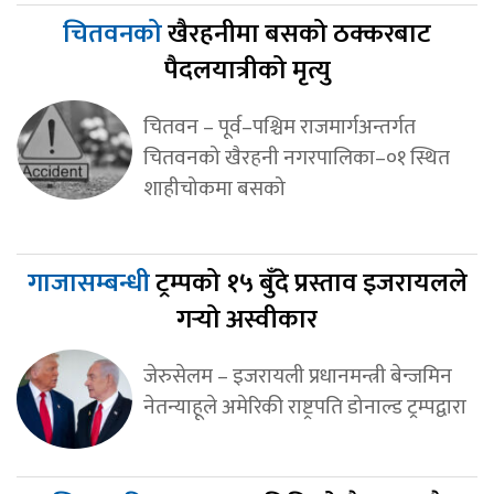
चितवनको
खैरहनीमा बसको ठक्करबाट
पैदलयात्रीको मृत्यु
चितवन – पूर्व–पश्चिम राजमार्गअन्तर्गत
चितवनको खैरहनी नगरपालिका–०१ स्थित
शाहीचोकमा बसको
गाजासम्बन्धी
ट्रम्पको १५ बुँदे प्रस्ताव इजरायलले
गर्‍यो अस्वीकार
जेरुसेलम – इजरायली प्रधानमन्त्री बेन्जमिन
नेतन्याहूले अमेरिकी राष्ट्रपति डोनाल्ड ट्रम्पद्वारा