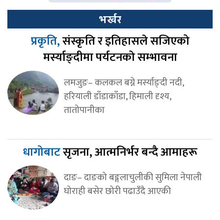
भर्खर
प्रकृति,
संस्कृति र इतिहासले सजिएको
मर्स्याङ्दीमा पर्यटनको सम्भावना
लमजुङ– कलकल बग्ने मर्स्याङ्दी नदी,
हरियाली डाँडाकाँडा, हिमाली दृश्य,
तातोपानीका
धागोबाट
सृजना, आत्मनिर्भर बन्दै आमाहरू
दाङ– दाङको बङ्गलाचुलीकी सुमिला नेपाली
घोराही बसेर छोरी पढाउँदै आएकी