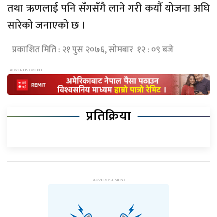
तथा ऋणलाई पनि सँगसँगै लाने गरी कयौँ योजना अघि
सारेको जनाएको छ ।
प्रकाशित मिति : २१ पुस २०७६, सोमबार १२ : ०९ बजे
प्रतिक्रिया