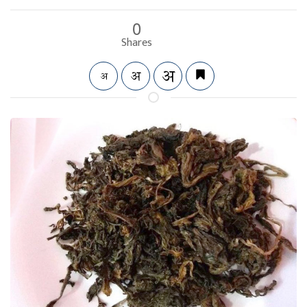
0
Shares