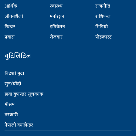
आर्थिक
स्वास्थ्य
राजनीति
जीवनशैली
मनोरञ्जन
राशिफल
फिचर
इमिग्रेसन
भिडियो
प्रवास
रोजगार
पोडकास्ट
युटिलिटिज
विदेशी मुद्रा
सुन/चाँदी
हावा गुणस्तर सूचकांक
मौसम
तरकारी
नेपाली क्यालेन्डर