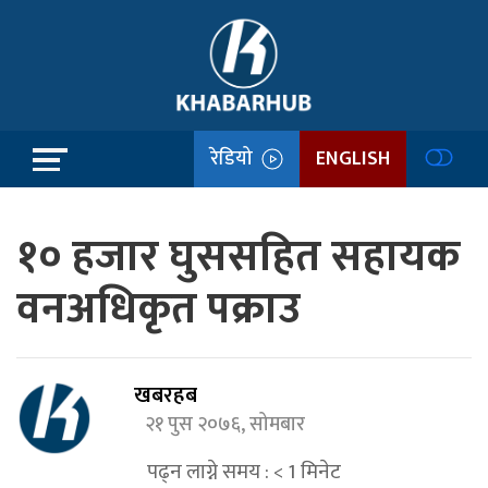
रेडियो
ENGLISH
१० हजार घुससहित सहायक
वनअधिकृत पक्राउ
खबरहब
२१ पुस २०७६, सोमबार
पढ्न लाग्ने समय :
< 1
मिनेट