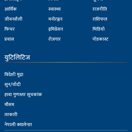
आर्थिक
स्वास्थ्य
राजनीति
जीवनशैली
मनोरञ्जन
राशिफल
फिचर
इमिग्रेसन
भिडियो
प्रवास
रोजगार
पोडकास्ट
युटिलिटिज
विदेशी मुद्रा
सुन/चाँदी
हावा गुणस्तर सूचकांक
मौसम
तरकारी
नेपाली क्यालेन्डर