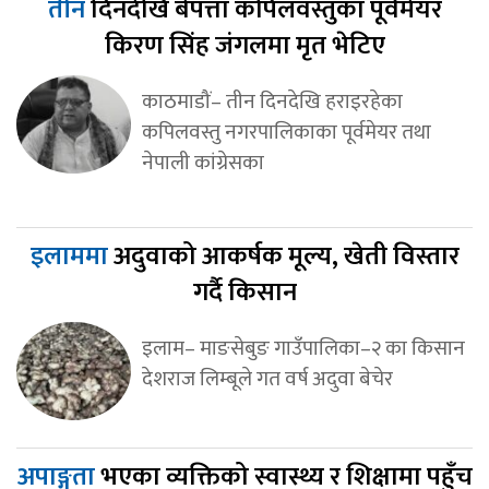
तीन
दिनदेखि बेपत्ता कपिलवस्तुका पूर्वमेयर
किरण सिंह जंगलमा मृत भेटिए
काठमाडौं– तीन दिनदेखि हराइरहेका
कपिलवस्तु नगरपालिकाका पूर्वमेयर तथा
नेपाली कांग्रेसका
इलाममा
अदुवाको आकर्षक मूल्य, खेती विस्तार
गर्दै किसान
इलाम– माङसेबुङ गाउँपालिका–२ का किसान
देशराज लिम्बूले गत वर्ष अदुवा बेचेर
अपाङ्गता
भएका व्यक्तिको स्वास्थ्य र शिक्षामा पहुँच