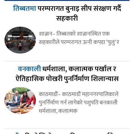
तिब्बतमा
परम्परागत बुनाइ सीप संरक्षण गर्दै
सहकारी
शान्नान– तिब्बतको शान्नानस्थित एक
सहकारीले परम्परागत ऊनी कपडा ‘पुलु’ र
वनकाली
धर्मशाला, कलात्मक पर्खाल र
ऐतिहासिक पोखरी पुनर्निर्माण शिलान्यास
काठमाडौं– काठमाडौं महानगरपालिकाले
पुनर्निर्माण गर्न लागेको पशुपति बनकाली
धर्मशाला, कलात्मक