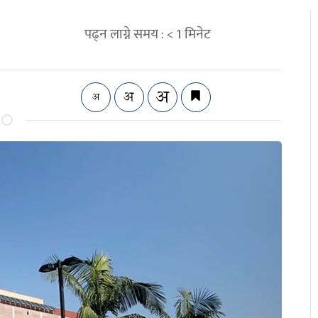
पढ्न लाग्ने समय :
< 1
मिनेट