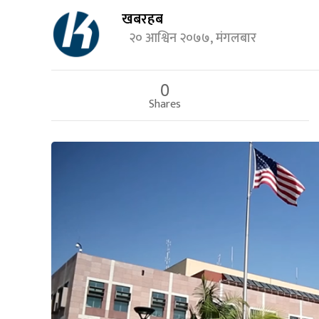
खबरहब
२० आश्विन २०७७, मंगलबार
0
Shares