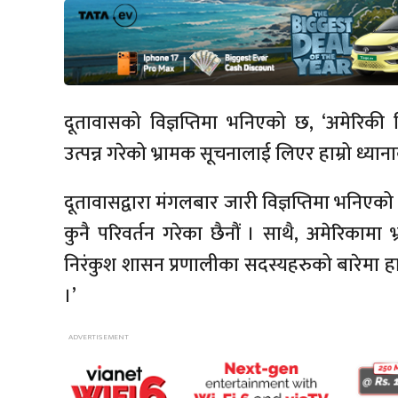
दूतावासको विज्ञप्तिमा भनिएको छ, ‘अमेरिकी
उत्पन्न गरेको भ्रामक सूचनालाई लिएर हाम्रो ध्या
दूतावासद्वारा मंगलबार जारी विज्ञप्तिमा भनिएको छ,
कुनै परिवर्तन गरेका छैनौं । साथै, अमेरिकामा भ्र
निरंकुश शासन प्रणालीका सदस्यहरुको बारेमा हाम
।’