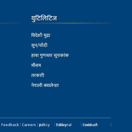
युटिलिटिज
विदेशी मुद्रा
सुन/चाँदी
हावा गुणस्तर सूचकांक
मौसम
तरकारी
नेपाली क्यालेन्डर
Feedback
Careers
Ad policy
Editorial Policy
Code of conduct