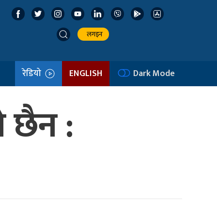
लगइन
रेडियो
ENGLISH
Dark Mode
 छैन :