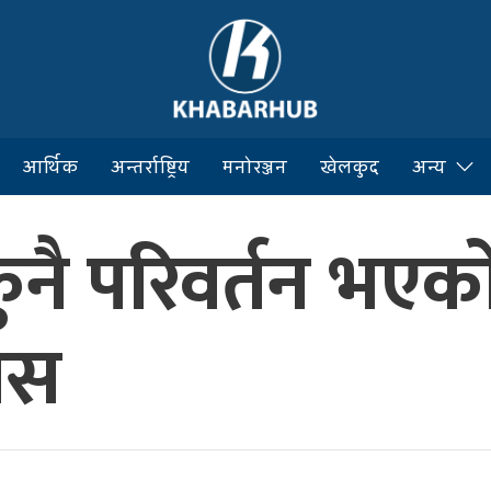
आर्थिक
अन्तर्राष्ट्रिय
मनोरञ्जन
खेलकुद
अन्य
ुनै परिवर्तन भएको
ास