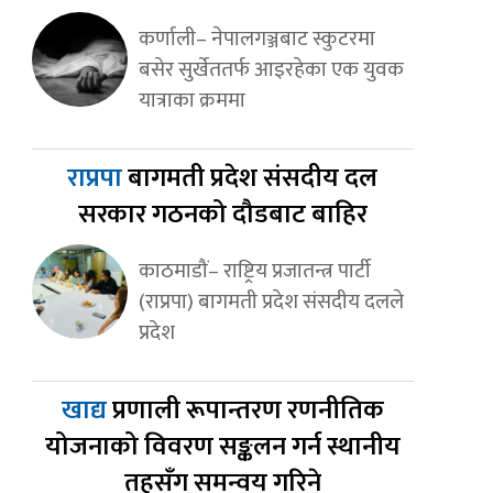
कर्णाली– नेपालगञ्जबाट स्कुटरमा
बसेर सुर्खेततर्फ आइरहेका एक युवक
यात्राका क्रममा
राप्रपा
बागमती प्रदेश संसदीय दल
सरकार गठनको दौडबाट बाहिर
काठमाडौं– राष्ट्रिय प्रजातन्त्र पार्टी
(राप्रपा) बागमती प्रदेश संसदीय दलले
प्रदेश
खाद्य
प्रणाली रूपान्तरण रणनीतिक
योजनाको विवरण सङ्कलन गर्न स्थानीय
तहसँग समन्वय गरिने