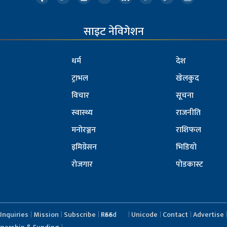
साइट नेविगेशन
धर्म
देश
ट्राभल
खेलकुद
विचार
सूचना
स्वास्थ्य
राजनीति
मनोरञ्जन
राशिफल
इमिग्रेसन
भिडियो
रोजगार
पोडकास्ट
Inquiries
Mission
Subscribe
RSS Feed
Unicode
Contact
Advertise