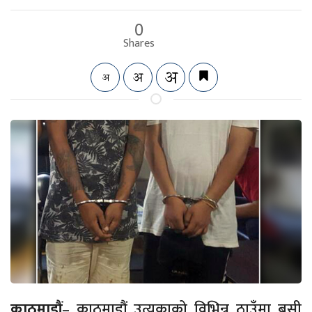
0
Shares
काठमाडौं
– काठमाडौं उत्यकाको विभिन्न ठाउँमा बसी