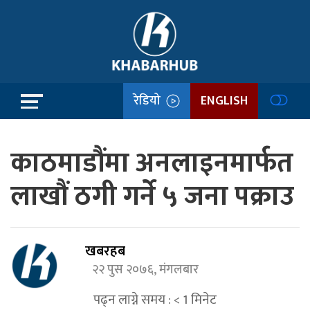
रेडियो
ENGLISH
काठमाडौंमा अनलाइनमार्फत
लाखौं ठगी गर्ने ५ जना पक्राउ
खबरहब
२२ पुस २०७६, मंगलबार
पढ्न लाग्ने समय :
< 1
मिनेट