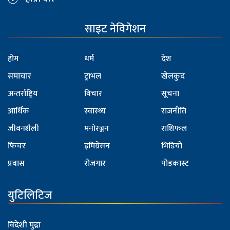
साइट नेविगेशन
होम
धर्म
देश
समाचार
ट्राभल
खेलकुद
अन्तर्राष्ट्रिय
विचार
सूचना
आर्थिक
स्वास्थ्य
राजनीति
जीवनशैली
मनोरञ्जन
राशिफल
फिचर
इमिग्रेसन
भिडियो
प्रवास
रोजगार
पोडकास्ट
युटिलिटिज
विदेशी मुद्रा