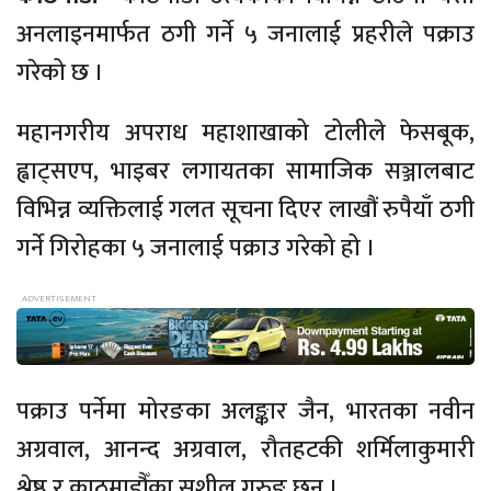
अनलाइनमार्फत ठगी गर्ने ५ जनालाई प्रहरीले पक्राउ
गरेको छ ।
महानगरीय अपराध महाशाखाको टोलीले फेसबूक,
ह्वाट्सएप, भाइबर लगायतका सामाजिक सञ्जालबाट
विभिन्न व्यक्तिलाई गलत सूचना दिएर लाखौं रुपैयाँ ठगी
गर्ने गिरोहका ५ जनालाई पक्राउ गरेको हो ।
पक्राउ पर्नेमा मोरङका अलङ्कार जैन, भारतका नवीन
अग्रवाल, आनन्द अग्रवाल, रौतहटकी शर्मिलाकुमारी
श्रेष्ठ र काठमाडौँका सुशील गुरुङ छन् ।