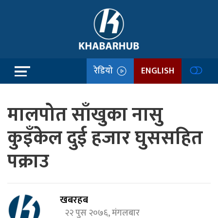
रेडियो
ENGLISH
मालपोत साँखुका नासु
कुइँकेल दुई हजार घुससहित
पक्राउ
खबरहब
२२ पुस २०७६, मंगलबार