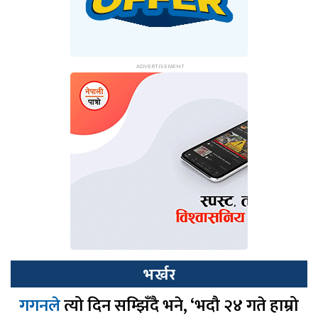
भर्खर
गगनले
त्यो दिन सम्झिँदै भने, ‘भदौ २४ गते हाम्रो