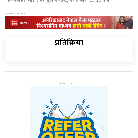
प्रकाशित मिति : २२ पुस २०७६, मंगलबार ८ : ३६ बजे
प्रतिक्रिया