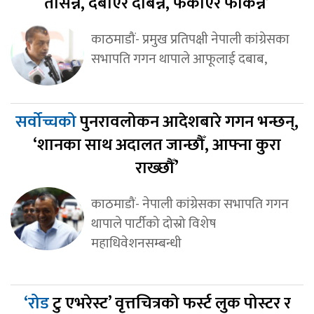
तर्सिन्न, दबाएर दबिन्न, फकाएर फकिन्न’
काठमाडौं- प्रमुख प्रतिपक्षी नेपाली कांग्रेसका
सभापति गगन थापाले आफूलाई दबाब,
सर्वोच्चको
पुनरावलोकन आदेशबारे गगन भन्छन्,
‘शानका साथ अदालत जान्छौँ, आफ्ना कुरा
राख्छौँ’
काठमाडौं- नेपाली कांग्रेसका सभापति गगन
थापाले पार्टीको दोस्रो विशेष
महाधिवेशनसम्बन्धी
‘रोड
टु एभरेस्ट’ वृत्तचित्रको फर्स्ट लुक पोस्टर र