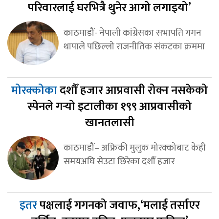
परिवारलाई घरभित्रै थुनेर आगो लगाइयो’
काठमाडौं- नेपाली कांग्रेसका सभापति गगन
थापाले पछिल्लो राजनीतिक संकटका क्रममा
मोरक्कोका
दशौँ हजार आप्रवासी रोक्न नसकेको
स्पेनले गर्‍यो इटालीका १९९ आप्रवासीको
खानतलासी
काठमाडौं– अफ्रिकी मुलुक मोरक्कोबाट केही
समयअघि सेउटा छिरेका दशौँ हजार
इतर
पक्षलाई गगनको जवाफ,‘मलाई तर्साएर