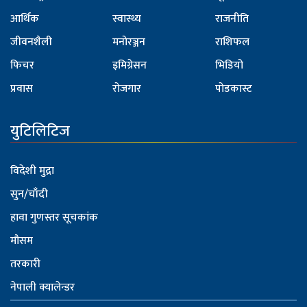
आर्थिक
स्वास्थ्य
राजनीति
जीवनशैली
मनोरञ्जन
राशिफल
फिचर
इमिग्रेसन
भिडियो
प्रवास
रोजगार
पोडकास्ट
युटिलिटिज
विदेशी मुद्रा
सुन/चाँदी
हावा गुणस्तर सूचकांक
मौसम
तरकारी
नेपाली क्यालेन्डर