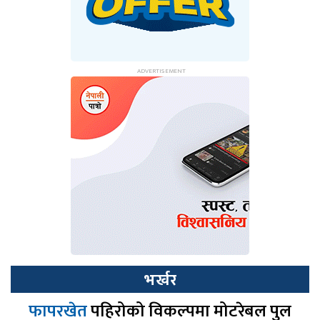
भर्खर
फापरखेत
पहिरोको विकल्पमा मोटरेबल पुल