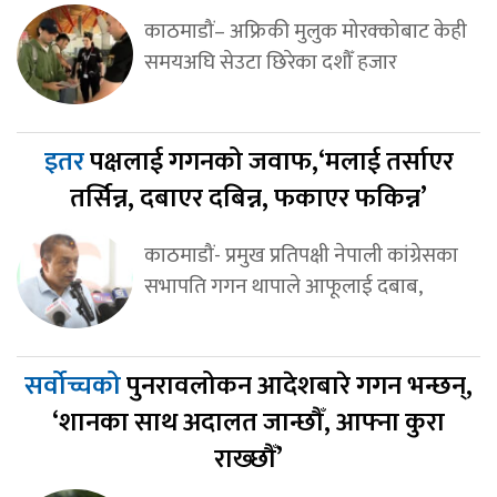
काठमाडौं– अफ्रिकी मुलुक मोरक्कोबाट केही
समयअघि सेउटा छिरेका दशौँ हजार
इतर
पक्षलाई गगनको जवाफ,‘मलाई तर्साएर
तर्सिन्न, दबाएर दबिन्न, फकाएर फकिन्न’
काठमाडौं- प्रमुख प्रतिपक्षी नेपाली कांग्रेसका
सभापति गगन थापाले आफूलाई दबाब,
सर्वोच्चको
पुनरावलोकन आदेशबारे गगन भन्छन्,
‘शानका साथ अदालत जान्छौँ, आफ्ना कुरा
राख्छौँ’