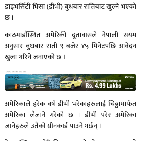
डाइभर्सिटी भिसा (डीभी) बुधबार रातिबाट खुल्ने भएको
छ ।
काठमाडौंस्थित अमेरिकी दूतावासले नेपाली सयम
अनुसार बुधबार राती ९ बजेर ४५ मिनेटपछि आवेदन
खुला गरिने जनाएको छ ।
अमेरिकाले हरेक वर्ष डीभी भरेकाहरुलाई चिठ्ठामार्फत
अमेरिका लैजाने गरेको छ । डीभी परेर अमेरिका
जानेहरुले उतैको ग्रीनकार्ड पाउने गर्छन् ।