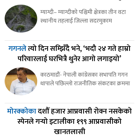
म्याग्दी– म्याग्दीको पश्चिमी क्षेत्रका तीन वटा
स्थानीय तहलाई जिल्ला सदरमुकाम
गगनले
त्यो दिन सम्झिँदै भने, ‘भदौ २४ गते हाम्रो
परिवारलाई घरभित्रै थुनेर आगो लगाइयो’
काठमाडौं- नेपाली कांग्रेसका सभापति गगन
थापाले पछिल्लो राजनीतिक संकटका क्रममा
मोरक्कोका
दशौँ हजार आप्रवासी रोक्न नसकेको
स्पेनले गर्‍यो इटालीका १९९ आप्रवासीको
खानतलासी