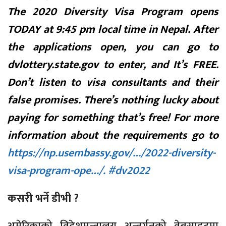
The 2020 Diversity Visa Program opens
TODAY at 9:45 pm local time in Nepal. After
the applications open, you can go to
dvlottery.state.gov to enter, and It’s FREE.
Don’t listen to visa consultants and their
false promises. There’s nothing lucky about
paying for something that’s free! For more
information about the requirements go to
https://np.usembassy.gov/…/2022-diversity-
visa-program-ope…/. #dv2022
कसरी भर्ने डीभी ?