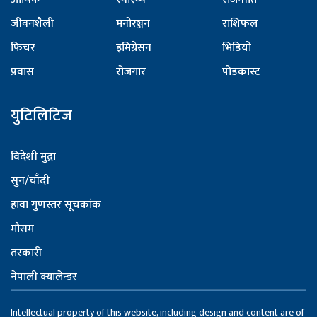
जीवनशैली
मनोरञ्जन
राशिफल
फिचर
इमिग्रेसन
भिडियो
प्रवास
रोजगार
पोडकास्ट
युटिलिटिज
विदेशी मुद्रा
सुन/चाँदी
हावा गुणस्तर सूचकांक
मौसम
तरकारी
नेपाली क्यालेन्डर
Intellectual property of this website, including design and content are of