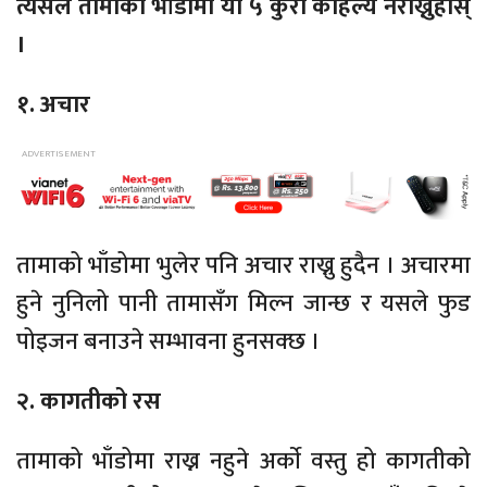
त्यसैले तामाका भाँडामा यी ५ कुरा कहिल्यै नराख्नुहोस्
।
१. अचार
तामाको भाँडोमा भुलेर पनि अचार राख्नु हुदैन । अचारमा
हुने नुनिलो पानी तामासँग मिल्न जान्छ र यसले फुड
पोइजन बनाउने सम्भावना हुनसक्छ ।
२. कागतीको रस
तामाको भाँडोमा राख्न नहुने अर्काे वस्तु हो कागतीको