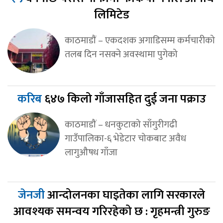
लिमिटेड
काठमाडाैं – एकदशक अगाडिसम्म कर्मचारीको
तलब दिन नसक्ने अवस्थामा पुगेको
करिब
६४७ किलो गाँजासहित दुई जना पक्राउ
काठमाडौं – धनकुटाको साँगुरीगढी
गाउँपालिका-६ भेडेटार चोकबाट अवैध
लागुऔषध गाँजा
जेनजी
आन्दोलनका घाइतेका लागि सरकारले
आवश्यक समन्वय गरिरहेको छ : गृहमन्त्री गुरुङ