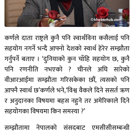
कर्णले दाता राष्ट्रले कुनै पनि स्वार्थविना कसैलाई पनि
सहयोग नगर्ने भन्दै आफ्नो देशको स्वार्थ हेरेर सम्झौता
गर्नुपर्ने बताए । ‘दुनियाको कुन चाँहि सहयोग छ, कुनै
पनि रणनीति नभएको ? चीनले अघि सारेको
वीआरआईमा सम्झौता गरिसकेका छौं, त्यसको पनि
आफ्नै स्वार्थ छ’कर्णले भने,‘विश्व वैकले दिने ससर्त ऋण
र अनुदानका विषयमा बहस नहुने तर अमेरिकाले दिने
सहयोगका विषयमा किन समस्या ?’
सम्झौतामा नेपालको संसदबाट एमसीसीसम्बन्धी