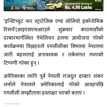
‘इन्स्टिच्युट फर स्ट्राटेजिक एण्ड सोसियो इकोनोमिक
रिसर्च’(आइएसएसआर)ले शुक्रवार काठमाडौंको
दरबारमार्गस्थित पेभेलियन हलमा आयोजना गरेको
कार्यक्रममा विज्ञहरुले एमसीसीका विषयमा नेपालमा
जारी बहसलाई अनावश्यक र तर्कसंगत नभएको
टिप्पणी गरेका हुन् ।
अमेरिकाका लागि पूर्व नेपाली राजदूत डाक्टर शंकर
शर्माले नेपालले अमेरिकालाई गरेको आग्रहपछि
एमसीसी सम्झौतामा हस्ताक्षर भएको बताए ।