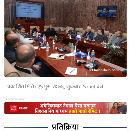
प्रकाशित मिति : २५ पुस २०७६, शुक्रबार ५ : ४३ बजे
प्रतिक्रिया