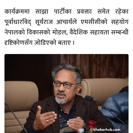
कार्यक्रममा साझा पार्टीका प्रवक्ता समेत रहेका
पूर्वाधारविद् सूर्यराज आचार्यले एमसीसीको सहयोग
नेपालको विकासको मोडल, वैदेशिक सहायता सम्बन्धी
दृष्टिकोणसँग जोडिएको बताए ।