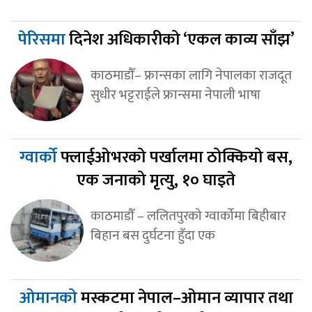
पेरिसमा
दिनेश अधिकारीको ‘एकल काव्य साँझ’
काठमाडौँ– फ्रान्सका लागि नेपालका राजदूत
सुधीर भट्टराईले फ्रान्समा नेपाली भाषा
ग्वार्को
फ्लाईओभरको पर्खालमा ठोक्कियो बस,
एक जनाको मृत्यु, १० घाइते
काठमाडौँ – ललितपुरको ग्वार्कोमा बिहीबार
बिहान बस दुर्घटना हुँदा एक
ओमानको
मस्कटमा नेपाल–ओमान व्यापार तथा