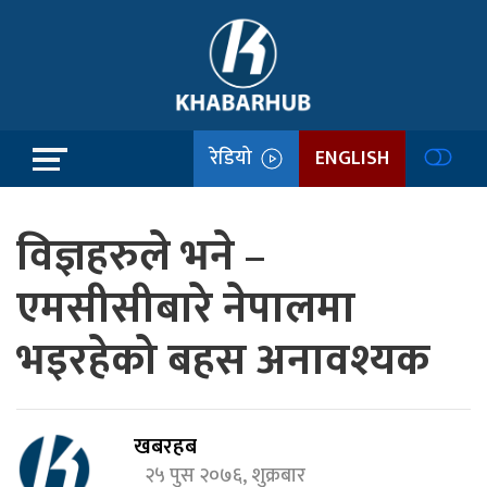
रेडियो
ENGLISH
विज्ञहरुले भने –
एमसीसीबारे नेपालमा
भइरहेको बहस अनावश्यक
खबरहब
२५ पुस २०७६, शुक्रबार