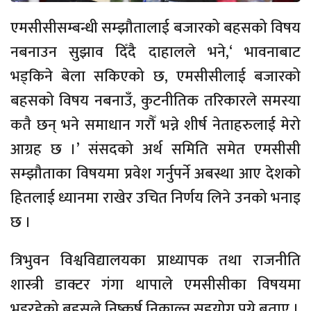
एमसीसीसम्बन्धी सम्झौतालाई बजारको बहसको विषय
नबनाउन सुझाव दिँदै दाहालले भने,‘ भावनाबाट
भड्किने बेला सकिएको छ, एमसीसीलाई बजारको
बहसको विषय नबनाउँ, कुटनीतिक तरिकारले समस्या
कतै छन् भने समाधान गरौँ भन्ने शीर्ष नेताहरुलाई मेरो
आग्रह छ ।’ संसदको अर्थ समिति समेत एमसीसी
सम्झौताका विषयमा प्रवेश गर्नुपर्ने अबस्था आए देशको
हितलाई ध्यानमा राखेर उचित निर्णय लिने उनको भनाइ
छ ।
त्रिभुवन विश्वविद्यालयका प्राध्यापक तथा राजनीति
शास्त्री डाक्टर गंगा थापाले एमसीसीका विषयमा
भइरहेको बहसले निष्कर्ष निकाल्न सहयोग पुग्ने बताए ।