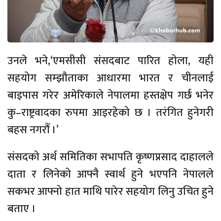
उनले भने,‘एमसीसी संसदबाट पारित होला, यही
सहयोग सम्झौताका आधारमा भारत र चीनलाई
बाइपास गरेर अमेरिकाले नेपालमा हस्तक्षेप गर्छ भनेर
कु–राष्ट्रवादका रुपमा आइरहेको छ । तरंगित हुनेगरी
बहस नगरौँ ।’
संसदको अर्थ समितिका सभापति कृष्णप्रसाद दाहालले
दाता र लिनेको आफ्नै स्वार्थ हुने भएपनि नेपालले
सकभर आफ्नो हात माथि पारेर सहयोग लिनु उचित हुने
बताए ।