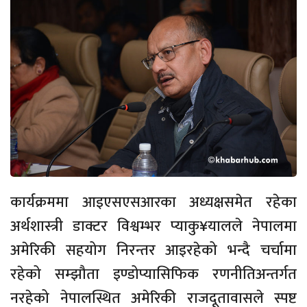
कार्यक्रममा आइएसएसआरका अध्यक्षसमेत रहेका
अर्थशास्त्री डाक्टर विश्वम्भर प्याकु¥यालले नेपालमा
अमेरिकी सहयोग निरन्तर आइरहेको भन्दै चर्चामा
रहेको सम्झौता इण्डोप्यासिफिक रणनीतिअन्तर्गत
नरहेको नेपालस्थित अमेरिकी राजदूतावासले स्पष्ट