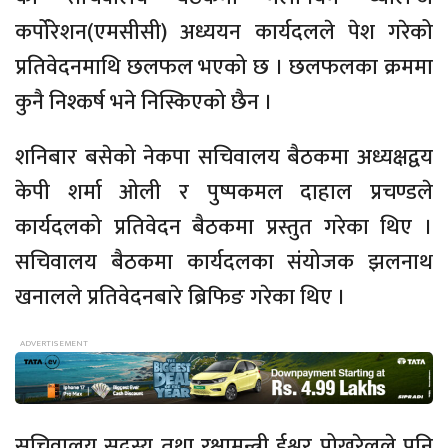
कर्पोरेशन(एमसीसी) अध्ययन कार्यदलले पेश गरेको
प्रतिवेदनमाथि छलफल भएको छ । छलफलका क्रममा
कुनै निश्कर्ष भने निस्किएको छैन ।
शनिबार बसेको नेकपा सचिवालय बैठकमा अध्यक्षद्वय
केपी शर्मा ओली र पुष्पकमल दाहाल प्रचण्डले
कार्यदलको प्रतिवेदन बैठकमा प्रस्तुत गरेका थिए ।
सचिवालय बैठकमा कार्यदलका संयोजक झलनाथ
खनालले प्रतिवेदनबारे ब्रिफिङ गरेका थिए ।
सचिवालय सदस्य तथा रक्षामन्त्री ईश्वर पोखरेलले पनि