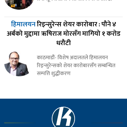
हिमालयन
रिइन्सुरेन्स शेयर कारोबार : पौने ४
अर्बको मुद्दामा ऋषिराज मोरसँग मागियो १ करोड
धरौटी
काठमाडौं- विशेष अदालतले हिमालयन
रिइन्सुरेन्सको शेयर कारोबारसँग सम्बन्धित
सम्पत्ति शुद्धीकरण