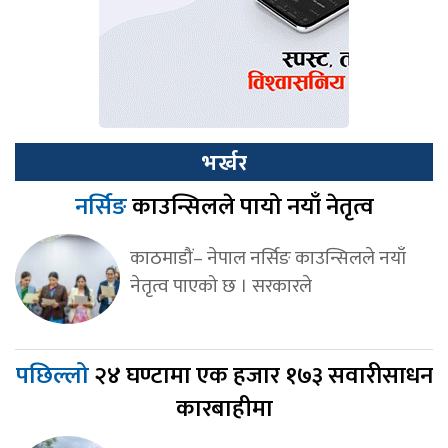
भर्खर
नर्सिङ
काउन्सिलले पायो नयाँ नेतृत्व
काठमाडौं– नेपाल नर्सिङ काउन्सिलले नयाँ
नेतृत्व पाएको छ । सरकारले
पछिल्लो
२४ घण्टामा एक हजार १७३ सवारीसाधन
कारबाहीमा