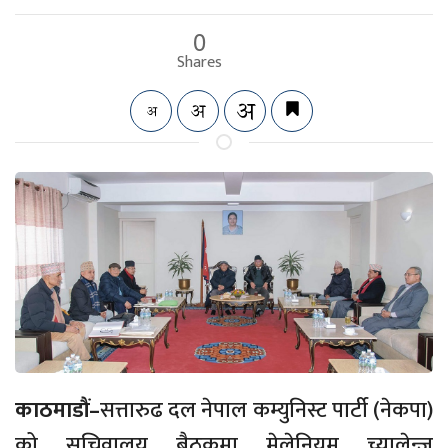
0
Shares
काठमाडौं–
सत्तारुढ दल नेपाल कम्युनिस्ट पार्टी (नेकपा)
को सचिवालय बैठकमा मेलेनियम च्यालेन्ज