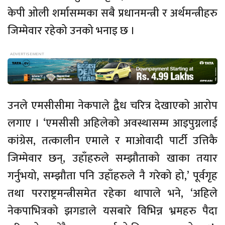
केपी ओली शर्मासम्मका सबै प्रधानमन्त्री र अर्थमन्त्रीहरु
जिम्मेवार रहेको उनको भनाइ छ ।
उनले एमसीसीमा नेकपाले द्वैध चरित्र देखाएको आरोप
लगाए । ‘एमसीसी अहिलेको अवस्थासम्म आइपुग्नलाई
कांग्रेस, तत्कालीन एमाले र माओवादी पार्टी उत्तिकै
जिम्मेवार छन्, उहाँहरुले सम्झौताको खाका तयार
गर्नुभयो, सम्झौता पनि उहाँहरुले नै गरेको हो,’ पूर्वगृह
तथा परराष्ट्रमन्त्रीसमेत रहेका थापाले भने, ‘अहिले
नेकपाभित्रको झगडाले यसबारे विभिन्न भ्रमहरु पैदा