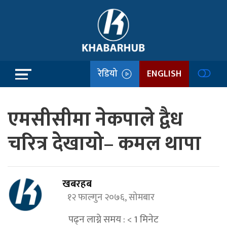
रेडियो
ENGLISH
एमसीसीमा नेकपाले द्वैध
चरित्र देखायो– कमल थापा
खबरहब
१२ फाल्गुन २०७६, सोमबार
पढ्न लाग्ने समय :
< 1
मिनेट