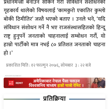
प्रधानमन्त्री बनाउन सकिने गरी संविधान संशोधनको
गृहकार्य थालेको विषयलाई ‘कामकुरो एकातिर कुम्लो
बोकी ठिमीतिर’ जस्तै भएको बताए । उनले भने, ‘यदि
संविधान संशोधन गर्ने नै भए राजसंस्थासहितको हिन्दू
राष्ट्र हुनुपर्ने जनताको चाहनालाई सम्बोधन गरौँ, यो
हाम्रो पार्टीको मात्र नभई ८० प्रतिशत जनताको चाहना
हो ।’
प्रकाशित मिति : १२ फाल्गुन २०७६, सोमबार ३ : २२ बजे
प्रतिक्रिया