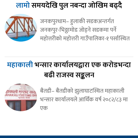
लामो
समयदेखि पुल नबन्दा जोखिम बढ्दै
जनकपुरधाम– हुलाकी सडकअन्तर्गत
जनकपुर-भिठ्ठामोड जोड्ने सडकमा पर्ने
महोत्तरीको महोत्तरी गाउँपालिका-१ पर्सास्थित
महाकाली
भन्सार कार्यालयद्वारा एक करोडभन्दा
बढी राजस्व सङ्कलन
बैतडी– बैतडीको झुलाघाटस्थित महाकाली
भन्सार कार्यालयले आर्थिक वर्ष २०८२/८३ मा
एक