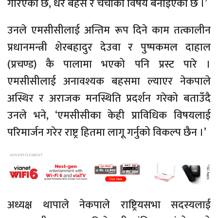
गरिएको छ, धेरै बहस र चर्चाको विषय बनाइएको छ ।’
उनले एमसीसीलाई अन्तिम रूप दिने काम तत्कालीन
प्रधानमन्त्री शेरबहादुर देउवा र पुष्पकमल दाहाल
(प्रचण्ड) कै पालामा भएको पनि प्रस्ट पारे ।
एमसीसीलाई अनावश्यक बहसमा ल्याएर नेकपाले
अस्थिर र अराजक मनस्थिति प्रदर्शन गरेको बताउँदै
उनले भने, ‘एमसीसीका केही प्राविधिक विषयलाई
परिमार्जन गरेर राष्ट्र हितमा लागू गर्नुको विकल्प छैन ।’
अध्यक्ष थापाले नेकपाले राष्ट्रियसभा सदस्यलाई