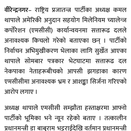
वीरेन्द्रनगर
– राष्ट्रिय प्रजातन्त्र पार्टीका अध्यक्ष कमल
थापाले अमेरिकी अनुदान सहयोग मिलेनियम च्यालेन्ज
कर्पोरेशन (एमसीसी) कार्यान्वयनमा सत्तारूढ दलले
अनावश्यक किचलो गरेको बताएका छन् । पार्टीको
निर्वाचन अभिमुखीकरण भेलाका लागि सुर्खेत आएका
थापाले सोमबार पत्रकार भेटघाटमा सत्तारूढ दल
नेकपाका नेताहरूबीचको आपसी झगडाका कारण
एमसीसीमा अनावश्यक भ्रम र आशङ्का सिर्जना गरिएको
आरोप लगाए ।
अध्यक्ष थापाले एमसीसी सम्झौता हस्ताक्षरमा आफ्नो
पार्टीको भूमिका भने न्यून रहेको बताए । तत्कालीन
प्रधानमन्त्री डा बाबुराम भट्टराईदेखि वर्तमान प्रधानमन्त्री