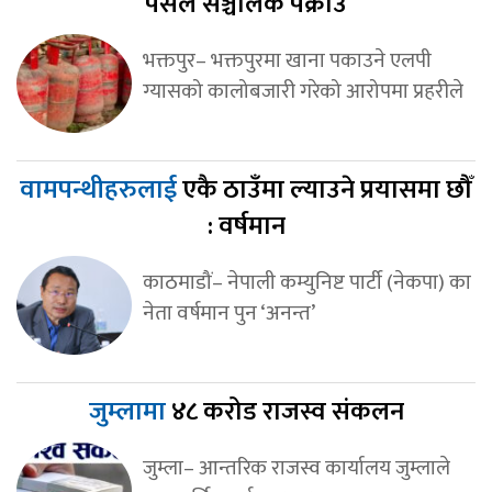
पसल सञ्चालक पक्राउ
भक्तपुर– भक्तपुरमा खाना पकाउने एलपी
ग्यासको कालोबजारी गरेको आरोपमा प्रहरीले
वामपन्थीहरुलाई
एकै ठाउँमा ल्याउने प्रयासमा छौँ
: वर्षमान
काठमाडौं– नेपाली कम्युनिष्ट पार्टी (नेकपा) का
नेता वर्षमान पुन ‘अनन्त’
जुम्लामा
४८ करोड राजस्व संकलन
जुम्ला– आन्तरिक राजस्व कार्यालय जुम्लाले