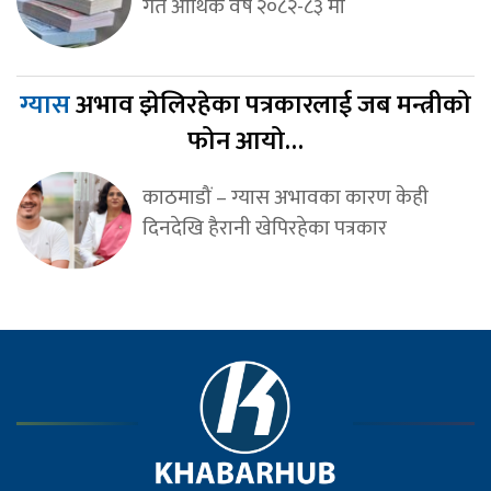
गत आर्थिक वर्ष २०८२-८३ मा
ग्यास
अभाव झेलिरहेका पत्रकारलाई जब मन्त्रीको
फोन आयो…
काठमाडौं – ग्यास अभावका कारण केही
दिनदेखि हैरानी खेपिरहेका पत्रकार