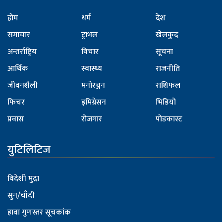
होम
धर्म
देश
समाचार
ट्राभल
खेलकुद
अन्तर्राष्ट्रिय
विचार
सूचना
आर्थिक
स्वास्थ्य
राजनीति
जीवनशैली
मनोरञ्जन
राशिफल
फिचर
इमिग्रेसन
भिडियो
प्रवास
रोजगार
पोडकास्ट
युटिलिटिज
विदेशी मुद्रा
सुन/चाँदी
हावा गुणस्तर सूचकांक