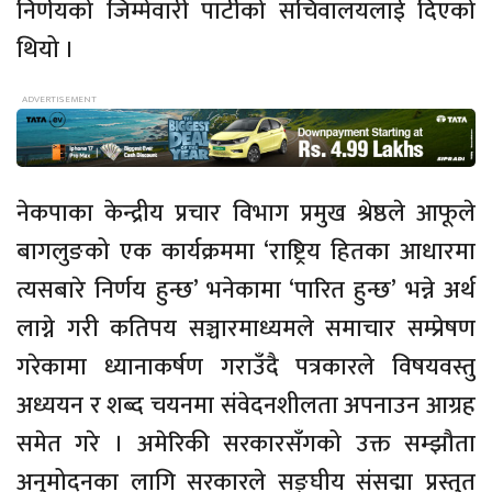
निर्णयको जिम्मेवारी पार्टीको सचिवालयलाई दिएको
थियो ।
नेकपाका केन्द्रीय प्रचार विभाग प्रमुख श्रेष्ठले आफूले
बागलुङको एक कार्यक्रममा ‘राष्ट्रिय हितका आधारमा
त्यसबारे निर्णय हुन्छ’ भनेकामा ‘पारित हुन्छ’ भन्ने अर्थ
लाग्ने गरी कतिपय सञ्चारमाध्यमले समाचार सम्प्रेषण
गरेकामा ध्यानाकर्षण गराउँदै पत्रकारले विषयवस्तु
अध्ययन र शब्द चयनमा संवेदनशीलता अपनाउन आग्रह
समेत गरे । अमेरिकी सरकारसँगको उक्त सम्झौता
अनुमोदनका लागि सरकारले सङ्घीय संसद्मा प्रस्तुत