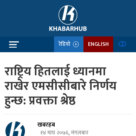
रेडियो
ENGLISH
राष्ट्रिय हितलाई ध्यानमा
राखेर एमसीसीबारे निर्णय
हुन्छ: प्रवक्ता श्रेष्ठ
खबरहब
१४ माघ २०७६, मंगलबार