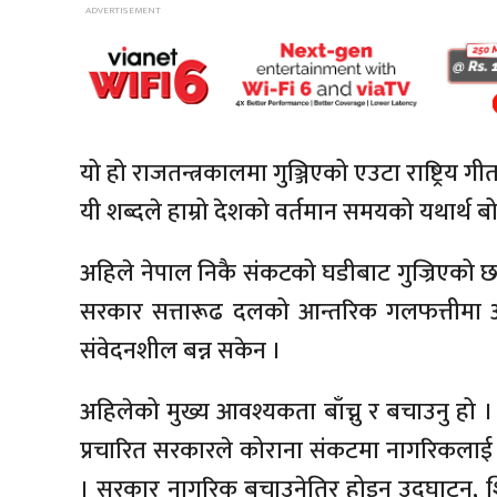
यो हो राजतन्त्रकालमा गुञ्जिएको एउटा राष्ट्रिय ग
यी शब्दले हाम्रो देशको वर्तमान समयको यथार्थ ब
अहिले नेपाल निकै संकटको घडीबाट गुज्रिएको छ
सरकार सत्तारूढ दलको आन्तरिक गलफत्तीमा 
संवेदनशील बन्न सकेन ।
अहिलेको मुख्य आवश्यकता बाँच्नु र बचाउनु हो ।
प्रचारित सरकारले कोराना संकटमा नागरिकलाई ब
। सरकार नागरिक बचाउनेतिर होइन उद्घाटन, श