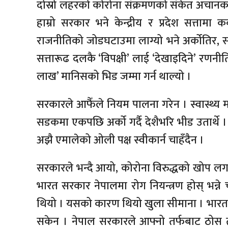
दोस्रो लहरको कोरोना संक्रमणको संकेत अचानक
हाम्रो सरकार भने केन्द्रीय र प्रदेश सत्ताम
राजनीतिको जोडघटाउमा लाग्यो भने अर्कोतिर, 
सत्तारूढ दलकै ‘विपक्षी’ लाई ‘देखाइदिने’ रण
लाख’ मानिसको भिड जम्मा गर्न थाल्यो ।
सरकारले आफैँले नियम पालना गरेन । स्वास्थ्य मन्त
सडकमा एकपछि अर्को गर्दै देशैभरि भीड उतार्थे ।
अझै एमालेको ओली पक्ष स्वीकार्न चाहँदैन ।
सरकारले भन्दै आयो, कोरोना विरुद्धको खोप लगा
भारत सरकार नेपालमा रोग नियन्त्रण होस् भन्ने
थियो । यसको कारण थियो खुला सीमाना । भारत
सकेन । नेपाल सरकारले आफ्नो तर्फबाट ठोस तया