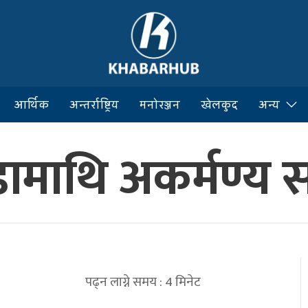
आर्थिक
अन्तर्राष्ट्रिय
मनोरञ्जन
खेलकुद
अन्य
ामाथि अकर्मण्य 
पढ्न लाग्ने समय :
4
मिनेट