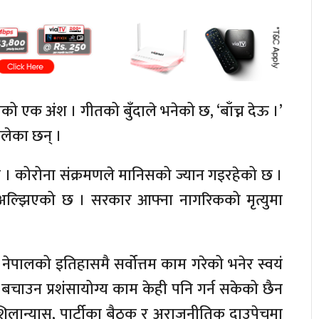
ीतको एक अंश । गीतको बुँदाले भनेको छ, ‘बाँच्न देऊ ।’
ोलेका छन् ।
 । कोरोना संक्रमणले मानिसको ज्यान गइरहेको छ ।
अल्झिएको छ । सरकार आफ्ना नागरिकको मृत्युमा
 नेपालको इतिहासमै सर्वोत्तम काम गरेको भनेर स्वयं
चाउन प्रशंसायोग्य काम केही पनि गर्न सकेको छैन
िलान्यास, पार्टीका बैठक र अराजनीतिक दाउपेचमा