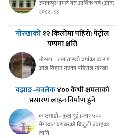
जनकपुरधामले गत आर्थिक वर्ष (आव)
२०८२–८३
गोरखाको
१२ किलोमा पहिरो: पेट्रोल
पम्पमा क्षति
गोरखा – लगातारको वर्षाका कारण
आज बिहान गएको पहिरोले गोरखा
बझाङ–बनलेक
४०० केभी क्षमताको
प्रसारण लाइन निर्माण हुने
काठमाडौँ– कुल दुई हजार ५००
मेगावाट बराबरको बिजुली प्रवाहका
लागि