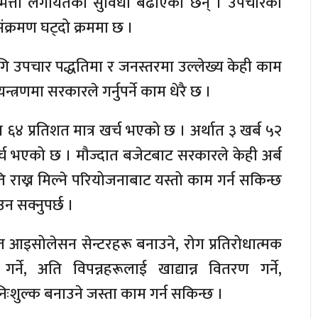
 भत्ता लगायतका सुविधा बढाएका छन् । उपचारका
संक्रमण घट्दो क्रममा छ ।
गि उपचार पद्धतिमा र जनस्तरमा उल्लेख्य केही काम
्त्रणमा सरकारले गर्नुपर्ने काम धेरै छ ।
४ प्रतिशत मात्र खर्च भएको छ । अर्थात ३ खर्ब ५२
र्च भएको छ । मौज्दात बजेटबाट सरकारले केही अर्ब
ि राख्न मिल्ने परियोजनाबाट यस्तो काम गर्न सकिन्छ
 सक्नुपर्छ ।
ात आइसोलेसन सेन्टरहरू बनाउने, रोग प्रतिरोधात्मक
ने, अति विपन्नहरूलाई खाद्यान्न वितरण गर्ने,
ःशुल्क बनाउने जस्ता काम गर्न सकिन्छ ।