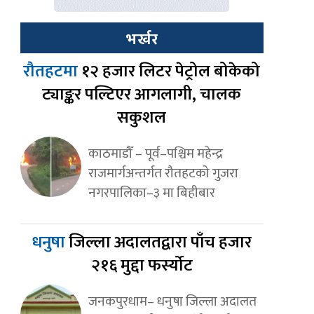
भर्खर
रौतहटमा
१२ हजार लिटर पेट्रोल बोकेको
ट्याङ्कर पल्टिएर आगलागी, चालक
सकुशल
काठमाडौँ – पूर्व–पश्चिम महेन्द्र
राजमार्गअन्तर्गत रौतहटको गुजरा
नगरपालिका–३ मा बिहीबार
धनुषा
जिल्ला अदालतद्वारा पाँच हजार
२१६ मुद्दा फर्स्योट
जनकपुरधाम– धनुषा जिल्ला अदालत