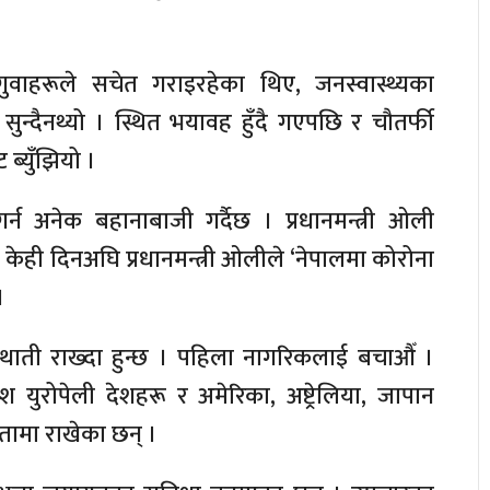
वाहरूले सचेत गराइरहेका थिए, जनस्वास्थ्यका
ुन्दैनथ्यो । स्थित भयावह हुँदै गएपछि र चौतर्फी
ब्युँझियो ।
न अनेक बहानाबाजी गर्दैछ । प्रधानमन्त्री ओली
छन् । केही दिनअघि प्रधानमन्त्री ओलीले ‘नेपालमा कोरोना
।
थाती राख्दा हुन्छ । पहिला नागरिकलाई बचाऔँ ।
 युरोपेली देशहरू र अमेरिका, अष्ट्रेलिया, जापान
ामा राखेका छन् ।