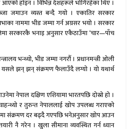
 आएको होइन । विभिन्न देशहरूले भोगिरहेका थिए ।
ा कब्जा जमाउन व्यस्त बन्दै गयो । एकातिर सरकार
सभाका नाममा भीड जम्मा गर्न अग्रसर भयो । सरकार
नीतिमा सरकारकै भनाइ अनुसार एकैठाउँमा ‘चार—पाँच
्रालय भन्थ्यो, भीड जम्मा नगरौँ । प्रधानमन्त्री ओली
 यसले झन् झन् संक्रमण फैलाउँदै लग्यो । यो यथार्थ
उनेमा नेपाल दक्षिण एशियामा भारतपछि दोस्रो हो ।
 चाहन्थ्यो र तुरुन्त नेपाललाई खोप उपलब्ध गराएको
मा संक्रमण दर बढ्दै गएपछि भनेअनुसार खोप आउन
री नै गरेन । खुला सीमाना व्यवस्थित गर्न ध्यान