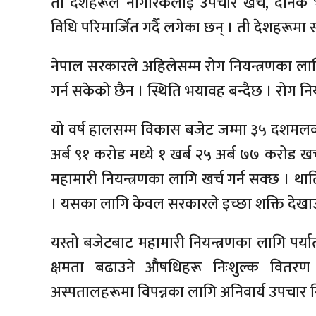
ती देशहरूले नागरिकलाई उपचार खर्च, दैनिक
विधि परिमार्जित गर्दै लगेका छन् । ती देशहरूमा 
नेपाल सरकारले अहिलेसम्म रोग नियन्त्रणका ला
गर्न सकेको छैन । स्थिति भयावह बन्दैछ । रोग नियन
यो वर्ष हालसम्म विकास बजेट जम्मा ३५ दशमलव ६
अर्ब ९१ करोड मध्ये १ खर्ब २५ अर्ब ७७ करोड ख
महामारी नियन्त्रणका लागि खर्च गर्न सक्छ । थात
। यसका लागि केवल सरकारले इच्छा शक्ति देखाउन
यस्तो बजेटबाट महामारी नियन्त्रणका लागि पर्य
क्षमता बढाउने औषधिहरू निःशुल्क वितरण गर्
अस्पतालहरूमा विपन्नका लागि अनिवार्य उपचार नि