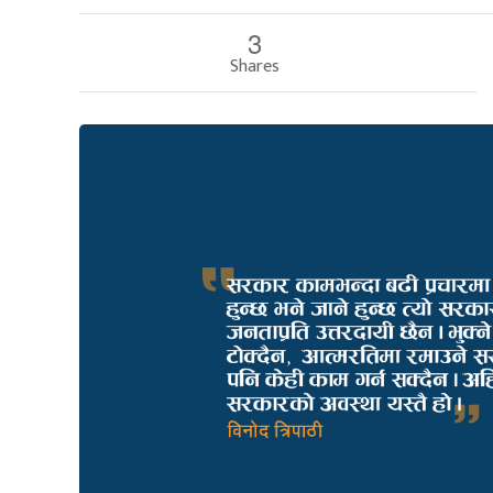
3
Shares