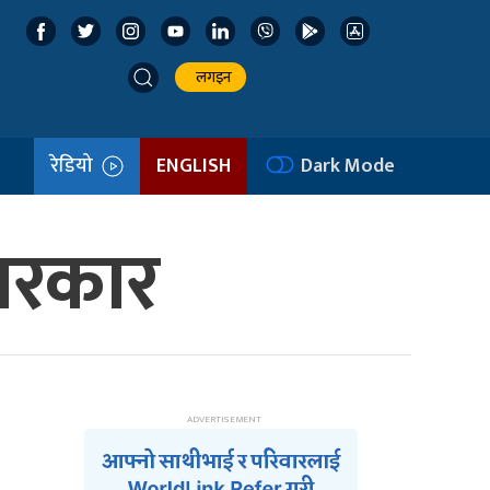
लगइन
रेडियो
ENGLISH
Dark Mode
सरकार