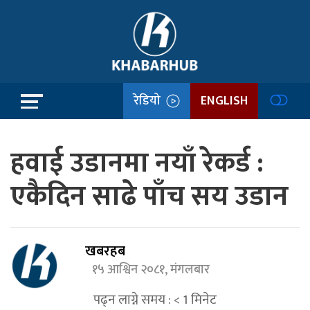
रेडियो
ENGLISH
हवाई उडानमा नयाँ रेकर्ड :
एकैदिन साढे पाँच सय उडान
खबरहब
१५ आश्विन २०८१, मंगलबार
पढ्न लाग्ने समय :
< 1
मिनेट