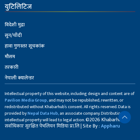
युटिलिटिज
विदेशी मुद्रा
सुन/चाँदी
हावा गुणस्तर सूचकांक
मौसम
तरकारी
नेपाली क्यालेन्डर
Intellectual property of this website, including design and content are of
Pavilion Media Group,
and may not be republished, rewritten, or
redistributed without Khabarhub’s consent. All rights reserved. Data is
provided by
Nepal Data Hub,
an associate company. Distribution of
©2026 Khabarhub
intellectual property will lead to legal action.
सर्वाधिकार सुरक्षित पेभलियन मिडिया प्रा.लि | Site By :
Appharu