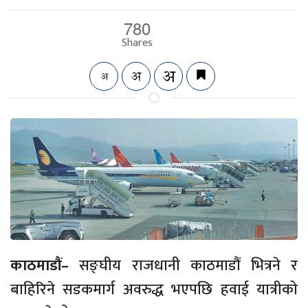
780
Shares
काठमाडौं–
सङ्घीय राजधानी काठमाडौं भित्रने र
बाहिरिने सडकमार्ग अवरुद्ध भएपछि हवाई यात्रीको