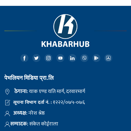
पेभलियन मिडिया प्रा.लि
ठेगाना:
याक एण्ड यति मार्ग, दरवारमार्ग
१२२२/०७५-०७६
सूचना विभाग दर्ता नं. :
अध्यक्ष:
नरेश श्रेष्ठ
सम्पादक:
संकेत कोईराला