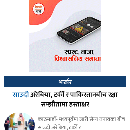
भर्खर
साउदी
अरेबिया, टर्की र पाकिस्तानबीच रक्षा
सम्झौतामा हस्ताक्षर
काठमाडौँ- मध्यपूर्वमा जारी सैन्य तनावका बीच
साउदी अरेबिया, टर्की र