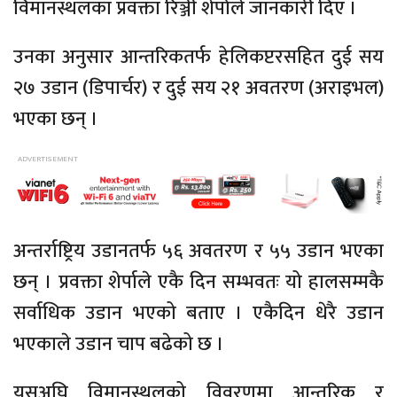
विमानस्थलका प्रवक्ता रिञ्जी शेर्पाले जानकारी दिए ।
उनका अनुसार आन्तरिकतर्फ हेलिकप्टरसहित दुई सय
२७ उडान (डिपार्चर) र दुई सय २१ अवतरण (अराइभल)
भएका छन् ।
अन्तर्राष्ट्रिय उडानतर्फ ५६ अवतरण र ५५ उडान भएका
छन् । प्रवक्ता शेर्पाले एकै दिन सम्भवतः यो हालसम्मकै
सर्वाधिक उडान भएको बताए । एकैदिन धेरै उडान
भएकाले उडान चाप बढेको छ ।
यसअघि विमानस्थलको विवरणमा आन्तरिक र