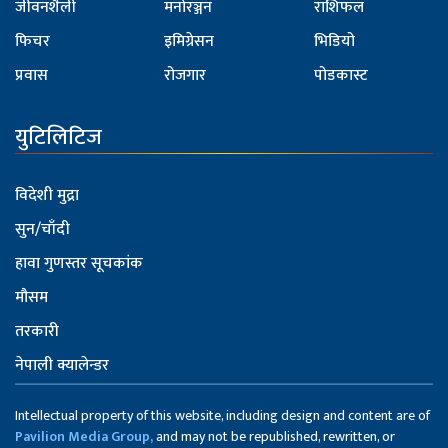
जीवनशैली
मनोरञ्जन
राशिफल
फिचर
इमिग्रेसन
भिडियो
प्रवास
रोजगार
पोडकास्ट
युटिलिटिज
विदेशी मुद्रा
सुन/चाँदी
हावा गुणस्तर सूचकांक
मौसम
तरकारी
नेपाली क्यालेन्डर
Intellectual property of this website, including design and content are of
Pavilion Media Group,
and may not be republished, rewritten, or