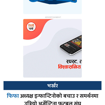
भर्खर
फिफा
अध्यक्ष इन्फान्टिनोको बचाउ र समर्थनमा
उत्रियो अर्जेन्टिना फुटबल संघ