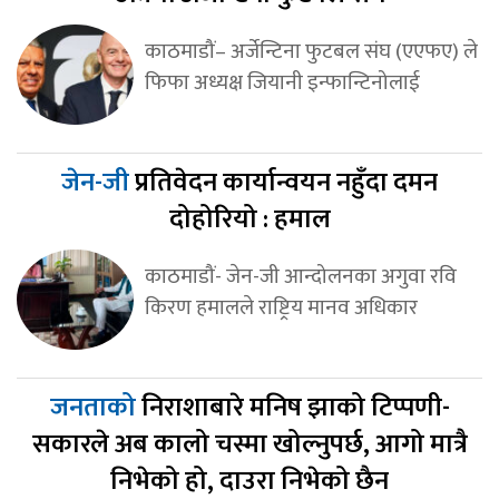
काठमाडौं– अर्जेन्टिना फुटबल संघ (एएफए) ले
फिफा अध्यक्ष जियानी इन्फान्टिनोलाई
जेन-जी
प्रतिवेदन कार्यान्वयन नहुँदा दमन
दोहोरियो : हमाल
काठमाडौं- जेन-जी आन्दोलनका अगुवा रवि
किरण हमालले राष्ट्रिय मानव अधिकार
जनताको
निराशाबारे मनिष झाको टिप्पणी-
सकारले अब कालो चस्मा खोल्नुपर्छ, आगो मात्रै
निभेको हो, दाउरा निभेको छैन