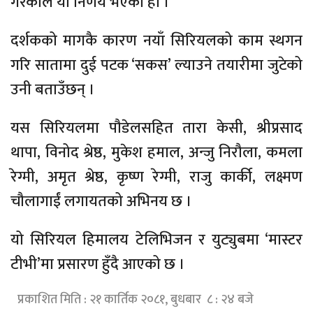
गरेकाले यो निर्णय भएको हो ।’
दर्शकको मागकै कारण नयाँ सिरियलको काम स्थगन
गरि सातामा दुई पटक ‘सकस’ ल्याउने तयारीमा जुटेको
उनी बताउँछन् ।
यस सिरियलमा पौडेलसहित तारा केसी, श्रीप्रसाद
थापा, विनोद श्रेष्ठ, मुकेश हमाल, अन्जु निरौला, कमला
रेग्मी, अमृत श्रेष्ठ, कृष्ण रेग्मी, राजु कार्की, लक्ष्मण
चौलागाईं लगायतको अभिनय छ ।
यो सिरियल हिमालय टेलिभिजन र युट्युबमा ‘मास्टर
टीभी’मा प्रसारण हुँदै आएको छ ।
प्रकाशित मिति : २१ कार्तिक २०८१, बुधबार ८ : २४ बजे