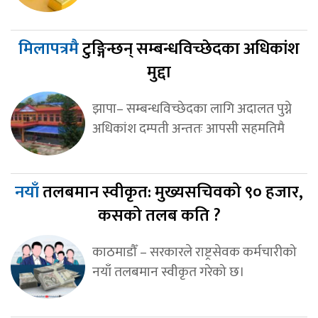
मिलापत्रमै
टुङ्गिन्छन् सम्बन्धविच्छेदका अधिकांश
मुद्दा
झापा– सम्बन्धविच्छेदका लागि अदालत पुग्ने
अधिकांश दम्पती अन्ततः आपसी सहमतिमै
नयाँ
तलबमान स्वीकृत: मुख्यसचिवको ९० हजार,
कसको तलब कति ?
काठमाडौँ – सरकारले राष्ट्रसेवक कर्मचारीको
नयाँ तलबमान स्वीकृत गरेको छ।