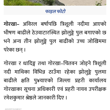
फाइल फोटो
गोरखा–
अविरल
बर्षापछि
त्रिशूली नदीमा आएको
भीषण बाढीले
ठेउवाटारस्थित
झोलुङ्गे पुल बगाएको छ
भने अन्य तीन झोलुङ्गे पुल बाढीको उच्च जोखिममा
परेका छन् ।
गोरखा र
धादिङ्ग
तथा
गोरखा–चितवन
जोड्ने त्रिशूली
नदी माथिका विभिन्न ठाउँमा रहेका झोलुङ्गे पुलमा
बाढीले क्षति
पु¥याएको
जिल्ला प्रहरी कार्यालय
गोरखाका सूचना अधिकारी एवं प्रहरी
नायव
उपरीक्षक
रमेशकुमार श्रेष्ठले जानकारी दिए ।