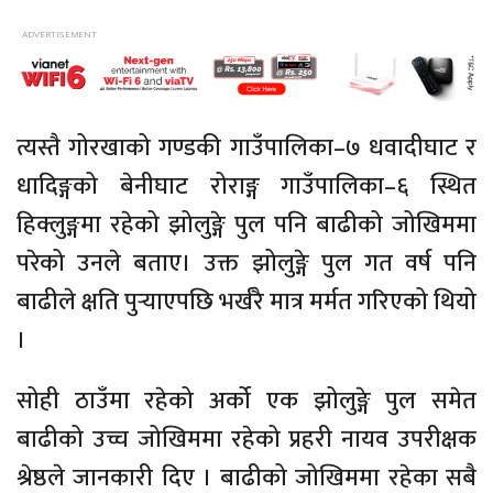
त्यस्तै गोरखाको गण्डकी
गाउँपालिका–७
धवादीघाट
र
धादिङ्गको
बेनीघाट
रोराङ्ग
गाउँपालिका–६
स्थित
हिक्लुङ्गमा
रहेको झोलुङ्गे पुल पनि बाढीको जोखिममा
परेको उनले बताए। उक्त झोलुङ्गे पुल गत वर्ष पनि
बाढीले क्षति पुर्‍याएपछि भर्खरै मात्र मर्मत गरिएको थियो
।
सोही ठाउँमा रहेको अर्को एक झोलुङ्गे पुल समेत
बाढीको उच्च जोखिममा रहेको प्रहरी
नायव
उपरीक्षक
श्रेष्ठले जानकारी दिए । बाढीको जोखिममा रहेका सबै