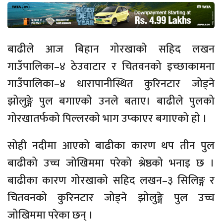
बाढीले आज बिहान गोरखाको सहिद लखन
गाउँपालिका–४
ठेउवाटार
र चितवनको
इच्छाकामना
गाउँपालिका–४
धारापानीस्थित
कुरिनटार जोड्ने
झोलुङ्गे पुल बगाएको उनले बताए। बाढीले पुलको
गोरखातर्फको पिल्लरको भाग उप्काएर बगाएको हो ।
सोही नदीमा आएको बाढीका कारण थप तीन पुल
बाढीको उच्च जोखिममा परेको श्रेष्ठको भनाइ छ ।
बाढीका कारण गोरखाको सहिद
लखन–३
सिलिङ्ग
र
चितवनको कुरिनटार जोड्ने झोलुङ्गे पुल उच्च
जोखिममा परेका छन् ।