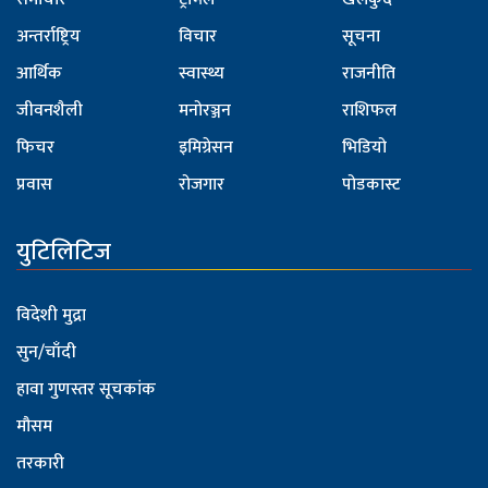
अन्तर्राष्ट्रिय
विचार
सूचना
आर्थिक
स्वास्थ्य
राजनीति
जीवनशैली
मनोरञ्जन
राशिफल
फिचर
इमिग्रेसन
भिडियो
प्रवास
रोजगार
पोडकास्ट
युटिलिटिज
विदेशी मुद्रा
सुन/चाँदी
हावा गुणस्तर सूचकांक
मौसम
तरकारी