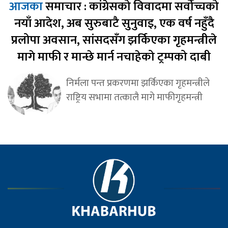
आजका
समाचार : कांग्रेसको विवादमा सर्वोच्चको
नयाँ आदेश, अब सुरुबाटै सुनुवाइ, एक वर्ष नहुँदै
प्रलोपा अवसान, सांसदसँग झर्किएका गृहमन्त्रीले
मागे माफी र मान्छे मार्न नचाहेको ट्रम्पको दाबी
निर्मला पन्त प्रकरणमा झर्किएका गृहमन्त्रीले
राष्ट्रिय सभामा तत्कालै मागे माफीगृहमन्त्री