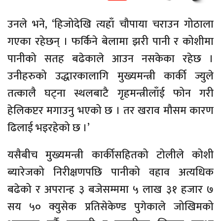
उनले भने, ‘हिजोदेखि त्यहाँ चौपाया चराउन गोठाला
गएका रहेछन् । फर्किने बेलामा झरी पानी र कोशीमा
पानीको सतह बढेकाले आउन नसकेका रहेछ ।
उनीहरुको
उद्धारकालागि
मुख्यमन्त्री कार्की
ज्युले
तत्कालै घट्ना स्थलबाटै
गृहमन्त्रीलाँई
फोन गरी
हेलिकप्टर मगाउनु भएको छ । तर
खराव
मौसम कारण
ढिलाई भइरहेको छ ।’
यसैबीच मुख्यमन्त्री कार्कीसहितको टोलीले कोशी
ब्यारेजको
निरीक्षण
पछि पानीको वहाव अत्यधिक
बढेको
र
अपरान्ह
३ बजेसम्ममा ५ लाख ३१ हजार ७
सय ५० क्युसेक प्रतिसेकेण्ड पुगेकाले जोखिमको