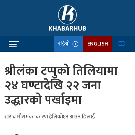
रेडियो
ENGLISH
श्रीलंका टप्पुको तिलियामा
२४ घण्टादेखि २२ जना
उद्धारको पर्खाइमा
खराब मौसमका कारण हेलिकोप्टर आउन ढिलाई