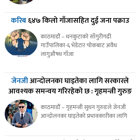
करिब
६४७ किलो गाँजासहित दुई जना पक्राउ
काठमाडौं – धनकुटाको साँगुरीगढी
गाउँपालिका-६ भेडेटार चोकबाट अवैध
लागुऔषध गाँजा
जेनजी
आन्दोलनका घाइतेका लागि सरकारले
आवश्यक समन्वय गरिरहेको छ : गृहमन्त्री गुरुङ
काठमाडौं – गृहमन्त्री सुधन गुरुङले जेनजी
आन्दोलनका घाइतेको प्रभावकारीका लागि