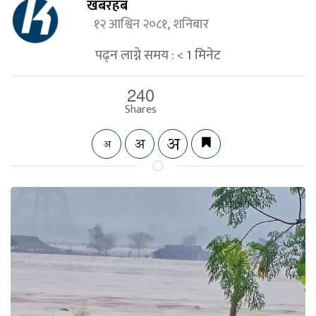
खबरहब
१२ आश्विन २०८१, शनिबार
पढ्न लाग्ने समय :
< 1
मिनेट
240
Shares