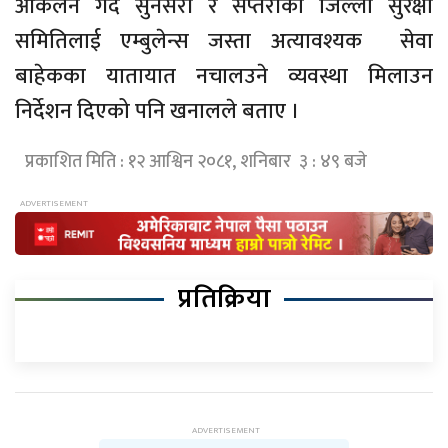
आकलन गर्दै सुनसरी र सप्तरीका जिल्ला सुरक्षा
समितिलाई एम्बुलेन्स जस्ता
अत्यावश्यक
सेवा
बाहेकका यातायात नचालउने
व्यवस्था
मिलाउन
निर्देशन दिएको पनि खनालले बताए ।
प्रकाशित मिति : १२ आश्विन २०८१, शनिबार ३ : ४९ बजे
प्रतिक्रिया