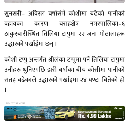
सुनसरी
– अविरल
बर्षासंगै
कोशीमा बढेको पानीको
वहावका कारण
बराहक्षेत्र
नगरपालिका–६
ठाकुरबारीस्थित
तिलिया
टापुमा २२ जना
गोठालाहरू
उद्धारको पर्खाईमा छन् ।
कोशी टप्पु अन्तर्गत
श्रीलंका
टप्पुमा पर्ने
तिलिया
टापुमा
उनीहरु थुनिएपछि
झरी बर्षाका
बीच
कोसीमा पानीको
सतह बढेकाले उद्धारको पर्खाइमा २४ घण्टा
बितेको
हो
।