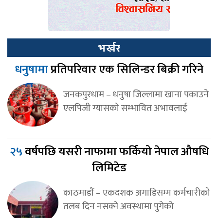
भर्खर
धनुषामा
प्रतिपरिवार एक सिलिन्डर बिक्री गरिने
जनकपुरधाम – धनुषा जिल्लामा खाना पकाउने
एलपिजी ग्यासको सम्भावित अभावलाई
२५
वर्षपछि यसरी नाफामा फर्कियो नेपाल औषधि
लिमिटेड
काठमाडाैं – एकदशक अगाडिसम्म कर्मचारीको
तलब दिन नसक्ने अवस्थामा पुगेको