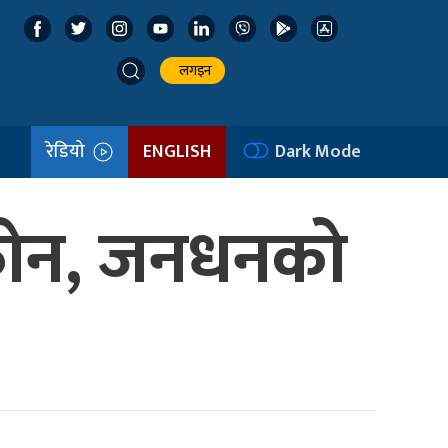
लगइन
रेडियो
ENGLISH
Dark Mode
ो फोन, जनधनको