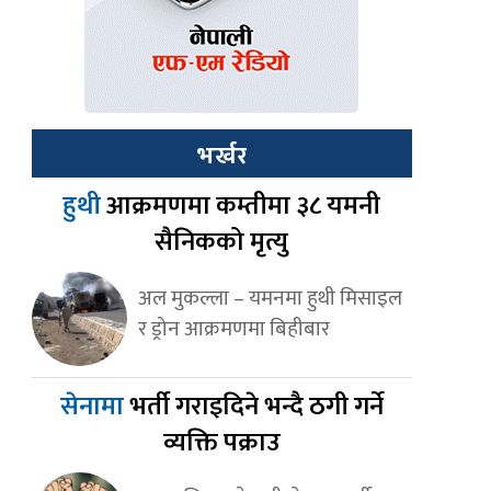
भर्खर
हुथी
आक्रमणमा कम्तीमा ३८ यमनी
सैनिकको मृत्यु
अल मुकल्ला – यमनमा हुथी मिसाइल
र ड्रोन आक्रमणमा बिहीबार
सेनामा
भर्ती गराइदिने भन्दै ठगी गर्ने
व्यक्ति पक्राउ