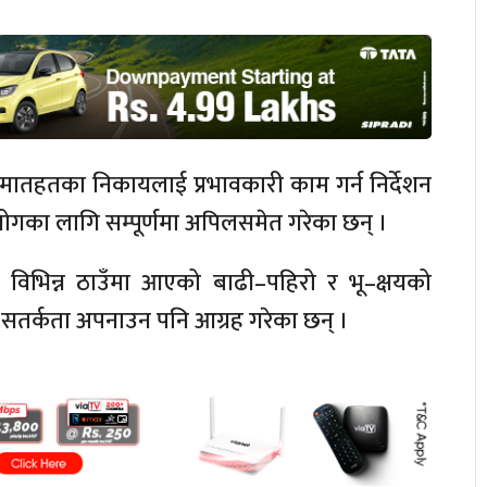
न मातहतका निकायलाई प्रभावकारी काम गर्न निर्देशन
सहयोगका लागि
सम्पूर्णमा
अपिलसमेत गरेका छन् ।
 विभिन्न ठाउँमा आएको
बाढी–पहिरो
र
भू–क्षयको
ी सतर्कता अपनाउन पनि आग्रह गरेका छन् ।