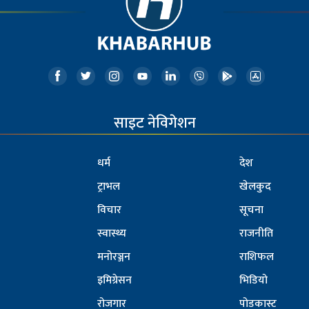
साइट नेविगेशन
धर्म
देश
ट्राभल
खेलकुद
विचार
सूचना
स्वास्थ्य
राजनीति
मनोरञ्जन
राशिफल
इमिग्रेसन
भिडियो
रोजगार
पोडकास्ट