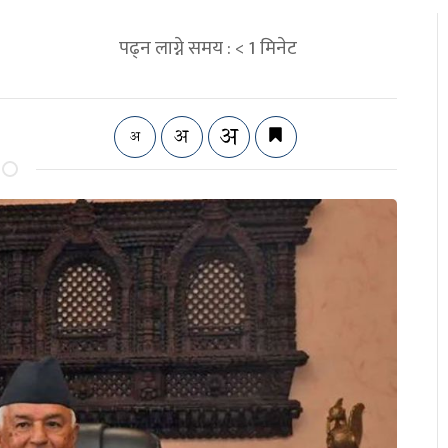
पढ्न लाग्ने समय :
< 1
मिनेट