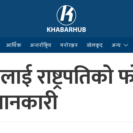
आर्थिक
अन्तर्राष्ट्रिय
मनोरञ्जन
खेलकुद
अन्य
खकलाई राष्ट्रपतिक
 जानकारी