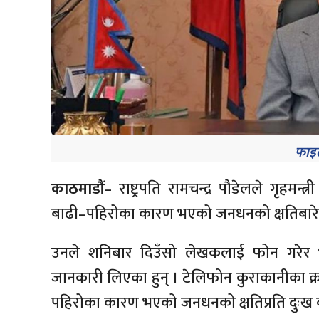
फाइल
काठमाडौं
–
राष्ट्रपति रामचन्द्र पौडेलले गृहम
बाढी–पहिरोका
कारण भएको जनधनको क्षतिबारे
उनले शनिबार दिउँसो लेखकलाई फोन गरेर 
जानकारी लिएका हुन् । टेलिफोन कुराकानीका क्रमम
पहिरोका
कारण भएको जनधनको क्षतिप्रति दुःख