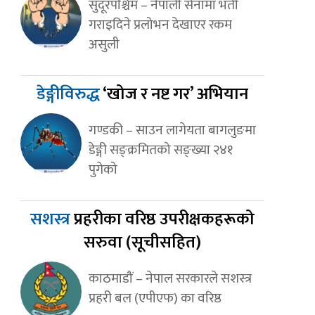
सुदूरपश्चिम – नेपाली सेनामा भर्ती
गराइदिने प्रलोभन देखाएर रकम
असुली
डेङ्गीविरुद्ध
‘खोज र नष्ट गर’ अभियान
गण्डकी – साउन लागेयता बागलुङमा
डेङ्गी सङ्क्रमितको सङ्ख्या २४१
पुगेको
सशस्त्र
प्रहरीका वरिष्ठ उपरीक्षकहरूको
सरुवा (सूचीसहित)
काठमाडौं – नेपाल सरकारले सशस्त्र
प्रहरी बल (एपीएफ) का वरिष्ठ