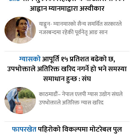
आह्वान म्यानमाद्वारा अस्वीकार
याङ्गुन- म्यानमारको सैन्य समर्थित सरकारले
नजरबन्दमा रहेकी पूर्वनेतृ आङ सान
ग्यासको
आपूर्ति १५ प्रतिशत बढेको छ,
उपभोक्ताले अतिरिक्त खरिद नगर्ने हो भने समस्या
समाधान हुन्छ : संघ
काठमाडौं– नेपाल एलपी ग्यास उद्योग संघले
उपभोक्ताले अतिरिक्त ग्यास खरिद
फापरखेत
पहिरोको विकल्पमा मोटरेबल पुल