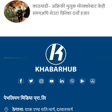
काठमाडौं– अफ्रिकी मुलुक मोरक्कोबाट केही
समयअघि सेउटा छिरेका दशौँ हजार
पेभलियन मिडिया प्रा.लि
ठेगाना:
याक एण्ड यति मार्ग, दरवारमार्ग