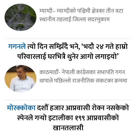
म्याग्दी– म्याग्दीको पश्चिमी क्षेत्रका तीन वटा
स्थानीय तहलाई जिल्ला सदरमुकाम
गगनले
त्यो दिन सम्झिँदै भने, ‘भदौ २४ गते हाम्रो
परिवारलाई घरभित्रै थुनेर आगो लगाइयो’
काठमाडौं- नेपाली कांग्रेसका सभापति गगन
थापाले पछिल्लो राजनीतिक संकटका क्रममा
मोरक्कोका
दशौँ हजार आप्रवासी रोक्न नसकेको
स्पेनले गर्‍यो इटालीका १९९ आप्रवासीको
खानतलासी