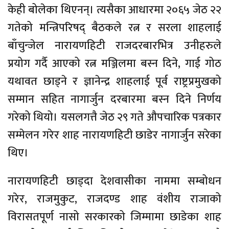
केही बोलेका थिएनन्। त्यसैका आधारमा २०६५ जेठ २२
गतेको मन्त्रिपरिषद् बैठकले रत्न र सरला शाहलाई
बाँचुन्जेल नारायणहिटी राजदरबारभित्र उनीहरुले
प्रयोग गर्दै आएको रत्न मञ्जिलमा बस्न दिने, गाई गोठ
यथावत छाड्ने र ज्ञानेन्द्र शाहलाई पूर्व राष्ट्रप्रमुखको
सम्मान सहित नागार्जुन दरबारमा बस्न दिने निर्णय
गरेको थियो। यसलगत्तै जेठ २९ गते औपचारिक पत्रकार
सम्मेलन गरेर शाह नारायणहिटी छाडेर नागार्जुन सरेका
थिए।
नारायणहिटी छाड्दा देशवासीका नाममा सम्बोधन
गरेर, राजमुकुट, राजदण्ड शाह वंशीय राजाको
विरासतपूर्ण नासो सरकारको जिम्मामा छाडेका शाह