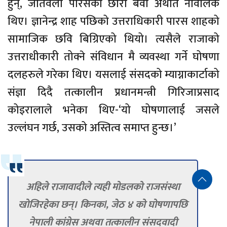
हुन्, जतिवेला पारसका छोरा बेवी अर्थात नावालक
थिए। ज्ञानेन्द्र शाह पछिको उत्तराधिकारी पारस शाहको
सामाजिक छवि बिग्रिएको थियो। त्यसैले राजाको
उत्तराधीकारी तोक्ने संविधान मै व्यवस्था गर्ने घोषणा
दलहरुले गरेका थिए। यसलाई संसदको म्याग्नाकार्टाको
संज्ञा दिदै तत्कालीन प्रधानमन्त्री गिरिजाप्रसाद
कोइरालाले भनेका थिए-‘यो घोषणालाई जसले
उल्लंघन गर्छ, उसको अस्तित्व समाप्त हुन्छ।’
अहिले राजावादीले त्यही मोडलको राजसंस्था
खोजिरहेका छन्। किनक
l
, जेठ ४ को घोषणापछि
नेपाली कांग्रेस अथवा तत्कालीन संसदवादी