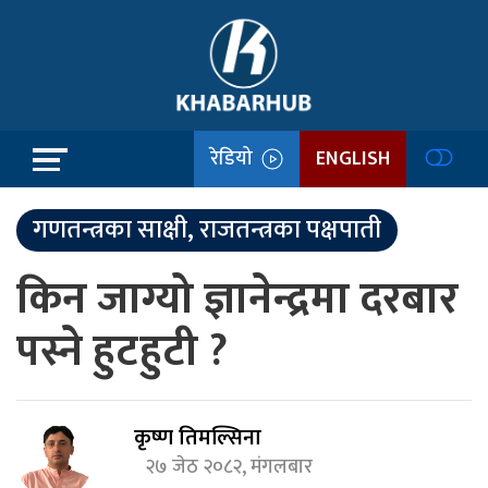
रेडियो
ENGLISH
गणतन्त्रका साक्षी, राजतन्त्रका पक्षपाती
किन जाग्यो ज्ञानेन्द्रमा दरबार
पस्ने हुटहुटी ?
कृष्ण तिमल्सिना
२७ जेठ २०८२, मंगलबार