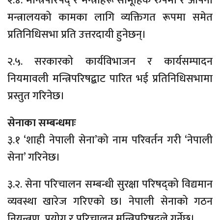
२.४. मन्त्रिपरिषद् र मन्त्रीहरू सामूहिक रुपमा र आफ्नो
मन्त्रालयको कामका लागि व्यक्तिगत रूपमा समेत
प्रतिनिधिसभा प्रति उत्तरदायी हुनेछन्।
२.५. सरकारको कार्यविभाजन र कार्यसम्पादन
नियमावली मन्त्रिपरिषद्बाट पारित भई प्रतिनिधिसभामा
प्रस्तुत गरिनेछ।
सेनाका सम्बन्धमाः
३.१ ‘शाही नेपाली सेना’को नाम परिवर्तन गरी ‘नेपाली
सेना’ गरिनेछ।
३.२. सेना परिचालन सम्बन्धी सुरक्षा परिषद्को विद्यमान
व्यवस्था खारेज गरिएको छ। नेपाली सेनाको गठन
नियन्त्रण, प्रयोग र परिचालन मन्त्रिपरिषद्ले गर्नेछ।