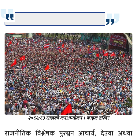
२०६२/६३ सालको जनआन्दोलन । फाइल तस्बिर
राजनीतिक विश्लेषक पुरञ्जन आचार्य, देउवा अथवा