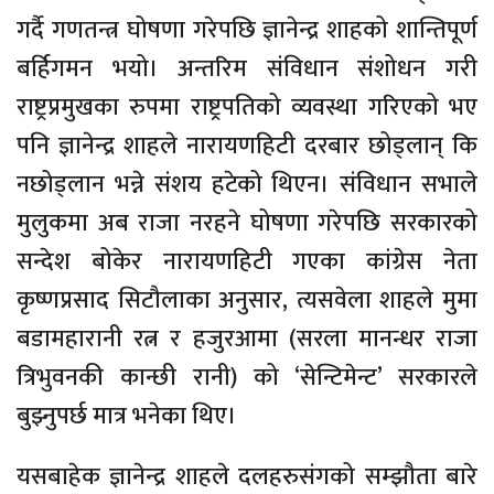
गर्दै गणतन्त्र घोषणा गरेपछि ज्ञानेन्द्र शाहको शान्तिपूर्ण
बर्हिगमन भयो। अन्तरिम संविधान संशोधन गरी
राष्ट्रप्रमुखका रुपमा राष्ट्रपतिको व्यवस्था गरिएको भए
पनि ज्ञानेन्द्र शाहले नारायणहिटी दरबार छोड्लान् कि
नछोड्लान भन्ने संशय हटेको थिएन। संविधान सभाले
मुलुकमा अब राजा नरहने घोषणा गरेपछि सरकारको
सन्देश बोकेर नारायणहिटी गएका कांग्रेस नेता
कृष्णप्रसाद सिटौलाका अनुसार, त्यसवेला शाहले मुमा
बडामहारानी रत्न र हजुरआमा (सरला मानन्धर राजा
त्रिभुवनकी कान्छी रानी) को ‘सेन्टिमेन्ट’ सरकारले
बुझ्नुपर्छ मात्र भनेका थिए।
यसबाहेक ज्ञानेन्द्र शाहले दलहरुसंगको सम्झौता बारे