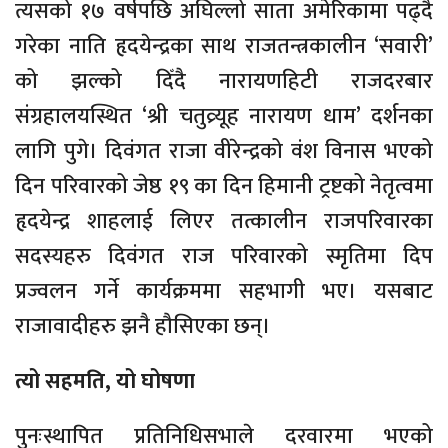
त्यसको १७ वर्षपछि अघिल्लो साता अमेरिकामा पढ्दै
गरेका नाति हृदयेन्द्रका साथ राजतन्त्रकालीन ‘सवारी’
को झल्को दिँदै नारायणहिटी राजदरबार
संग्रहालयस्थित ‘श्री चतुव्र्यूह नारायण धाम’ दर्शनका
लागि पुगे। दिवंगत राजा वीरेन्द्रको वंश विनास भएको
दिन परिवारको जेष्ठ १९ का दिन हिमानी ट्रष्टको नेतृत्वमा
हृदयेन्द्र शाहलाई लिएर तत्कालीन राजपरिवारका
सदस्यहरु दिवंगत राज परिवारको स्मृतिमा दिप
प्रज्वलन गर्ने कार्यक्रममा सहभागी भए। यसबाट
राजावादीहरु झनै हौसिएका छन्।
त्यो सहमति, यो घोषणा
पुनःस्थापित प्रतिनिधिसभाले दरवारमा भएको