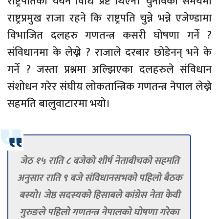
राष्ट्रपतिको चयन विधि प्रष्ट थिएन। चुनावको समयमा
राष्ट्रप्रमुख राजा रहने कि राष्ट्रपति चुन्ने भन्ने एजेण्डामा
विभाजित दलहरु गणतन्त्र कसरी घोषणा गर्ने ?
संविधानमा के लेख्ने ? राजाले दरबार छोडेनन् भने के
गर्ने ? जस्ता प्रश्नमा अल्झिएका दलहरुले संविधान
संशोधन गरेर संघीय लोकतान्त्रिक गणतन्त्र नेपाल लेख्ने
सहमति बालुवाटारमा भयो।
जेठ १५ राति ८ बजेको शीर्ष नेताबीचको सहमति
अनुसार राति ९ बजे संविधानसभको पहिलो बैठक
बस्यो। जेष्ठ सदस्यको हिसाबले कांग्रेस नेता केवी
गुरुङले पहिलो गणतन्त्र नेपालको घोषणा गरेका