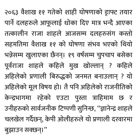
२०६३ वैशाख ११ गतेको शाही घोषणाको ड्राफ्ट तयार
पार्ने दलहरुले आफूलाई धोका दिए मात्र भन्दै आएका
तत्कालीन राजा शाहले आजसम्म दलहरुसंग कस्तो
सहमतिमा वैशाख ११ को घोषणा संभव भएको थियो
भन्नेसम्म खुलाएका छैनन्। १९ वर्षसम्म चुपचाप बसेका
पूर्वराजा शाहले कहिले मुख खोल्लान् ? कहिले
अहिलेको प्रणाली बिरुद्धको जनमत बनाउलान् ? यो
अहिलेको मूल विषय हो। तै पनि अहिलेको राजनीतिको
केन्द्रभागमा रहेको एउटा पुस्ता त्राहिमाम छ र
उनीहरुको सार्वजनीक टिप्पणी सुनिन्छ, “ज्ञानेन्द्र शाहले
चलखेल गर्दैछन्, केपी ओलीहरुले यो प्रणाली दरवारमा
बुझाउन सक्छन्।”