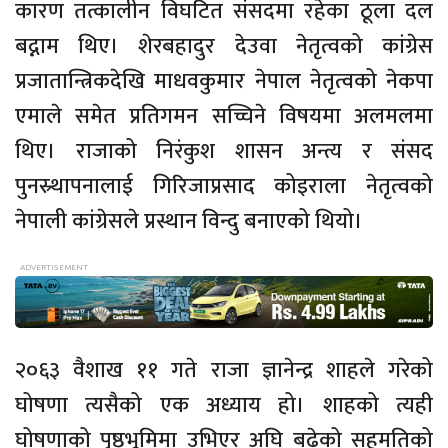
कारण तत्कालीन विघटित संसदमा रहेका ठूला दल
बद्नाम थिए। शेरबहादुर देउवा नेतृत्वको कांग्रेस
प्रजातान्त्रिकदेखि माधवकुमार नेपाल नेतृत्वको नेकपा
एमाले समेत प्रतिगमन सच्चिने विषयमा अलमलमा
थिए। राजाको निरंकुश शासन अन्त्य र संसद
पुनस्र्थापनालाई गिरिजाप्रसाद कोइराला नेतृत्वको
नेपाली कांग्रेसले प्रस्थान विन्दु बनाएको थियो।
२०६३ वैशाख ११ गते राजा ज्ञानेन्द्र शाहले गरेको
घोषणा त्यसैको एक अध्याय हो। शाहको त्यही
घोषणाको पृष्ठभूमिमा उभिएर अघि बढेको सहमतिको