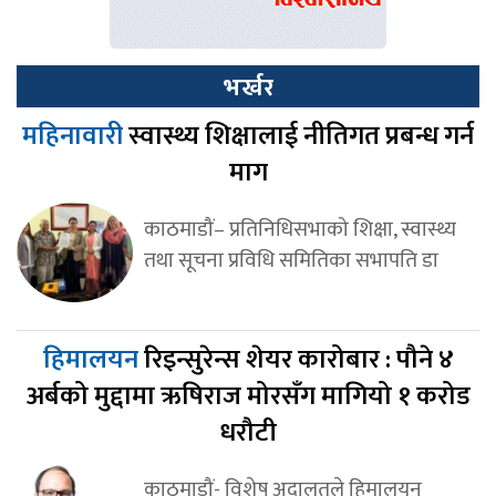
भर्खर
महिनावारी
स्वास्थ्य शिक्षालाई नीतिगत प्रबन्ध गर्न
माग
काठमाडौं– प्रतिनिधिसभाको शिक्षा, स्वास्थ्य
तथा सूचना प्रविधि समितिका सभापति डा
हिमालयन
रिइन्सुरेन्स शेयर कारोबार : पौने ४
अर्बको मुद्दामा ऋषिराज मोरसँग मागियो १ करोड
धरौटी
काठमाडौं- विशेष अदालतले हिमालयन