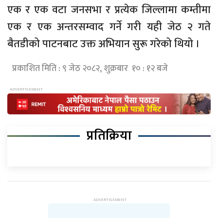
एक र एक वटा जनसभा र प्रत्येक जिल्लामा कम्तीमा
एक र एक अन्तरसम्वाद गर्ने गरी यही जेठ २ गते
बैतडीको पाटनबाट उक्त अभियान सुरू गरेको थियो ।
प्रकाशित मिति : ९ जेठ २०८२, शुक्रबार १० : १२ बजे
प्रतिक्रिया