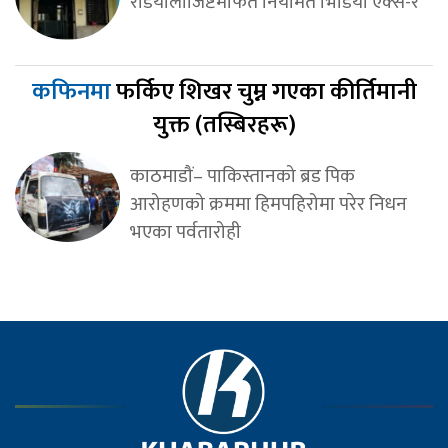
रेडियोलोजिष्टमार्फत नियमित भिडियो एक्स-रे
कफिनमा
फर्किए शिखर चुम्न गएका कीर्तिमानी
युक्त (तस्बिरहरू)
काठमाडौं– पाकिस्तानको ब्रड पिक
आरोहणको क्रममा हिमपहिरोमा परेर निधन
भएका पर्वतारोही