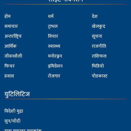
होम
धर्म
देश
समाचार
ट्राभल
खेलकुद
अन्तर्राष्ट्रिय
विचार
सूचना
आर्थिक
स्वास्थ्य
राजनीति
जीवनशैली
मनोरञ्जन
राशिफल
फिचर
इमिग्रेसन
भिडियो
प्रवास
रोजगार
पोडकास्ट
युटिलिटिज
विदेशी मुद्रा
सुन/चाँदी