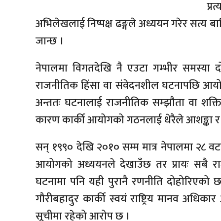
प्र
अभिलेखलाई निष्पक्ष ढङ्गले अध्ययन गरेर सत्य बाह
जान्छ ।
नेपालमा विगतदेखि नै एउटा गम्भीर समस्या द
राजनीतिक हिंसा वा संवेदनशील घटनापछि आयोग ग
अन्ततः घटनालाई राजनीतिक सम्झौता वा शक्ति सन
कारण कार्की आयोगको गठनलाई धेरैले आशङ्का र अपेक्
सन् १९९० देखि २०१० सम्म मात्र नेपालमा २८ वटा 
आयोगको अध्ययनले देखाउँछ तर प्रायः सबै राजन
घटनामा पनि यही पुरानै रणनीति दोहोरिएको 
गौरीबहादुर कार्की स्वयं राष्ट्रिय मानव अधिकार 
सूचीमा रहेको आरोप छ ।