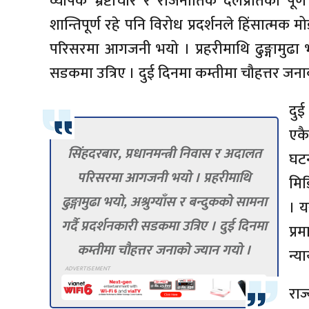
व्यापक भ्रष्टाचार र राजनीतिक दलप्रतिको पूर्ण
शान्तिपूर्ण रहे पनि विरोध प्रदर्शनले हिंसात्मक
परिसरमा आगजनी भयो । प्रहरीमाथि ढुङ्गामुढा भयो
सडकमा उत्रिए । दुई दिनमा कम्तीमा चौहत्तर जना
दुई
एकै
सिंहदरबार, प्रधानमन्त्री निवास र अदालत
घटन
परिसरमा आगजनी भयो । प्रहरीमाथि
मिड
ढुङ्गामुढा भयो, अश्रुग्याँस र बन्दुकको सामना
। य
गर्दै प्रदर्शनकारी सडकमा उत्रिए । दुई दिनमा
प्र
कम्तीमा चौहत्तर जनाको ज्यान गयो ।
न्य
राज