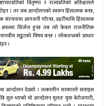
टाचारप्रतिको वितृष्णा र राज्यप्रतिको अविश्वासले
क होइन । तर जब आन्दोलनको स्वरूप हिंसात्मक बन्छ,
िक संरचनामा आगजनी गरिन्छ, प्रहरीमाथि हिंसात्मक
े अवस्था सिर्जना हुन्छ तब त्यो केवल राजनीतिक
 मानवीय सङ्कटको विषय बन्छ । लोकतन्त्रको आधार
ोइन ।
 युवा आन्दोलन देख्यो । तत्कालीन सरकारले सत्ताइस
पछि सुरु भएको यो आन्दोलन मूलतः युवा बेरोजगारी,