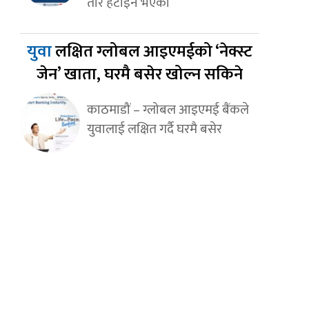
तार हटाइने भएको
युवा
लक्षित ग्लोबल आइएमईको ‘नेक्स्ट
जेन’ खाता, घरमै बसेर खोल्न सकिने
काठमाडौं – ग्लोबल आइएमई बैंकले
युवालाई लक्षित गर्दै घरमै बसेर