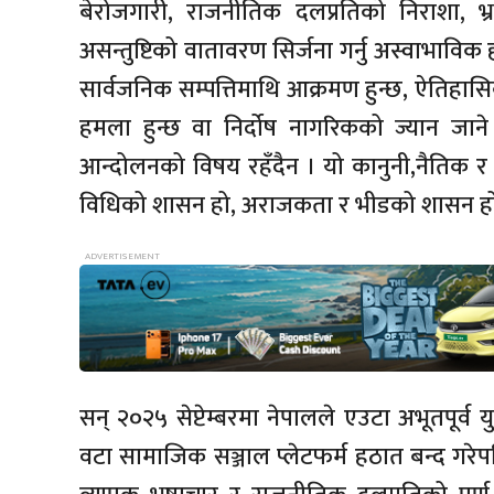
बेरोजगारी, राजनीतिक दलप्रतिको निराशा, भ्रष्
असन्तुष्टिको वातावरण सिर्जना गर्नु अस्वाभावि
सार्वजनिक सम्पत्तिमाथि आक्रमण हुन्छ, ऐतिहास
हमला हुन्छ वा निर्दोष नागरिकको ज्यान जान
आन्दोलनको विषय रहँदैन । यो कानुनी,नैतिक र
विधिको शासन हो, अराजकता र भीडको शासन ह
सन् २०२५ सेप्टेम्बरमा नेपालले एउटा अभूतपूर्व
वटा सामाजिक सञ्जाल प्लेटफर्म हठात बन्द गरे