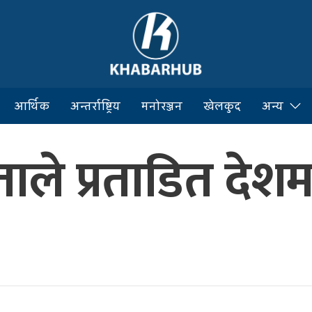
आर्थिक
अन्तर्राष्ट्रिय
मनोरञ्जन
खेलकुद
अन्य
ताले प्रताडित देश