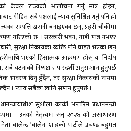
ेको केवल राज्यको आलोचना गर्नु मात्र होइन,
साबाट पीडित सबै पक्षलाई न्याय सुनिश्चित गर्नु पनि हो
ाज्यका सम्पत्ति खरानी बनाइएका छन्, प्रहरी चौकीमा
रमण गरिएको छ । सरकारी भवन, गाडी मात्र नभएर
मचारी, सुरक्षा निकायका व्यक्ति पनि घाइते भएका छन्
्रहरीमाथि भएको हिंसात्मक आक्रमण होस् वा निर्दोष
बै घटनाको निष्पक्ष र पारदर्शी अनुसन्धान हुनुपर्छ
 आवरण दिनु हुँदैन, तर सुरक्षा निकायको नाममा
दैन । न्याय सबैका लागि समान हुनुपर्छ ।
रधानन्यायाधीश सुशीला कार्की अन्तरिम प्रधानमन्त्री
ो रूपमा । उनको नेतृत्वमा सन् २०२६ को असाधारण
 नेता बालेन्द्र ‘बालेन’ शाहको पार्टीले प्रचण्ड बहुमत