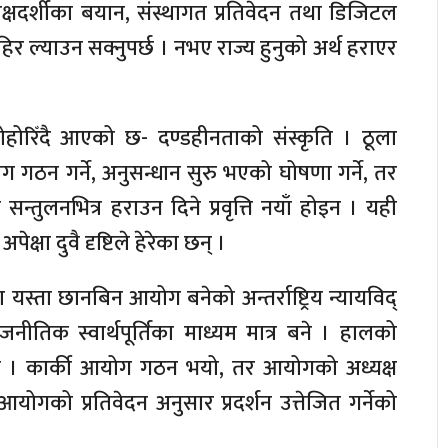
त्यक्षदर्शीका बयान, संस्थागत प्रतिवेदन तथा डिजिटल
िर ल्याउन सक्नुपर्छ । नभए राज्य हुनुको अर्थ हराएर
ोहोरिँदै आएको छ- दण्डहीनताको संस्कृति । ठूला
ठन गर्ने, अनुसन्धान सुरु भएको घोषणा गर्ने, तर
्तुलनभित्र हराउन दिने प्रवृत्ति नयाँ होइन । यही
षा दुवै दृष्टिले हेरेका छन् ।
यस्ता छानबिन आयोग बनेको अन्तर्राष्ट्रिय न्यायविद्
ीतिक स्वार्थपूर्तिका माध्यम मात्र बने । हालको
छ । कार्की आयोग गठन भयो, तर आयोगको अध्यक्ष
आयोगको प्रतिवेदन अनुसार प्रदर्शन उत्तेजित गर्नेको