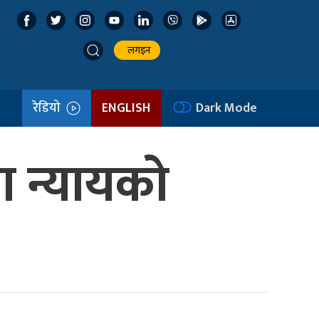
लगइन
रेडियो
ENGLISH
Dark Mode
मा न्यायको