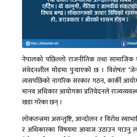
नेपालको पछिल्लो राजनीतिक तथा सामाजिक घटन
संवेदनशील मोडमा पुर्‍याएको छ । विशेषतः ‘ज
त्यसपछिको नागरिक सरकार गठन, कार्की आयोगको स
मानव अधिकार आयोगका प्रतिवेदनले राज्यव्यवस्था,
खडा गरेका छन् ।
लोकतन्त्रमा असन्तुष्टि, आन्दोलन र विरोध स्वाभ
र अधिकारका विषयमा आवाज उठाउन पाउनु लोकत