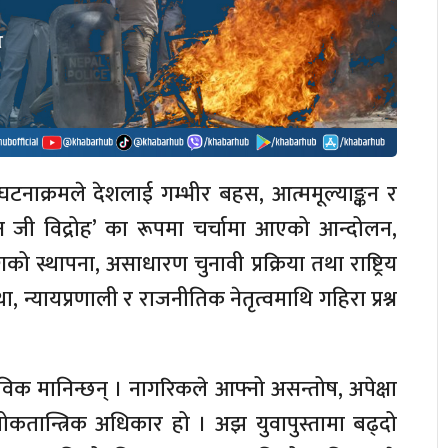
ाक्रमले देशलाई गम्भीर बहस, आत्ममूल्याङ्कन र
ेन जी विद्रोह’ का रूपमा चर्चामा आएको आन्दोलन,
्थापना, असाधारण चुनावी प्रक्रिया तथा राष्ट्रिय
 न्यायप्रणाली र राजनीतिक नेतृत्वमाथि गहिरा प्रश्न
ाविक मानिन्छन् । नागरिकले आफ्नो असन्तोष, अपेक्षा
ान्त्रिक अधिकार हो । अझ युवापुस्तामा बढ्दो