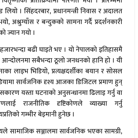
 वितृष्णाको प्रतिक्रियामा परिणत भयो । प्रारम्भमा
 मोड लियो । सिंहदरबार, प्रधानमन्त्री निवास र अदालत
, अश्रुग्याँस र बन्दुकको सामना गर्दै प्रदर्शनकारी
को ज्यान गयो ।
 हजारभन्दा बढी घाइते भए । यो नेपालको इतिहासमै
 आन्दोलनमा सबैभन्दा ठूलो जनधनको हानि हो । यी
ाका लाइभ भिडियो, प्रत्यक्षदर्शीका बयान र सोसल
ियामा सार्वजनिक दृश्य आजका डिजिटल प्रमाण हुन्
सकारण यस्ता घटनाको अनुसन्धानमा ढिलाइ गर्नु वा
माणलाई राजनीतिक दृष्टिकोणले व्याख्या गर्नु
ायप्रतिको गम्भीर बेइमानी हुनेछ ।
्यले सामाजिक सञ्जालमा सार्वजनिक भएका सामग्री,