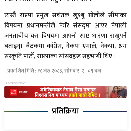
त्यस्तै राप्रपा प्रमुख सचेतक खुश्बु ओलीले सीमाका
विषयमा प्रधानमन्त्रीले फेरि संसद्‌मा आएर नेपाली
जनताबीच यस विषयमा आफ्नो स्पष्ट धारणा राख्नुपर्ने
बताइन्। बैठकमा कांग्रेस, नेकपा एमाले, नेकपा, श्रम
संस्कृति पार्टी, राप्रपाका सांसदहरू सहभागी थिए ।
प्रकाशित मिति : १८ जेठ २०८३, सोमबार २ : ०९ बजे
प्रतिक्रिया