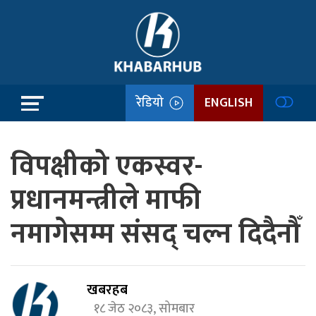
रेडियो
ENGLISH
विपक्षीको एकस्वर-
प्रधानमन्त्रीले माफी
नमागेसम्म संसद् चल्न दिदैनौँ
खबरहब
१८ जेठ २०८३, सोमबार