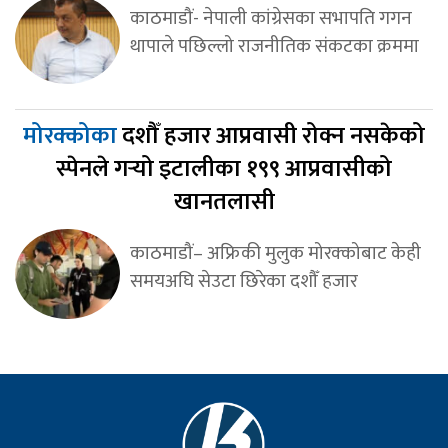
काठमाडौं- नेपाली कांग्रेसका सभापति गगन
थापाले पछिल्लो राजनीतिक संकटका क्रममा
मोरक्कोका
दशौँ हजार आप्रवासी रोक्न नसकेको
स्पेनले गर्‍यो इटालीका १९९ आप्रवासीको
खानतलासी
काठमाडौं– अफ्रिकी मुलुक मोरक्कोबाट केही
समयअघि सेउटा छिरेका दशौँ हजार