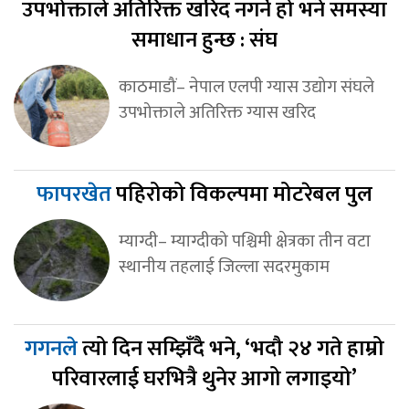
उपभोक्ताले अतिरिक्त खरिद नगर्ने हो भने समस्या
समाधान हुन्छ : संघ
काठमाडौं– नेपाल एलपी ग्यास उद्योग संघले
उपभोक्ताले अतिरिक्त ग्यास खरिद
फापरखेत
पहिरोको विकल्पमा मोटरेबल पुल
म्याग्दी– म्याग्दीको पश्चिमी क्षेत्रका तीन वटा
स्थानीय तहलाई जिल्ला सदरमुकाम
गगनले
त्यो दिन सम्झिँदै भने, ‘भदौ २४ गते हाम्रो
परिवारलाई घरभित्रै थुनेर आगो लगाइयो’