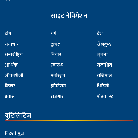
साइट नेविगेशन
होम
धर्म
देश
समाचार
ट्राभल
खेलकुद
अन्तर्राष्ट्रिय
विचार
सूचना
आर्थिक
स्वास्थ्य
राजनीति
जीवनशैली
मनोरञ्जन
राशिफल
फिचर
इमिग्रेसन
भिडियो
प्रवास
रोजगार
पोडकास्ट
युटिलिटिज
विदेशी मुद्रा