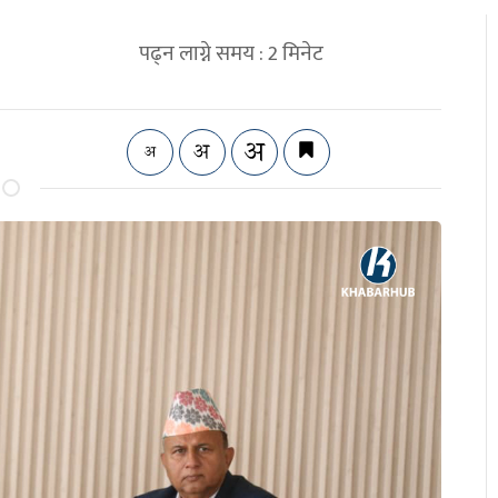
पढ्न लाग्ने समय :
2
मिनेट