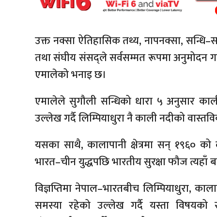
उक्त नक्सा ऐतिहासिक तथ्य, नापनक्सा, सन्धि
तथा संघीय संसद्ले सर्वसम्मत रूपमा अनुमोदन
एमालेको भनाइ छ।
एमालेले सुगौली सन्धिको धारा ५ अनुसार काली 
उल्लेख गर्दै लिम्पियाधुरा नै काली नदीको वास
यसका साथै, कालापानी क्षेत्रमा सन् १९६० क
भारत–चीन युद्धपछि भारतीय सुरक्षा फौज त्यहाँ
विज्ञप्तिमा नेपाल–भारतबीच लिम्पियाधुरा, का
समस्या रहेको उल्लेख गर्दै यस्ता विषयक