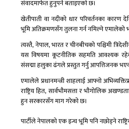
संवादमार्फत हुनुपर्ने बताइएको छ।
खेतीपाती वा नदीको धार परिवर्तनका कारण देखि
भूमि अतिक्रमणसँग तुलना गर्न नमिल्ने एमालेको
त्यस्तै, नेपाल, भारत र चीनबीचको पश्चिमी त्रिद
यस विषयमा कूटनीतिक सहमति आवश्यक रहेको
संसद्मा हलुका ढंगले प्रस्तुत गर्नु आपत्तिजनक भ
एमालेले प्रधानमन्त्री शाहलाई आफ्नो अभिव्यक्तिप
राष्ट्रिय हित, सार्वभौमसत्ता र भौगोलिक अखण्डता
हुन सरकारसँग माग गरेको छ।
पार्टीले नेपालको एक इन्च भूमि पनि नछोड्ने राष्