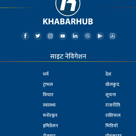
साइट नेविगेशन
धर्म
देश
ट्राभल
खेलकुद
विचार
सूचना
स्वास्थ्य
राजनीति
मनोरञ्जन
राशिफल
इमिग्रेसन
भिडियो