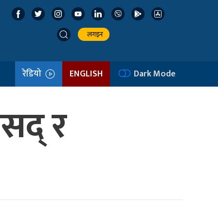
लगइन
रेडियो
ENGLISH
Dark Mode
ंसद् र