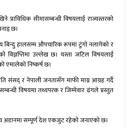
ने प्राविधिक सीमासम्बन्धी विषयलाई राज्यस्तरको
 भनाइ छ।
ेशीय बिन्दु हालसम्म औपचारिक रूपमा टुंगो नलागेको र
 विज्ञप्तिमा उल्लेख छ। यस्ता जटिल विषयलाई
एको एमालेको निष्कर्ष छ।
्रति संसद् र नेपाली जनतासँग माफी माग्न आग्रह गर्दै
सम्बन्धी विषयमा तथ्यपरक र जिम्मेवार ढंगले प्रस्तुत
ट्रिय अडानमा सम्पूर्ण देश एकजुट रहेको जनाएको छ।