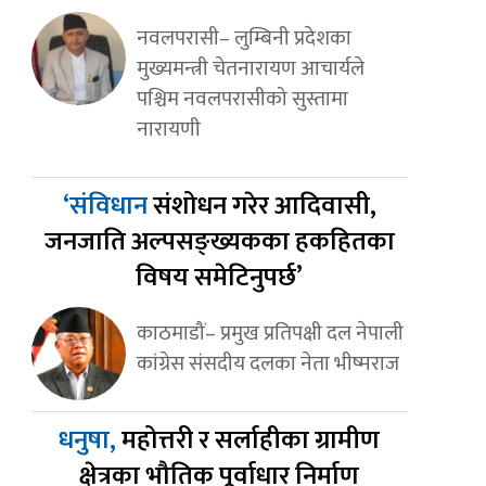
नवलपरासी– लुम्बिनी प्रदेशका
मुख्यमन्त्री चेतनारायण आचार्यले
पश्चिम नवलपरासीको सुस्तामा
नारायणी
‘संविधान
संशोधन गरेर आदिवासी,
जनजाति अल्पसङ्ख्यकका हकहितका
विषय समेटिनुपर्छ’
काठमाडौं– प्रमुख प्रतिपक्षी दल नेपाली
कांग्रेस संसदीय दलका नेता भीष्मराज
धनुषा,
महोत्तरी र सर्लाहीका ग्रामीण
क्षेत्रका भौतिक पूर्वाधार निर्माण