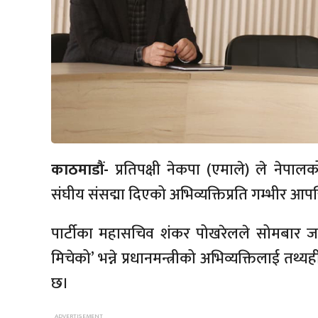
काठमाडौं-
प्रतिपक्षी नेकपा (एमाले) ले नेपालको 
संघीय संसद्मा दिएको अभिव्यक्तिप्रति गम्भीर आ
पार्टीका महासचिव शंकर पोखरेलले सोमबार जार
मिचेको’ भन्ने प्रधानमन्त्रीको अभिव्यक्तिलाई तथ्
छ।