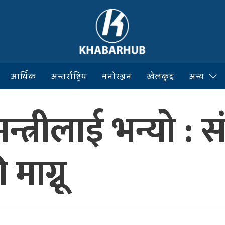
आर्थिक
अन्तर्राष्ट्रिय
मनोरञ्जन
खेलकुद
अन्य
न्त्रीलाई भन्यो : स
ाग्नू