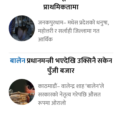
प्राथमिकतामा
जनकपुरधाम– मधेस प्रदेशको धनुषा,
महोत्तरी र सर्लाही जिल्लामा गत
आर्थिक
बालेन
प्रधानमन्त्री भएदेखि उक्सिनै सकेन
पुँजी बजार
काठमाडौं– वालेन्द्र शाह ‘बालेन’ले
सरकारको नेतृत्व गरेपछि औसत
रूपमा ओरालो