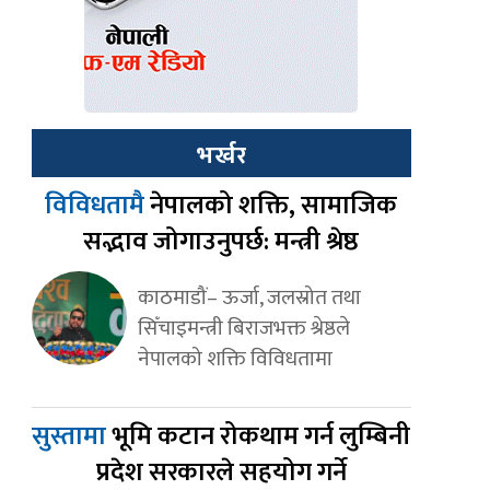
भर्खर
विविधतामै
नेपालको शक्ति, सामाजिक
सद्भाव जोगाउनुपर्छ: मन्त्री श्रेष्ठ
काठमाडौं– ऊर्जा, जलस्रोत तथा
सिँचाइमन्त्री बिराजभक्त श्रेष्ठले
नेपालको शक्ति विविधतामा
सुस्तामा
भूमि कटान रोकथाम गर्न लुम्बिनी
प्रदेश सरकारले सहयोग गर्ने