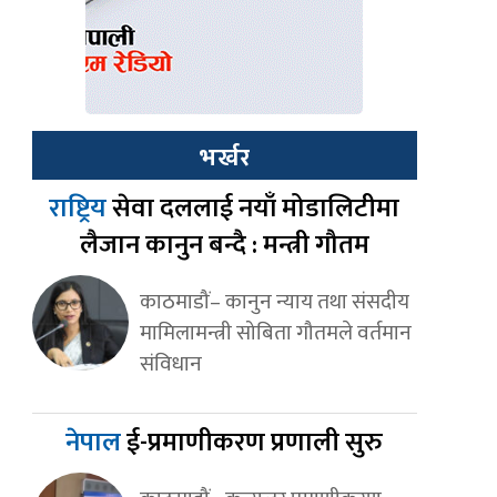
भर्खर
राष्ट्रिय
सेवा दललाई नयाँ मोडालिटीमा
लैजान कानुन बन्दै : मन्त्री गौतम
काठमाडौं– कानुन न्याय तथा संसदीय
मामिलामन्त्री सोबिता गौतमले वर्तमान
संविधान
नेपाल
ई-प्रमाणीकरण प्रणाली सुरु