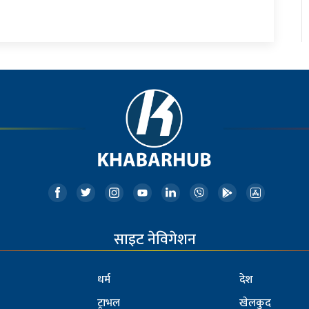
साइट नेविगेशन
धर्म
देश
ट्राभल
खेलकुद