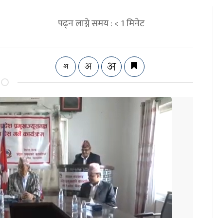
पढ्न लाग्ने समय :
< 1
मिनेट