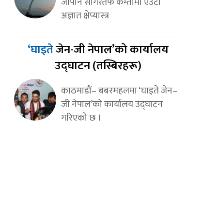
जापान सागरतर्फ कम्तीमा एउटा
अज्ञात क्षेप्यास्त्र
‘घाइते
जेन-जी नेपाल’को कार्यालय
उद्घाटन (तस्बिरहरू)
काठमाडौं– बबरमहलमा ‘घाइते जेन–
जी नेपाल’को कार्यालय उद्घाटन
गरिएको छ ।