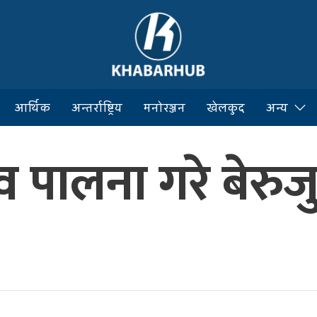
आर्थिक
अन्तर्राष्ट्रिय
मनोरञ्जन
खेलकुद
अन्य
पालना गरे बेरुजु 