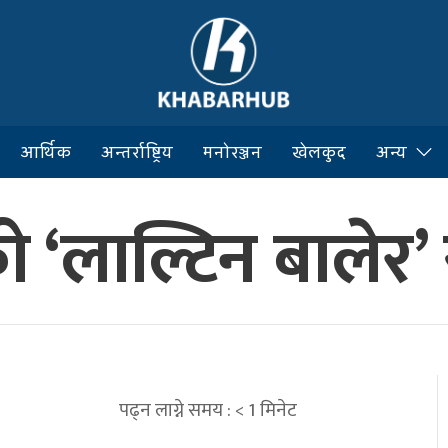
आर्थिक
अन्तर्राष्ट्रिय
मनोरञ्जन
खेलकुद
अन्य
‘लाल्टिन बालेर’
पढ्न लाग्ने समय :
< 1
मिनेट