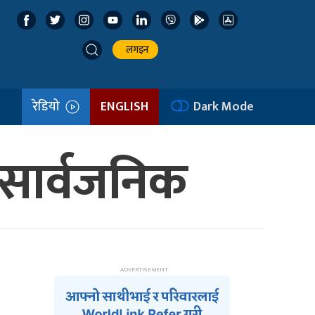
लगइन
रेडियो
ENGLISH
Dark Mode
 सार्वजनिक