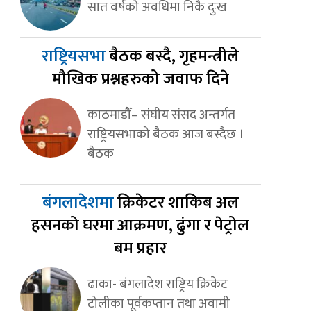
सात वर्षको अवधिमा निकै दुःख
राष्ट्रियसभा
बैठक बस्दै, गृहमन्त्रीले
मौखिक प्रश्नहरुको जवाफ दिने
काठमाडौँ– संघीय संसद अन्तर्गत
राष्ट्रियसभाको बैठक आज बस्दैछ ।
बैठक
बंगलादेशमा
क्रिकेटर शाकिब अल
हसनको घरमा आक्रमण, ढुंगा र पेट्रोल
बम प्रहार
ढाका- बंगलादेश राष्ट्रिय क्रिकेट
टोलीका पूर्वकप्तान तथा अवामी