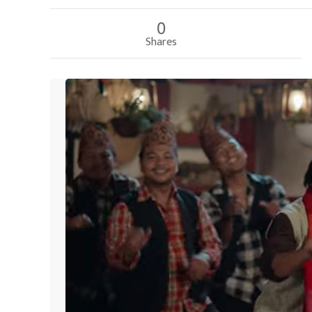
0
Shares