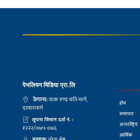
पेभलियन मिडिया प्रा.लि
ठेगाना:
याक एण्ड यति मार्ग,
होम
दरवारमार्ग
समाचार
सूचना विभाग दर्ता नं. :
अन्तर्राष्ट्रिय
१२२२/०७५-०७६
आर्थिक
अध्यक्ष:
नरेश श्रेष्ठ