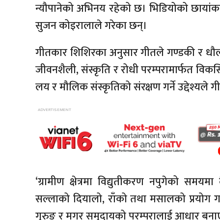
न्यौपानेको अभिनय रहेको छ। भिडियोको छायांक
सुजन कोइरालाले गरेका छन्।
गीतकार शिशिरका अनुसार गीतले गण्डकी र धौलागि
जीवनशैली, संस्कृति र रोधी परम्परामार्फत विकसित
लय र मौलिक संस्कृतिको संरक्षण गर्ने उद्देश्यले
‘ग्रामीण क्षेत्रमा विद्युतीकरण नपुगेको समय
सल्लाको दियालो, राँको तथा मसालको प्रयोग गर
गुरुङ र मगर समुदायको परम्परालाई आधार बनाएर