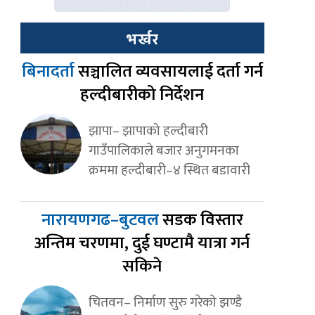
भर्खर
बिनादर्ता
सञ्चालित व्यवसायलाई दर्ता गर्न
हल्दीबारीको निर्देशन
झापा– झापाको हल्दीबारी
गाउँपालिकाले बजार अनुगमनका
क्रममा हल्दीबारी–४ स्थित बडावारी
नारायणगढ–बुटवल
सडक विस्तार
अन्तिम चरणमा, दुई घण्टामै यात्रा गर्न
सकिने
चितवन– निर्माण सुरु गरेको झण्डै