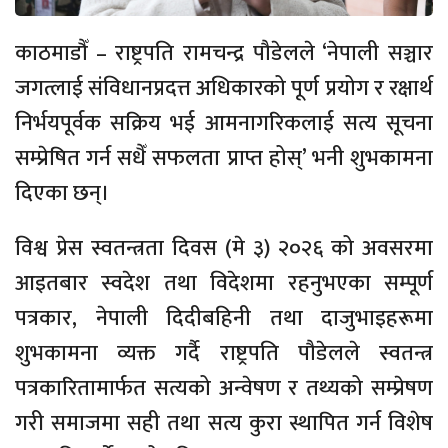
काठमाडौँ – राष्ट्रपति रामचन्द्र पौडेलले ‘नेपाली सञ्चार
जगत्लाई संविधानप्रदत्त अधिकारको पूर्ण प्रयोग र रक्षार्थ
निर्भयपूर्वक सक्रिय भई आमनागरिकलाई सत्य सूचना
सम्प्रेषित गर्न सधैँ सफलता प्राप्त होस्’ भनी शुभकामना
दिएका छन्।
विश्व प्रेस स्वतन्त्रता दिवस (मे ३) २०२६ को अवसरमा
आइतबार स्वदेश तथा विदेशमा रहनुभएका सम्पूर्ण
पत्रकार, नेपाली दिदीबहिनी तथा दाजुभाइहरूमा
शुभकामना व्यक्त गर्दै राष्ट्रपति पौडेलले स्वतन्त्र
पत्रकारितामार्फत सत्यको अन्वेषण र तथ्यको सम्प्रेषण
गरी समाजमा सही तथा सत्य कुरा स्थापित गर्न विशेष