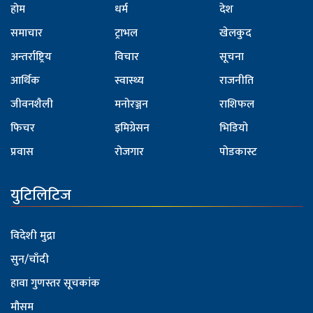
होम
धर्म
देश
समाचार
ट्राभल
खेलकुद
अन्तर्राष्ट्रिय
विचार
सूचना
आर्थिक
स्वास्थ्य
राजनीति
जीवनशैली
मनोरञ्जन
राशिफल
फिचर
इमिग्रेसन
भिडियो
प्रवास
रोजगार
पोडकास्ट
युटिलिटिज
विदेशी मुद्रा
सुन/चाँदी
हावा गुणस्तर सूचकांक
मौसम