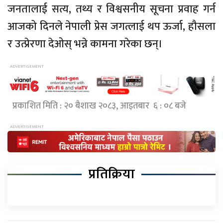
जनतालाई सत्य, तथ्य र विश्वसनीय सूचना प्रवाह गर्न
आजको दिनले नेपाली प्रेस जगत्लाई थप ऊर्जा, हौसला
र उत्प्रेरणा देओस् भन्ने कामना गरेका छन्।
प्रकाशित मिति : २० बैशाख २०८३, आइतबार ६ : ०८ बजे
प्रतिक्रिया