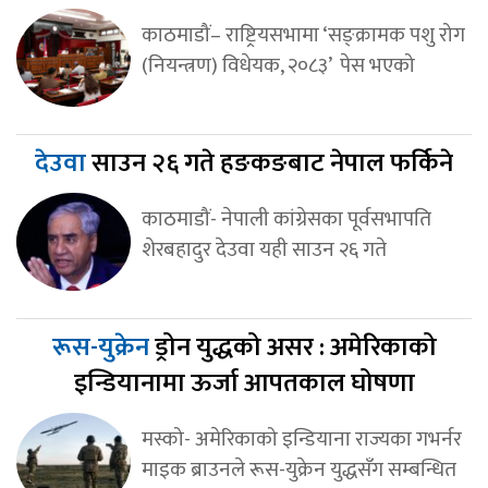
काठमाडौं– राष्ट्रियसभामा ‘सङ्क्रामक पशु रोग
(नियन्त्रण) विधेयक, २०८३’ पेस भएको
देउवा
साउन २६ गते हङकङबाट नेपाल फर्किने
काठमाडौं- नेपाली कांग्रेसका पूर्वसभापति
शेरबहादुर देउवा यही साउन २६ गते
रूस-युक्रेन
ड्रोन युद्धको असर : अमेरिकाको
इन्डियानामा ऊर्जा आपतकाल घोषणा
मस्को- अमेरिकाको इन्डियाना राज्यका गभर्नर
माइक ब्राउनले रूस-युक्रेन युद्धसँग सम्बन्धित