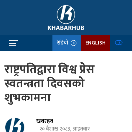
रेडियो
ENGLISH
राष्ट्रपतिद्वारा विश्व प्रेस
स्वतन्त्रता दिवसको
शुभकामना
खबरहब
२० बैशाख २०८३, आइतबार