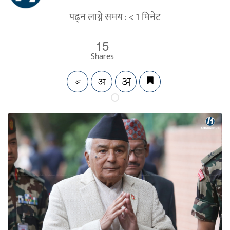
पढ्न लाग्ने समय :
< 1
मिनेट
15
Shares