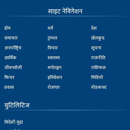
साइट नेविगेशन
होम
धर्म
देश
समाचार
ट्राभल
खेलकुद
अन्तर्राष्ट्रिय
विचार
सूचना
आर्थिक
स्वास्थ्य
राजनीति
जीवनशैली
मनोरञ्जन
राशिफल
फिचर
इमिग्रेसन
भिडियो
प्रवास
रोजगार
पोडकास्ट
युटिलिटिज
विदेशी मुद्रा