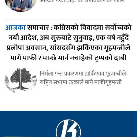
आन्दोलनका घाइतेको प्रभावकारीका लागि
आजका
समाचार : कांग्रेसको विवादमा सर्वोच्चको
नयाँ आदेश, अब सुरुबाटै सुनुवाइ, एक वर्ष नहुँदै
प्रलोपा अवसान, सांसदसँग झर्किएका गृहमन्त्रीले
मागे माफी र मान्छे मार्न नचाहेको ट्रम्पको दाबी
निर्मला पन्त प्रकरणमा झर्किएका गृहमन्त्रीले
राष्ट्रिय सभामा तत्कालै मागे माफीगृहमन्त्री