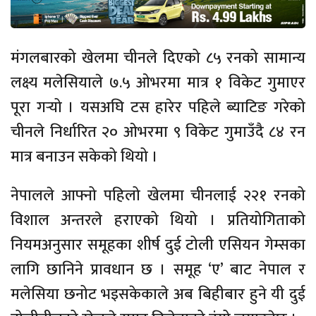
मंगलबारको खेलमा चीनले दिएको ८५ रनको सामान्य
लक्ष्य मलेसियाले ७.५ ओभरमा मात्र १ विकेट गुमाएर
पूरा गर्‍यो । यसअघि टस हारेर पहिले ब्याटिङ गरेको
चीनले निर्धारित २० ओभरमा ९ विकेट गुमाउँदै ८४ रन
मात्र बनाउन सकेको थियो ।
नेपालले आफ्नो पहिलो खेलमा चीनलाई २२१ रनको
विशाल अन्तरले हराएको थियो । प्रतियोगिताको
नियमअनुसार समूहका शीर्ष दुई टोली एसियन गेम्सका
लागि छानिने प्रावधान छ । समूह ‘ए’ बाट नेपाल र
मलेसिया छनोट भइसकेकाले अब बिहीबार हुने यी दुई