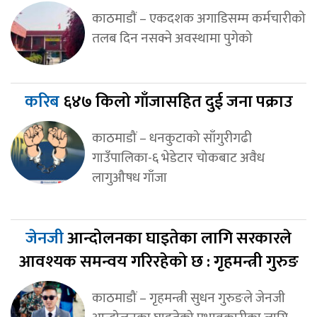
काठमाडाैं – एकदशक अगाडिसम्म कर्मचारीको
तलब दिन नसक्ने अवस्थामा पुगेको
करिब
६४७ किलो गाँजासहित दुई जना पक्राउ
काठमाडौं – धनकुटाको साँगुरीगढी
गाउँपालिका-६ भेडेटार चोकबाट अवैध
लागुऔषध गाँजा
जेनजी
आन्दोलनका घाइतेका लागि सरकारले
आवश्यक समन्वय गरिरहेको छ : गृहमन्त्री गुरुङ
काठमाडौं – गृहमन्त्री सुधन गुरुङले जेनजी