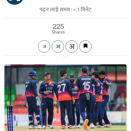
पढ्न लाग्ने समय :
< 1
मिनेट
225
Shares