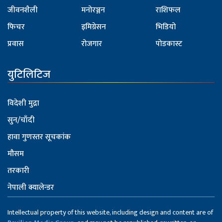
जीवनशैली
मनोरञ्जन
राशिफल
फिचर
इमिग्रेसन
भिडियो
प्रवास
रोजगार
पोडकास्ट
युटिलिटिज
विदेशी मुद्रा
सुन/चाँदी
हावा गुणस्तर सूचकांक
मौसम
तरकारी
नेपाली क्यालेन्डर
Intellectual property of this website, including design and content are of