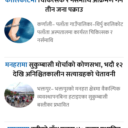
कालिकोटमा
चिकित्सक र नर्समाथि आक्रमण गर्ने
तीन जना पक्राउ
कर्णाली– पलाँता गाउँपालिका–थिर्पु कालिकोट
पलाँता अस्पतालमा कार्यरत चिकित्सक र
नर्समाथि
मनहरामा
सुकुम्बासी मोर्चाको कोणसभा, भदौ १२
देखि अनिश्चितकालीन सत्याग्रहको चेतावनी
भक्तपुर– भक्तपुरको मनहरा क्षेत्रमा वैकल्पिक
व्यवस्थापनबिना हटाइएका सुकुम्बासी
बस्तीका प्रभावित