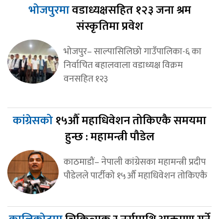
भोजपुरमा
वडाध्यक्षसहित १२३ जना श्रम
संस्कृतिमा प्रवेश
भोजपुर– साल्पासिलिछो गाउँपालिका-६ का
निर्वाचित बहालवाला वडाध्यक्ष विक्रम
वनसहित १२३
कांग्रेसको
१५औँ महाधिवेशन तोकिएकै समयमा
हुन्छ : महामन्त्री पौडेल
काठमाडौं– नेपाली कांग्रेसका महामन्त्री प्रदीप
पौडेलले पार्टीको १५औँ महाधिवेशन तोकिएकै