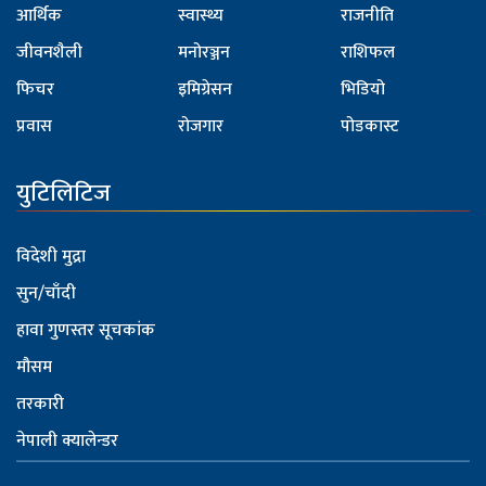
आर्थिक
स्वास्थ्य
राजनीति
जीवनशैली
मनोरञ्जन
राशिफल
फिचर
इमिग्रेसन
भिडियो
प्रवास
रोजगार
पोडकास्ट
युटिलिटिज
विदेशी मुद्रा
सुन/चाँदी
हावा गुणस्तर सूचकांक
मौसम
तरकारी
नेपाली क्यालेन्डर