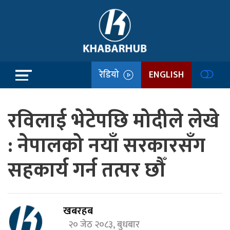
रेडियो
ENGLISH
रविलाई भेटेपछि मोदीले लेखे
: नेपालको नयाँ सरकारसँग
सहकार्य गर्न तत्पर छौँ
खबरहब
२० जेठ २०८३, बुधबार