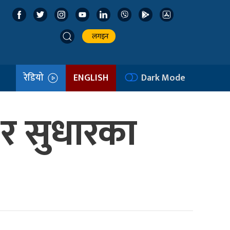
लगइन
रेडियो
ENGLISH
Dark Mode
ी र सुधारका