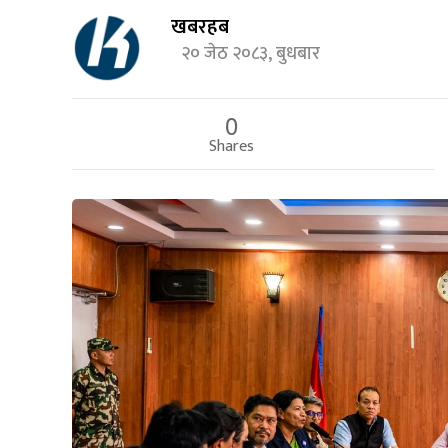
खबरहब
२० जेठ २०८३, बुधबार
0
Shares