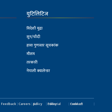
युटिलिटिज
विदेशी मुद्रा
सुन/चाँदी
हावा गुणस्तर सूचकांक
मौसम
तरकारी
नेपाली क्यालेन्डर
Feedback
Careers
Ad policy
Editorial Policy
Code of conduct