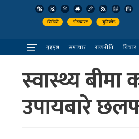
भिडियो
पोडकास्ट
युनिकोड
गृहपृष्ठ
समाचार
राजनीति
विचार
स्वास्थ्य बीमा
उपायबारे छ