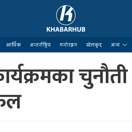
आर्थिक
अन्तर्राष्ट्रिय
मनोरञ्जन
खेलकुद
अन्य
 कार्यक्रमका चुनौत
लफल