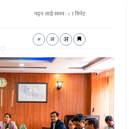
पढ्न लाग्ने समय :
< 1
मिनेट