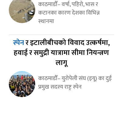
काठमाडौँ– वर्षा, पहिरो, भास र
कटानका कारण देशका विभिन्न
स्थानमा
स्पेन
र इटालीबीचको विवाद उत्कर्षमा,
हवाई र समुद्री यात्रामा सीमा नियन्त्रण
लागू
काठमाडौँ– युरोपेली संघ (इयू) का दुई
प्रमुख सदस्य राष्ट्र स्पेन