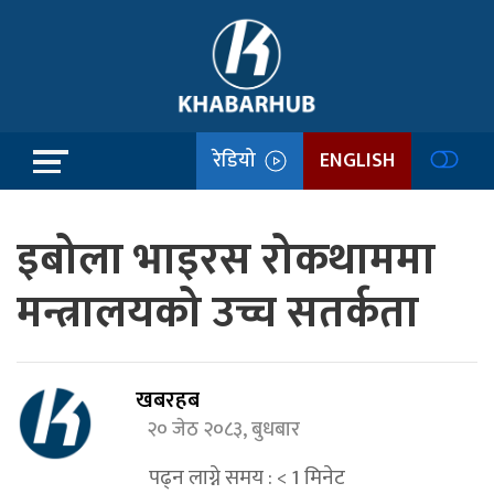
रेडियो
ENGLISH
इबोला भाइरस रोकथाममा
मन्त्रालयको उच्च सतर्कता
खबरहब
२० जेठ २०८३, बुधबार
पढ्न लाग्ने समय :
< 1
मिनेट