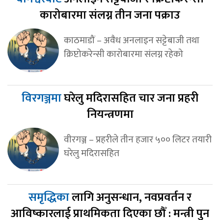
कारोबारमा संलग्न तीन जना पक्राउ
काठमाडौं – अवैध अनलाइन सट्टेबाजी तथा
क्रिप्टोकरेन्सी कारोबारमा संलग्न रहेको
विरगञ्जमा
घरेलु मदिरासहित चार जना प्रहरी
नियन्त्रणमा
वीरगञ्ज – प्रहरीले तीन हजार ५०० लिटर तयारी
घरेलु मदिरासहित
समृद्धिका
लागि अनुसन्धान, नवप्रवर्तन र
आविष्कारलाई प्राथमिकता दिएका छौँ : मन्त्री पुन