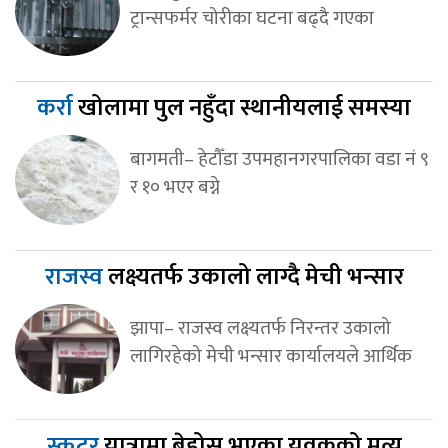
ट्रान्सफर्मर चोरीका घटना बढ्दै गएका
कर्रा
खोलामा पुल नहुँदा स्थानीयलाई समस्या
बागमती– हेटौँडा उपमहानगरपालिका वडा नं ९
र १० भएर बग्ने
राजस्व
लक्ष्यतर्फ उकालो लाग्दै मेची भन्सार
झापा– राजस्व लक्ष्यतर्फ निरन्तर उकालो
लागिरहेको मेची भन्सार कार्यालयले आर्थिक
स्कुटर
यात्रामा बेहोस भएका युवकको मृत्यु