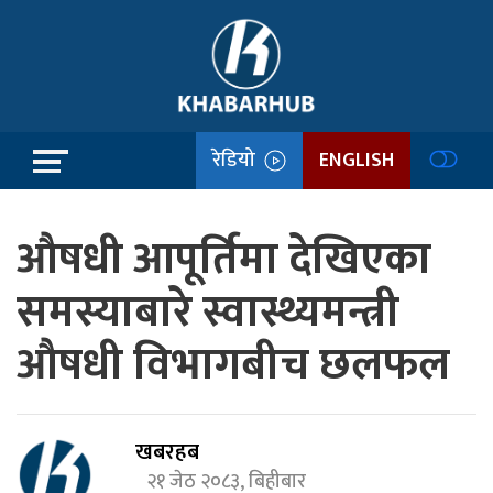
रेडियो
ENGLISH
औषधी आपूर्तिमा देखिएका
समस्याबारे स्वास्थ्यमन्त्री
औषधी विभागबीच छलफल
खबरहब
२१ जेठ २०८३, बिहीबार