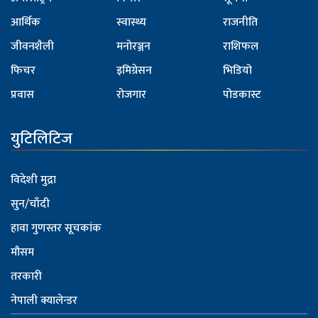
आर्थिक
स्वास्थ्य
राजनीति
जीवनशैली
मनोरञ्जन
राशिफल
फिचर
इमिग्रेसन
भिडियो
प्रवास
रोजगार
पोडकास्ट
युटिलिटिज
विदेशी मुद्रा
सुन/चाँदी
हावा गुणस्तर सूचकांक
मौसम
तरकारी
नेपाली क्यालेन्डर