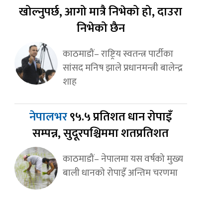
खोल्नुपर्छ, आगो मात्रै निभेको हो, दाउरा
निभेको छैन
काठमाडौं– राष्ट्रिय स्वतन्त्र पार्टीका
सांसद मनिष झाले प्रधानमन्त्री बालेन्द्र
शाह
नेपालभर
९५.५ प्रतिशत धान रोपाइँ
सम्पन्न, सुदूरपश्चिममा शतप्रतिशत
काठमाडौं– नेपालमा यस वर्षको मुख्य
बाली धानको रोपाइँ अन्तिम चरणमा