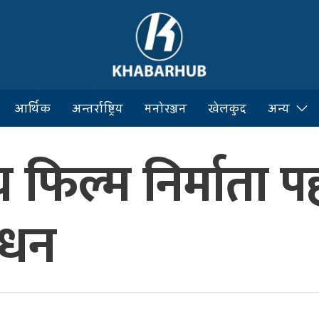
आर्थिक
अन्तर्राष्ट्रिय
मनोरञ्जन
खेलकुद
अन्य
य फिल्म निर्माता
िधन