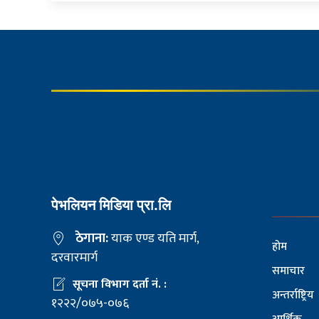
पेभलियन मिडिया प्रा.लि
ठेगाना:
याक एण्ड यति मार्ग,
होम
दरवारमार्ग
समाचार
सूचना विभाग दर्ता नं. :
अन्तर्राष्ट्रिय
१२२२/०७५-०७६