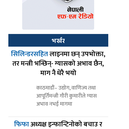
भर्खर
सिलिन्डरसहित
लाइनमा छन् उपभोक्ता,
तर मन्त्री भन्छिन्- ग्यासको अभाव छैन,
माग नै धेरै भयो
काठमाडौं– उद्योग, वाणिज्य तथा
आपूर्तिमन्त्री गौरी कुमारीले ग्यास
अभाव नभई मागमा
फिफा
अध्यक्ष इन्फान्टिनोको बचाउ र