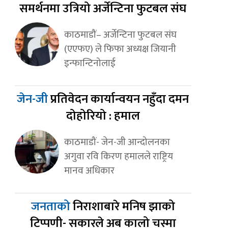
समर्थनमा उत्रियो अर्जेन्टिना फुटबल संघ
काठमाडौं– अर्जेन्टिना फुटबल संघ
(एएफए) ले फिफा अध्यक्ष जियानी
इन्फान्टिनोलाई
जेन-जी
प्रतिवेदन कार्यान्वयन नहुँदा दमन
दोहोरियो : हमाल
काठमाडौं- जेन-जी आन्दोलनका
अगुवा रवि किरण हमालले राष्ट्रिय
मानव अधिकार
जनताको
निराशाबारे मनिष झाको
टिप्पणी- सकारले अब कालो चस्मा