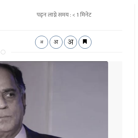
पढ्न लाग्ने समय :
< 1
मिनेट