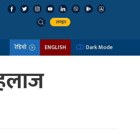
लगइन
रेडियो
ENGLISH
Dark Mode
 पहलाज