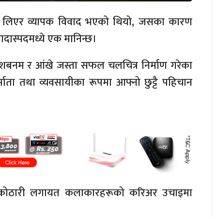
रूलाई लिएर व्यापक विवाद भएको थियो, जसका कारण
ादास्पदमध्ये एक मानिन्छ।
बनम र आंखे जस्ता सफल चलचित्र निर्माण गरेका
माता तथा व्यवसायीका रूपमा आफ्नो छुट्टै पहिचान
ीलम कोठारी लगायत कलाकारहरूको करिअर उचाइमा