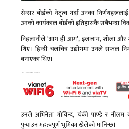
सेन्सर बोर्डको नेतृत्व गर्दा उनका निर्णयह
उनको कार्यकाल बोर्डको इतिहासकै सबैभन्दा विव
निहलानीले ‘आग ही आग’, इलजाम, शोला और श
थिए। हिन्दी चलचित्र उद्योगमा उनले सफल निर्
बनाएका थिए।
उनले अभिनेता गोविन्द, चंकी पाण्डे र न
पुर्‍याउन महत्वपूर्ण भूमिका खेलेको मानिन्छ।