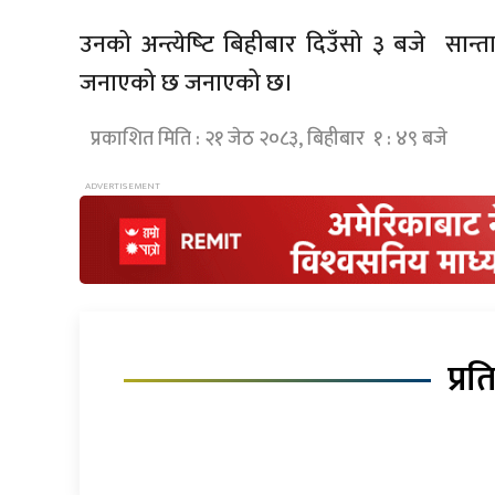
उनको अन्त्येष्‍टि बिहीबार दिउँसो ३ बजे सान्ता
जनाएको छ जनाएको छ।
प्रकाशित मिति : २१ जेठ २०८३, बिहीबार १ : ४९ बजे
प्रत