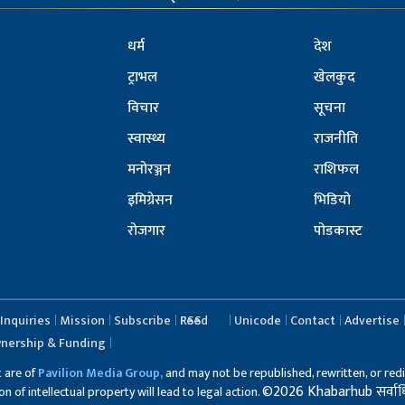
धर्म
देश
ट्राभल
खेलकुद
विचार
सूचना
स्वास्थ्य
राजनीति
मनोरञ्जन
राशिफल
इमिग्रेसन
भिडियो
रोजगार
पोडकास्ट
Inquiries
Mission
Subscribe
RSS Feed
Unicode
Contact
Advertise
nership & Funding
t are of
Pavilion Media Group,
and may not be republished, rewritten, or redi
©2026 Khabarhub सर्वाधिका
 of intellectual property will lead to legal action.