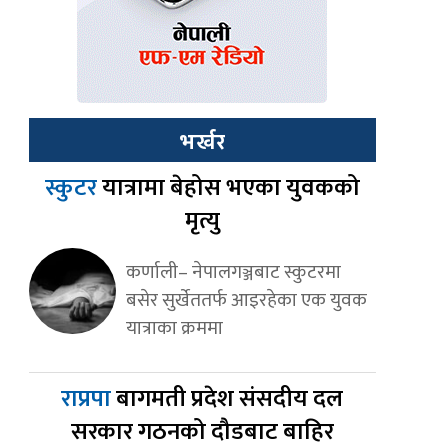
भर्खर
स्कुटर
यात्रामा बेहोस भएका युवकको
मृत्यु
कर्णाली– नेपालगञ्जबाट स्कुटरमा
बसेर सुर्खेततर्फ आइरहेका एक युवक
यात्राका क्रममा
राप्रपा
बागमती प्रदेश संसदीय दल
सरकार गठनको दौडबाट बाहिर