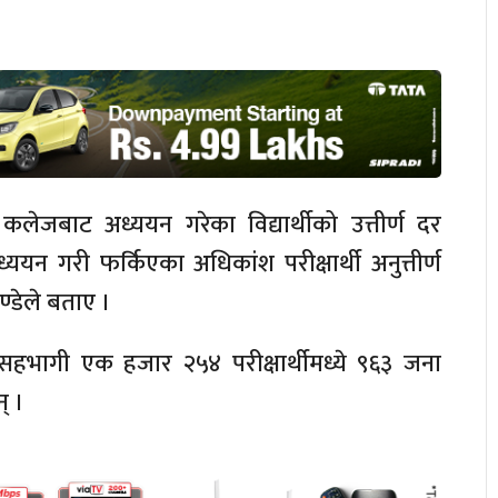
ेजबाट अध्ययन गरेका विद्यार्थीको उत्तीर्ण दर
 गरी फर्किएका अधिकांश परीक्षार्थी अनुत्तीर्ण
ाण्डेले बताए ।
भागी एक हजार २५४ परीक्षार्थीमध्ये ९६३ जना
न् ।