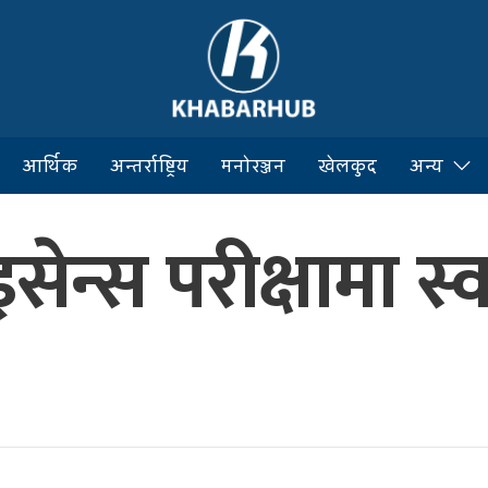
आर्थिक
अन्तर्राष्ट्रिय
मनोरञ्जन
खेलकुद
अन्य
ेन्स परीक्षामा स