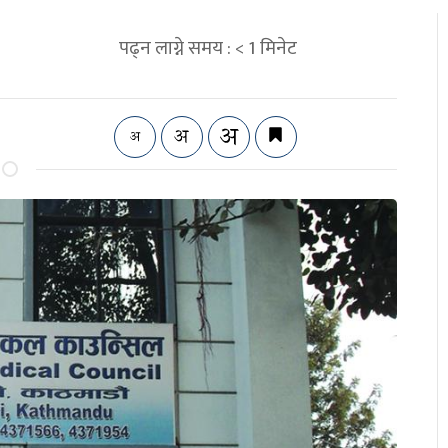
पढ्न लाग्ने समय :
< 1
मिनेट