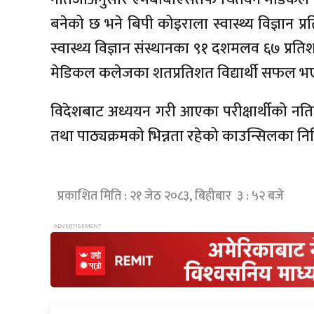
बनेको छ भने बिपी कोइराला स्वास्थ्य विज्ञान प
स्वास्थ्य विज्ञान संस्थानका ९१ दशमलव ६७ प्रतिश
मेडिकल कलेजका शतप्रतिशत विद्यार्थी सफल भ
विदेशबाट अध्ययन गरी आएका परीक्षार्थीको 
तथा पाठ्यक्रमको भिन्नता रहेको काउन्सिलका निमित्
प्रकाशित मिति : २१ जेठ २०८३, बिहीबार ३ : ५२ बजे