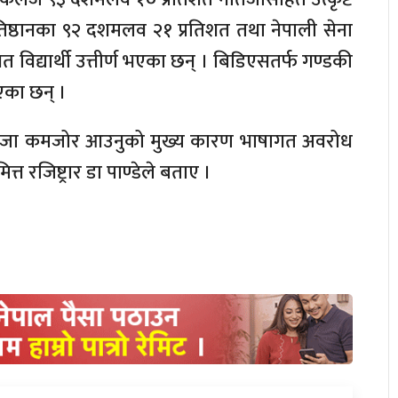
्रतिष्ठानका ९२ दशमलव २१ प्रतिशत तथा नेपाली सेना
त विद्यार्थी उत्तीर्ण भएका छन् । बिडिएसतर्फ गण्डकी
एका छन् ।
नतिजा कमजोर आउनुको मुख्य कारण भाषागत अवरोध
त रजिष्ट्रार डा पाण्डेले बताए ।