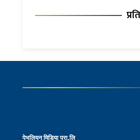
प्रत
पेभलियन मिडिया प्रा.लि