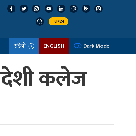
लगइन
रेडियो
ENGLISH
Dark Mode
्वदेशी कलेज