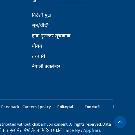
विदेशी मुद्रा
सुन/चाँदी
हावा गुणस्तर सूचकांक
मौसम
तरकारी
नेपाली क्यालेन्डर
Feedback
Careers
Ad policy
Editorial Policy
Code of conduct
stributed without Khabarhub’s consent. All rights reserved. Data
र सुरक्षित पेभलियन मिडिया प्रा.लि | Site By :
Appharu