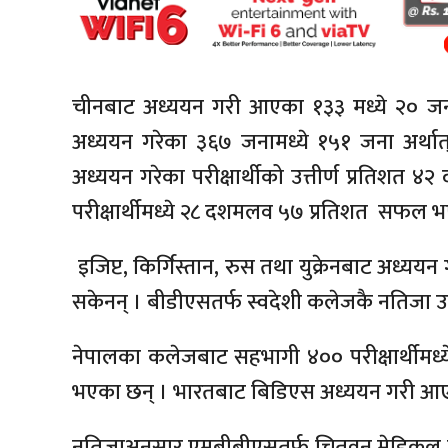
चीनबाट अध्ययन गरी आएका १३३ मध्ये २० जन
अध्ययन गरेका ३६७ जनामध्ये १५१ जना अर्थ
अध्ययन गरेका परीक्षार्थीको उत्तीर्ण प्रतिश
परीक्षार्थीमध्ये २८ दशमलव ५७ प्रतिशत सफल 
इजिप्ट, किर्गिस्तान, रुस तथा युक्रेनबाट अध्ययन
सकेनन् । बीडीएसतर्फ स्वदेशी कलेजकै नतिजा उत्
नेपालका कलेजबाट सहभागी ४०० परीक्षार्थीमध्य
भएका छन् । भारतबाट बिडिएस अध्ययन गरी आएक
नतिजाअनुसार एमबीबीएसतर्फ चितवन मेडिकल क