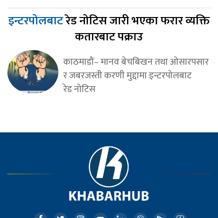
इन्टरपोलबाट
रेड नोटिस जारी भएका फरार व्यक्ति
कतारबाट पक्राउ
काठमाडौं– मानव बेचबिखन तथा ओसारपसार
र जबरजस्ती करणी मुद्दामा इन्टरपोलबाट
रेड नोटिस