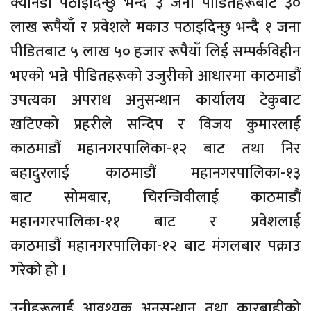
क्यानडा पठाइदिन्छु भन्दै ३ जना पीडितहरूबाट ३०
लाख रूपैयाँ र प्रवेशले मकाउ पठाइदिन्छु भन्दै १ जना
पीडितबाट ५ लाख ५० हजार रूपैयाँ लिई सम्पर्कविहीन
भएको भन्ने पीडितहरूको उजुरीको आधारमा काठमाडौं
उपत्यका अपराध अनुसन्धान कार्यालय टेकुबाट
खटिएको प्रहरीले सन्दिप र विजय कुमारलाई
काठमाडौं महानगरपालिका-१२ बाट तथा निर
बहादुरलाई काठमाडौं महानगरपालिका-१३
बाट सोमबार, चिरन्जिवीलाई काठमाडौं
महानगरपालिका-११ बाट र प्रवेशलाई
काठमाडौं महानगरपालिका-१२ बाट मंगलबार पक्राउ
गरेको हो ।
उनीहरूलाई आवश्यक अनुसन्धान तथा कारबाहीको