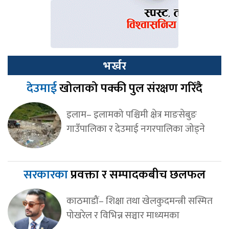
भर्खर
देउमाई
खोलाको पक्की पुल संरक्षण गरिँदै
इलाम– इलामको पश्चिमी क्षेत्र माङसेबुङ
गाउँपालिका र देउमाई नगरपालिका जोड्ने
सरकारका
प्रवक्ता र सम्पादकबीच छलफल
काठमाडौं– शिक्षा तथा खेलकुदमन्त्री सस्मित
पोखरेल र विभिन्न सञ्चार माध्यमका