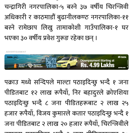
चन्द्रागिरी नगरपालिका-५ बस्ने ३७ वर्षीय चिरन्जिवी
अधिकारी र काठमाडौं बुढानीलकण्ठ नगरपालिका-११
बस्ने रामेछाप लिखु तामाकोशी गाउँपालिका-१ घर
भएका ३० वर्षीय प्रवेश गुरूङ रहेका छन् ।
पक्राउ मध्ये सन्दिपले माल्टा पठाइदिन्छु भन्दै १ जना
पीडितबाट १२ लाख रूपैयाँ, निर बहादुरले क्रोएशिया
पठाइदिन्छु भन्दै ८ जना पीडितहरूबाट २ लाख २५
हजार रूपैयाँ, विजय कुमारले कतार पठाइदिन्छु भन्दै १
जना पीडितबाट २ लाख २० हजार रूपैयाँ, चिरन्जिवीले